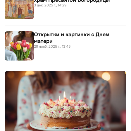
3 дек. 2025 г., 14:29
Открытки и картинки с Днем
матери
29 нояб. 2025 г., 13:45