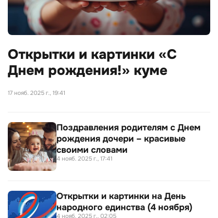
Открытки и картинки «С
Днем рождения!» куме
17 нояб. 2025 г., 19:41
Поздравления родителям с Днем
рождения дочери – красивые
своими словами
4 нояб. 2025 г., 17:41
Открытки и картинки на День
народного единства (4 ноября)
4 нояб. 2025 г., 02:05