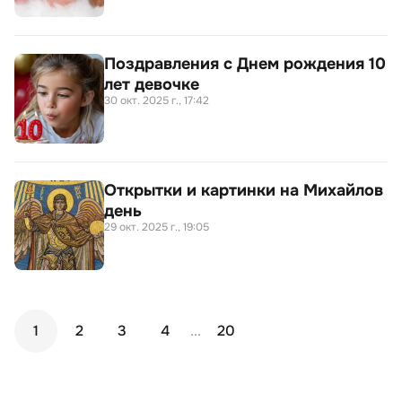
Поздравления с Днем рождения 10
лет девочке
30 окт. 2025 г., 17:42
Открытки и картинки на Михайлов
день
29 окт. 2025 г., 19:05
1
2
3
4
...
20