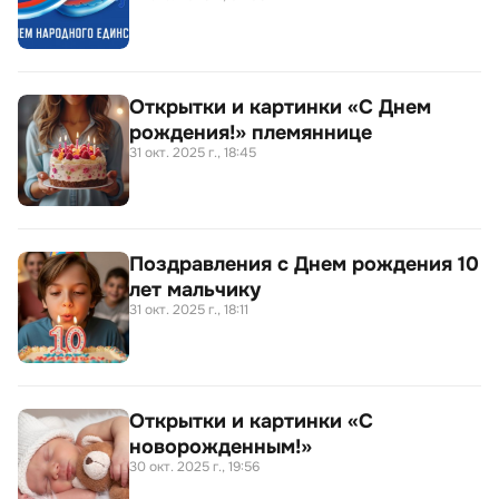
Открытки и картинки «С Днем
рождения!» племяннице
31 окт. 2025 г., 18:45
Поздравления с Днем рождения 10
лет мальчику
31 окт. 2025 г., 18:11
Открытки и картинки «С
новорожденным!»
30 окт. 2025 г., 19:56