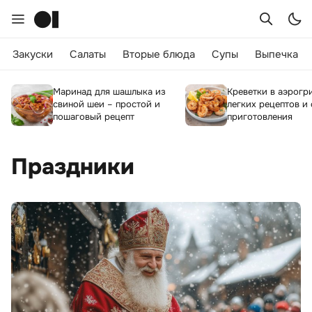
Закуски
Салаты
Вторые блюда
Супы
Выпечка
Маринад для шашлыка из
Креветки в аэрогри
свиной шеи – простой и
легких рецептов и
пошаговый рецепт
приготовления
Праздники