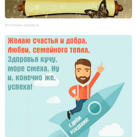
Источник: postila.ru