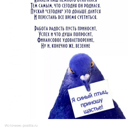
Источник: postila.ru