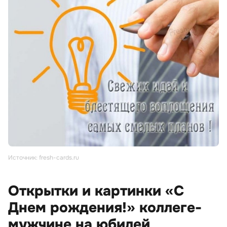
Источник: fresh-cards.ru
Открытки и картинки «С
Днем рождения!» коллеге-
мужчине на юбилей