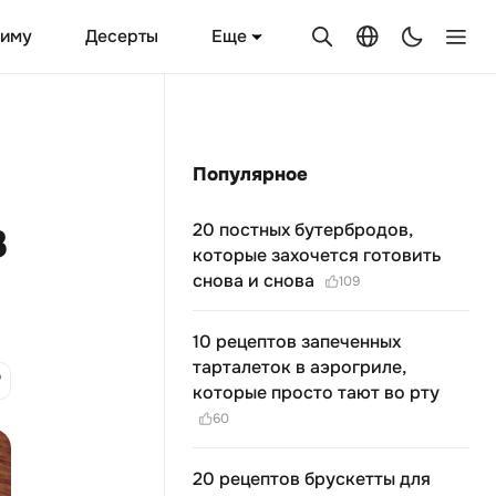
Еще
зиму
Десерты
Популярное
в
20 постных бутербродов,
которые захочется готовить
снова и снова
109
10 рецептов запеченных
тарталеток в аэрогриле,
которые просто тают во рту
60
20 рецептов брускетты для