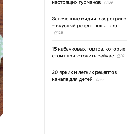
настоящих гурманов
169
Запеченные мидии в аэрогриле
– вкусный рецепт пошагово
125
15 кабачковых тортов, которые
стоит приготовить сейчас
92
20 ярких и легких рецептов
канапе для детей
80