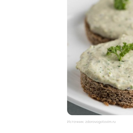
Источник: zdorovogotovim.ru