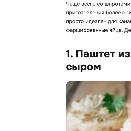
Чаще всего со шпротами 
приготовления более ори
просто идеален для канап
фаршированные яйца. Де
1. Паштет и
сыром