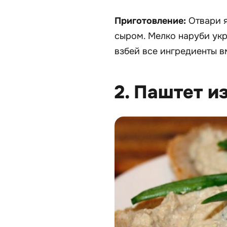
Приготовление:
Отвари я
сыром. Мелко наруби укр
взбей все ингредиенты в
2. Паштет и