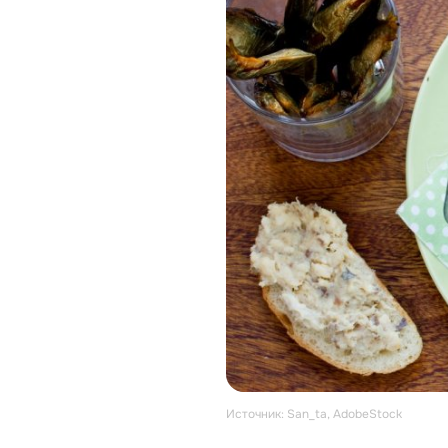
Источник: San_ta, AdobeStock