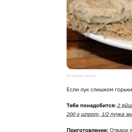
Источник: dzen.ru
Если лук слишком горьки
Тебе понадобится:
2 яйц
200 г шпрот, 1/2 пучка зе
Приготовление:
Отвари 