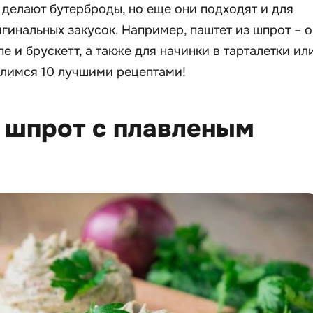
делают бутерброды, но еще они подходят и для
гинальных закусок. Например, паштет из шпрот – о
е и брускетт, а также для начинки в тарталетки ил
лимся 10 лучшими рецептами!
з шпрот с плавленым