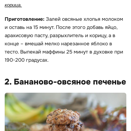
корица.
Приготовление:
Залей овсяные хлопья молоком
и оставь на 15 минут. После этого добавь яйцо,
арахисовую пасту, разрыхлитель и корицу, а в
конце – вмешай мелко нарезанное яблоко в
тесто. Выпекай маффины 25 минут в духовке при
190-200 градусах.
2. Бананово-овсяное печенье