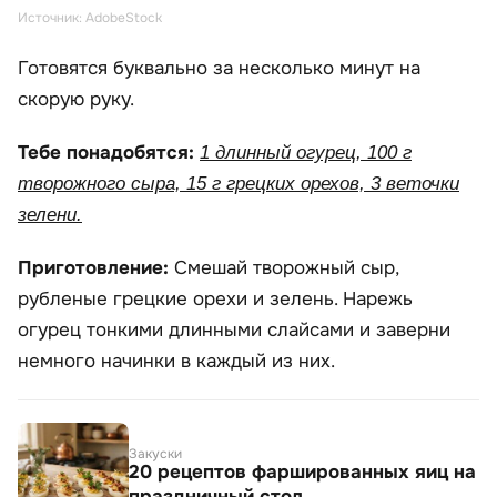
Источник: AdobeStock
Готовятся буквально за несколько минут на
скорую руку.
Тебе понадобятся:
1 длинный огурец, 100 г
творожного сыра, 15 г грецких орехов, 3 веточки
зелени.
Приготовление:
Смешай творожный сыр,
рубленые грецкие орехи и зелень. Нарежь
огурец тонкими длинными слайсами и заверни
немного начинки в каждый из них.
Закуски
20 рецептов фаршированных яиц на
праздничный стол