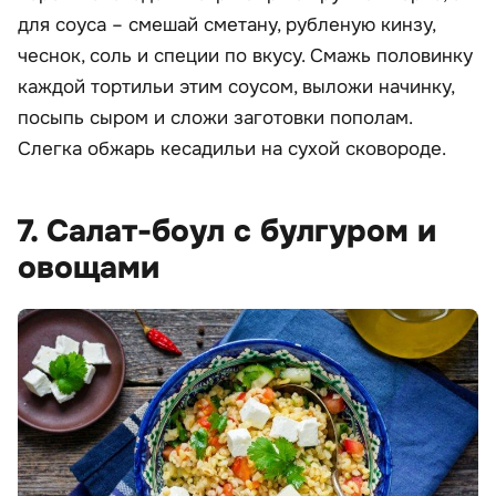
для соуса – смешай сметану, рубленую кинзу,
чеснок, соль и специи по вкусу. Смажь половинку
каждой тортильи этим соусом, выложи начинку,
посыпь сыром и сложи заготовки пополам.
Слегка обжарь кесадильи на сухой сковороде.
7. Салат-боул с булгуром и
овощами