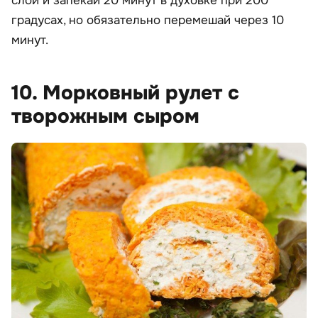
слой и запекай 20 минут в духовке при 200
градусах, но обязательно перемешай через 10
минут.
10. Морковный рулет с
творожным сыром