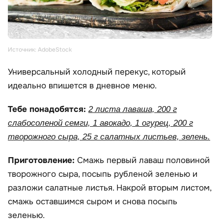
Источник: AdobeStock
Универсальный холодный перекус, который
идеально впишется в дневное меню.
Тебе понадобятся:
2 листа лаваша, 200 г
слабосоленой семги, 1 авокадо, 1 огурец, 200 г
творожного сыра, 25 г салатных листьев, зелень.
Приготовление:
Смажь первый лаваш половиной
творожного сыра, посыпь рубленой зеленью и
разложи салатные листья. Накрой вторым листом,
смажь оставшимся сыром и снова посыпь
зеленью.