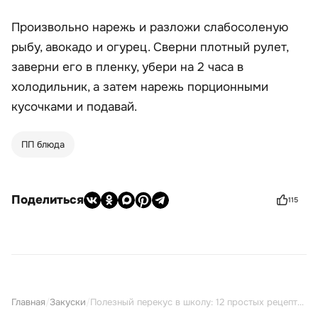
Произвольно нарежь и разложи слабосоленую
рыбу, авокадо и огурец. Сверни плотный рулет,
заверни его в пленку, убери на 2 часа в
холодильник, а затем нарежь порционными
кусочками и подавай.
ПП блюда
Поделиться
115
Главная
/
Закуски
/
Полезный перекус в школу: 12 простых рецептов на любой вкус и бюджет