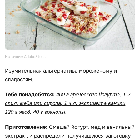
Источник: AdobeStock
Изумительная альтернатива мороженому и
сладостям.
Тебе понадобятся:
400 г греческого йогурта, 1-2
ст.л. меда или сиропа, 1 ч.л. экстракта ванили,
120 г ягод, 40 г гранолы.
Приготовление:
Смешай йогурт, мед и ванильный
экстракт, и распредели получившуюся заготовку