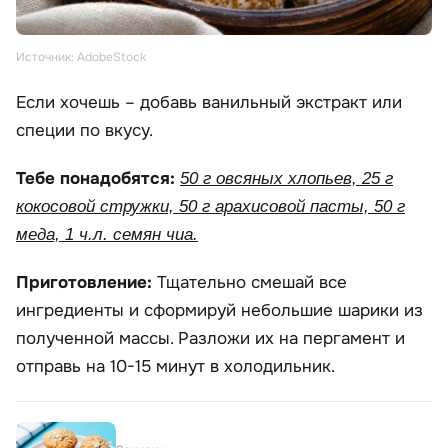
Источник: AdobeStock
Если хочешь – добавь ванильный экстракт или
специи по вкусу.
Тебе понадобятся:
50 г овсяных хлопьев, 25 г
кокосовой стружки, 50 г арахисовой пасты, 50 г
меда, 1 ч.л. семян чиа.
Приготовление:
Тщательно смешай все
ингредиенты и сформируй небольшие шарики из
полученной массы. Разложи их на пергамент и
отправь на 10-15 минут в холодильник.