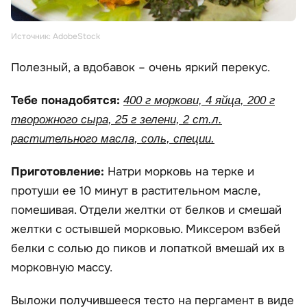
Источник: AdobeStock
Полезный, а вдобавок – очень яркий перекус.
Тебе понадобятся:
400 г моркови, 4 яйца, 200 г
творожного сыра, 25 г зелени, 2 ст.л.
растительного масла, соль, специи.
Приготовление:
Натри морковь на терке и
протуши ее 10 минут в растительном масле,
помешивая. Отдели желтки от белков и смешай
желтки с остывшей морковью. Миксером взбей
белки с солью до пиков и лопаткой вмешай их в
морковную массу.
Выложи получившееся тесто на пергамент в виде