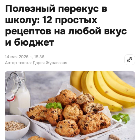
Полезный перекус в
школу: 12 простых
рецептов на любой вкус
и бюджет
14 мая 2026 г., 15:36
;
Автор текста: Дарья Журавская