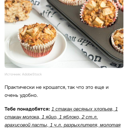
Источник: AdobeStock
Практически не крошатся, так что это еще и
очень удобно.
Тебе понадобятся:
1 стакан овсяных хлопьев, 1
стакан молока, 1 яйцо, 1 яблоко, 2 ст.л.
арахисовой пасты, 1 ч.л. разрыхлителя, молотая