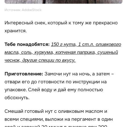
Источник: AdobeStock
Интересный снек, который к тому же прекрасно
хранится.
Тебе понадобятся:
150 г нута, 1 ст.л. оливкового
масла, соль, куркума, копченая паприка, сушеный
чеснок, другие специи по вкусу.
Приготовление:
Замочи нут на ночь, а затем –
отвари его до готовности по инструкции на
упаковке. Слей воду и дай ему полностью
обсохнуть.
Смешай готовый нут с оливковым маслом и
всеми специями, выложи на пергамент в один