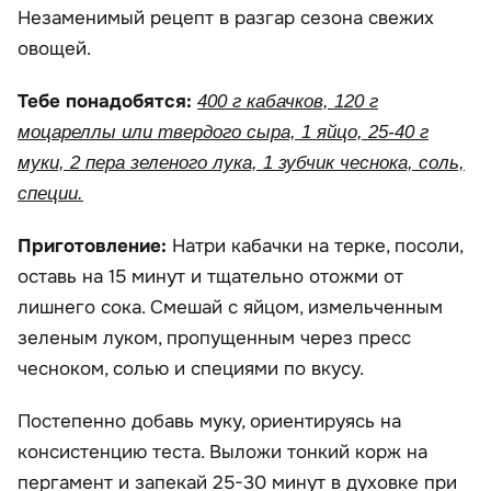
Незаменимый рецепт в разгар сезона свежих
овощей.
Тебе понадобятся:
400 г кабачков, 120 г
моцареллы или твердого сыра, 1 яйцо, 25-40 г
муки, 2 пера зеленого лука, 1 зубчик чеснока, соль,
специи.
Приготовление:
Натри кабачки на терке, посоли,
оставь на 15 минут и тщательно отожми от
лишнего сока. Смешай с яйцом, измельченным
зеленым луком, пропущенным через пресс
чесноком, солью и специями по вкусу.
Постепенно добавь муку, ориентируясь на
консистенцию теста. Выложи тонкий корж на
пергамент и запекай 25-30 минут в духовке при