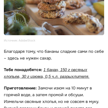
Источник: AdobeStock
Благодаря тому, что бананы сладкие сами по себе
– здесь не нужен сахар.
Тебе понадобятся:
1 банан, 150 г овсяных
хлопьев, 30 г изюма, 0,5 ч.л. разрыхлителя.
Приготовление:
Замочи изюм на 10 минут в
горячей воде, а затем промой и обсуши.
Измельчи овсяные хлопья, но не совсем в муку.