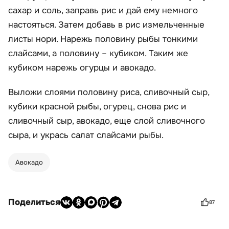
сахар и соль, заправь рис и дай ему немного
настояться. Затем добавь в рис измельченные
листы нори. Нарежь половину рыбы тонкими
слайсами, а половину – кубиком. Таким же
кубиком нарежь огурцы и авокадо.
Выложи слоями половину риса, сливочный сыр,
кубики красной рыбы, огурец, снова рис и
сливочный сыр, авокадо, еще слой сливочного
сыра, и укрась салат слайсами рыбы.
Авокадо
Поделиться
87