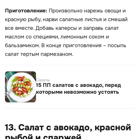
Приготовление:
Произвольно нарежь овощи и
красную рыбу, нарви салатные листья и смешай
все вместе. Добавь каперсы и заправь салат
маслом со специями, лимонным соком и
бальзамиком. В конце приготовления – посыпь
салат тертым пармезаном.
Салаты
15 ПП салатов с авокадо, перед
которыми невозможно устоять
13. Салат с авокадо, красной
рыбой и спаржей