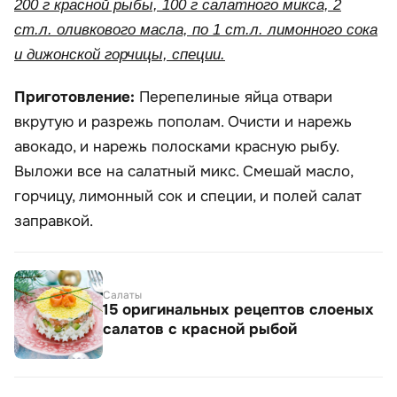
200 г красной рыбы, 100 г салатного микса, 2
ст.л. оливкового масла, по 1 ст.л. лимонного сока
и дижонской горчицы, специи.
Приготовление:
Перепелиные яйца отвари
вкрутую и разрежь пополам. Очисти и нарежь
авокадо, и нарежь полосками красную рыбу.
Выложи все на салатный микс. Смешай масло,
горчицу, лимонный сок и специи, и полей салат
заправкой.
Салаты
15 оригинальных рецептов слоеных
салатов с красной рыбой