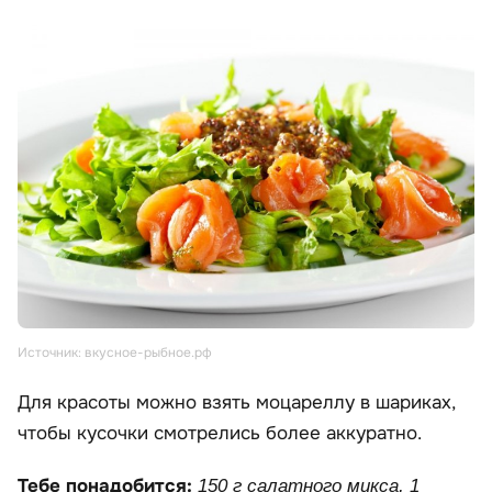
Источник: вкусное-рыбное.рф
Для красоты можно взять моцареллу в шариках,
чтобы кусочки смотрелись более аккуратно.
Тебе понадобится:
150 г салатного микса, 1