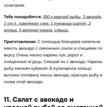
сочетания.
Тебе понадобится:
350 г красной рыбы, 3 авокадо,
1 ст.л. лимонного сока, 1 луковица-шалот, 2
огурца, 5 веточек укропа, специи.
Приготовление:
С помощью блендера измельчи
мякоть авокадо с лимонным соком и специями по
вкусу. Очень мелко нарежь лук, укроп и
очищенные огурцы. Смешай их с авокадо. Нарежь
рыбу мелким кубиком. В кулинарное кольцо
выложи половину массы авокадо, красную рыбу и
снова слой авокадо.
11. Салат с авокадо и