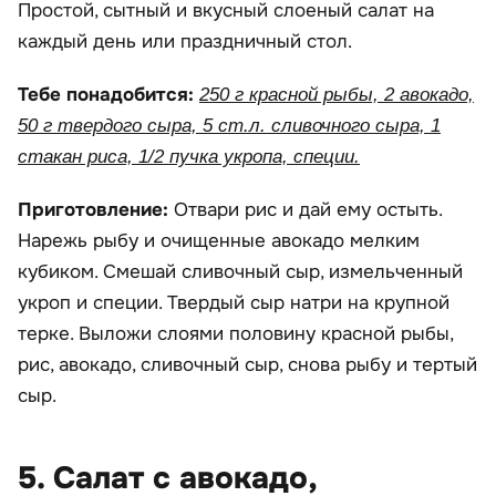
Простой, сытный и вкусный слоеный салат на
каждый день или праздничный стол.
Тебе понадобится:
250 г красной рыбы, 2 авокадо,
50 г твердого сыра, 5 ст.л. сливочного сыра, 1
стакан риса, 1/2 пучка укропа, специи.
Приготовление:
Отвари рис и дай ему остыть.
Нарежь рыбу и очищенные авокадо мелким
кубиком. Смешай сливочный сыр, измельченный
укроп и специи. Твердый сыр натри на крупной
терке. Выложи слоями половину красной рыбы,
рис, авокадо, сливочный сыр, снова рыбу и тертый
сыр.
5. Салат с авокадо,