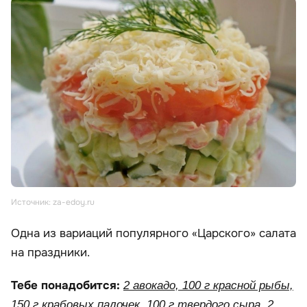
Источник: za-edoy.ru
Одна из вариаций популярного «Царского» салата
на праздники.
Тебе понадобится:
2 авокадо, 100 г красной рыбы,
150 г крабовых палочек, 100 г твердого сыра, 2