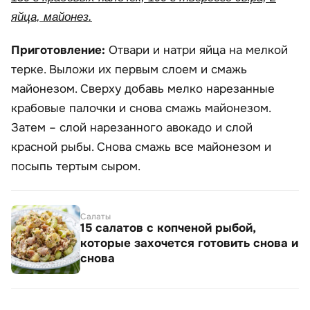
яйца, майонез.
Приготовление:
Отвари и натри яйца на мелкой
терке. Выложи их первым слоем и смажь
майонезом. Сверху добавь мелко нарезанные
крабовые палочки и снова смажь майонезом.
Затем – слой нарезанного авокадо и слой
красной рыбы. Снова смажь все майонезом и
посыпь тертым сыром.
Салаты
15 салатов с копченой рыбой,
которые захочется готовить снова и
снова