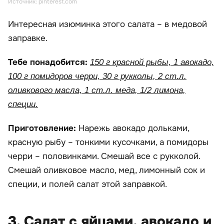
Источник: pinterest.com
Интересная изюминка этого салата – в медовой
заправке.
Тебе понадобится:
150 г красной рыбы, 1 авокадо,
100 г помидоров черри, 30 г рукколы, 2 ст.л.
оливкового масла, 1 ст.л. меда, 1/2 лимона,
специи.
Приготовление:
Нарежь авокадо дольками,
красную рыбу – тонкими кусочками, а помидоры
черри – половинками. Смешай все с рукколой.
Смешай оливковое масло, мед, лимонный сок и
специи, и полей салат этой заправкой.
3. Салат с яйцами, авокадо и