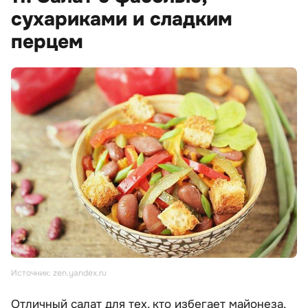
сухариками и сладким
перцем
Источник: zen.yandex.ru
Отличный салат для тех, кто избегает майонеза.