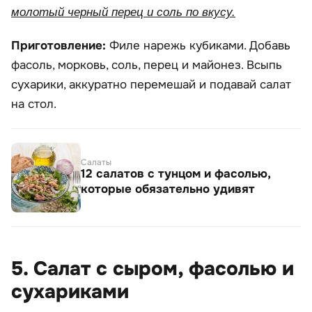
молотый черный перец и соль по вкусу.
Приготовление:
Филе нарежь кубиками. Добавь
фасоль, морковь, соль, перец и майонез. Всыпь
сухарики, аккуратно перемешай и подавай салат
на стол.
Салаты
12 cалатов с тунцом и фасолью,
которые обязательно удивят
5. Салат с сыром, фасолью и
сухариками