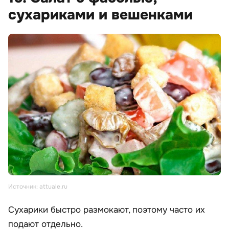
сухариками и вешенками
Источник: attuale.ru
Сухарики быстро размокают, поэтому часто их
подают отдельно.