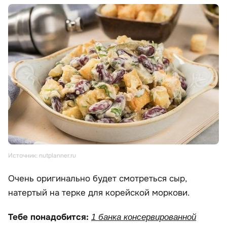
Источник: nutplanner.ru
Очень оригинально будет смотреться сыр,
натертый на терке для корейской моркови.
Тебе понадобится:
1 банка консервированной