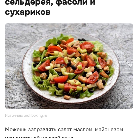
сельдерея, фасоли и
сухариков
Источник: profiboxing.ru
Можешь заправлять салат маслом, майонезом