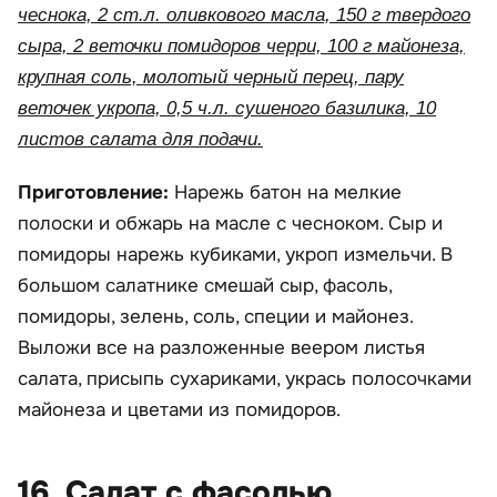
чеснока, 2 ст.л. оливкового масла, 150 г твердого
сыра, 2 веточки помидоров черри, 100 г майонеза,
крупная соль, молотый черный перец, пару
веточек укропа, 0,5 ч.л. сушеного базилика, 10
листов салата для подачи.
Приготовление:
Нарежь батон на мелкие
полоски и обжарь на масле с чесноком. Сыр и
помидоры нарежь кубиками, укроп измельчи. В
большом салатнике смешай сыр, фасоль,
помидоры, зелень, соль, специи и майонез.
Выложи все на разложенные веером листья
салата, присыпь сухариками, укрась полосочками
майонеза и цветами из помидоров.
16. Салат с фасолью,