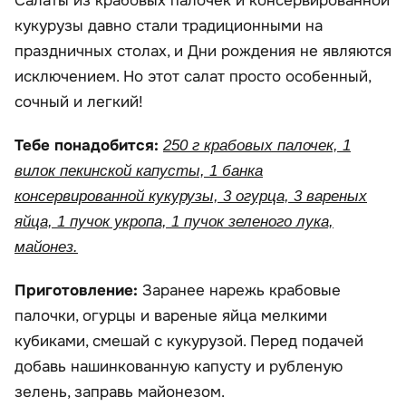
Салаты из крабовых палочек и консервированной
кукурузы давно стали традиционными на
праздничных столах, и Дни рождения не являются
исключением. Но этот салат просто особенный,
сочный и легкий!
Тебе понадобится:
250 г крабовых палочек, 1
вилок пекинской капусты, 1 банка
консервированной кукурузы, 3 огурца, 3 вареных
яйца, 1 пучок укропа, 1 пучок зеленого лука,
майонез.
Приготовление:
Заранее нарежь крабовые
палочки, огурцы и вареные яйца мелкими
кубиками, смешай с кукурузой. Перед подачей
добавь нашинкованную капусту и рубленую
зелень, заправь майонезом.