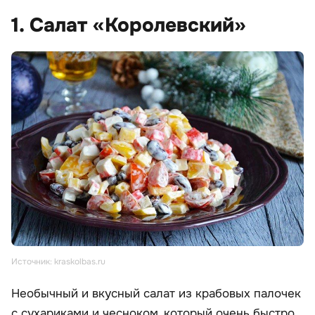
1. Салат «Королевский»
Источник: kraskolbas.ru
Необычный и вкусный салат из крабовых палочек
с сухариками и чесноком, который очень быстро