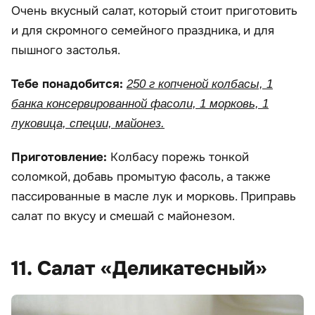
Очень вкусный салат, который стоит приготовить
и для скромного семейного праздника, и для
пышного застолья.
Тебе понадобится:
250 г копченой колбасы, 1
банка консервированной фасоли, 1 морковь, 1
луковица, специи, майонез.
Приготовление:
Колбасу порежь тонкой
соломкой, добавь промытую фасоль, а также
пассированные в масле лук и морковь. Приправь
салат по вкусу и смешай с майонезом.
11. Салат «Деликатесный»