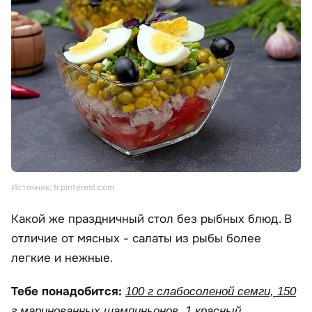
Источник: tr.pinterest.com
Какой же праздничный стол без рыбных блюд. В
отличие от мясных - салаты из рыбы более
легкие и нежные.
Тебе понадобится:
100 г слабосоленой семги, 150
г маринованных шампиньонов, 1 красный