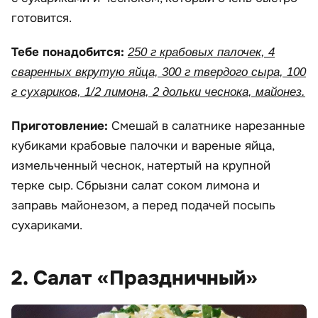
готовится.
Тебе понадобится:
250 г крабовых палочек, 4
сваренных вкрутую яйца, 300 г твердого сыра, 100
г сухариков, 1/2 лимона, 2 дольки чеснока, майонез.
Приготовление:
Смешай в салатнике нарезанные
кубиками крабовые палочки и вареные яйца,
измельченный чеснок, натертый на крупной
терке сыр. Сбрызни салат соком лимона и
заправь майонезом, а перед подачей посыпь
сухариками.
2. Салат «Праздничный»