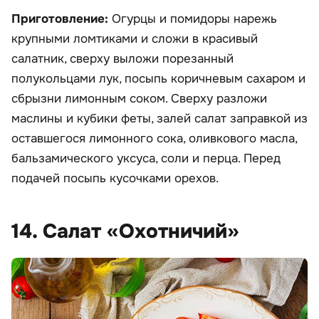
Приготовление:
Огурцы и помидоры нарежь
крупными ломтиками и сложи в красивый
салатник, сверху выложи порезанный
полукольцами лук, посыпь коричневым сахаром и
сбрызни лимонным соком. Сверху разложи
маслины и кубики феты, залей салат заправкой из
оставшегося лимонного сока, оливкового масла,
бальзамического уксуса, соли и перца. Перед
подачей посыпь кусочками орехов.
14. Салат «Охотничий»