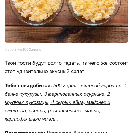
Источник: 1000.menu
Твои гости будут долго гадать, из чего же состоит
этот удивительно вкусный салат!
Тебе понадобится:
300 г филе вяленой горбуши, 1
банка кукурузы, 3 маринованных огурчика, 2
крупных луковицы, 4 сырых яйца, майонез и
сметана, специи, растительное масло,
картофельные чипсы.