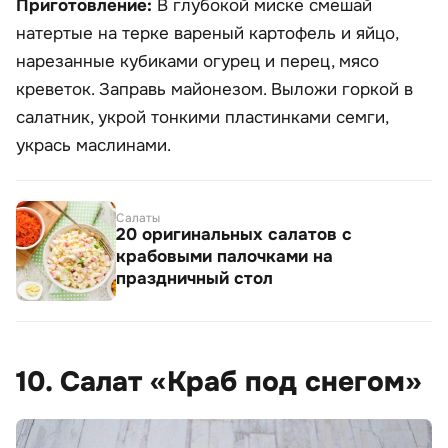
Приготовление:
В глубокой миске смешай
натертые на терке вареный картофель и яйцо,
нарезанные кубиками огурец и перец, мясо
креветок. Заправь майонезом. Выложи горкой в
салатник, укрой тонкими пластинками семги,
укрась маслинами.
Салаты
20 оригинальных салатов с
крабовыми палочками на
праздничный стол
10. Салат «Краб под снегом»