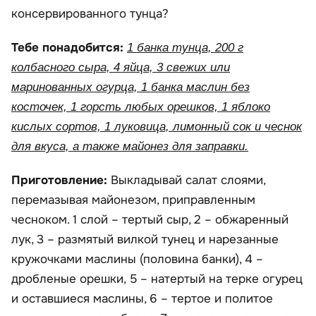
консервированного тунца?
Тебе понадобится:
1 банка тунца, 200 г
колбасного сыра, 4 яйца, 3 свежих или
маринованных огурца, 1 банка маслин без
косточек, 1 горсть любых орешков, 1 яблоко
кислых сортов, 1 луковица, лимонный сок и чеснок
для вкуса, а также майонез для заправки.
Приготовление:
Выкладывай салат слоями,
перемазывая майонезом, приправленным
чесноком. 1 слой – тертый сыр, 2 – обжаренный
лук, 3 – размятый вилкой тунец и нарезанные
кружочками маслины (половина банки), 4 –
дробленые орешки, 5 – натертый на терке огурец
и оставшиеся маслины, 6 – тертое и политое