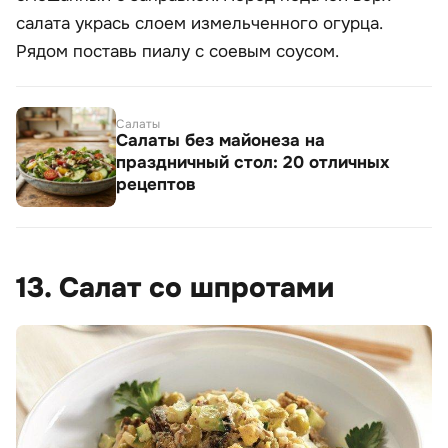
салата укрась слоем измельченного огурца.
Рядом поставь пиалу с соевым соусом.
Салаты
Салаты без майонеза на
праздничный стол: 20 отличных
рецептов
13. Салат со шпротами