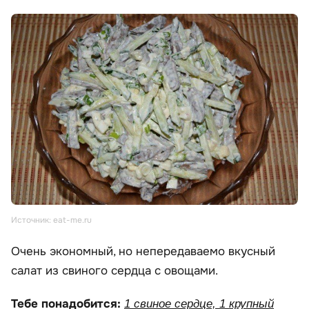
Источник: eat-me.ru
Очень экономный, но непередаваемо вкусный
салат из свиного сердца с овощами.
Тебе понадобится:
1 свиное сердце, 1 крупный