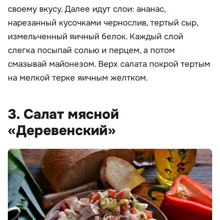
своему вкусу. Далее идут слои: ананас,
нарезанный кусочками чернослив, тертый сыр,
измельченный яичный белок. Каждый слой
слегка посыпай солью и перцем, а потом
смазывай майонезом. Верх салата покрой тертым
на мелкой терке яичным желтком.
3. Салат мясной
«Деревенский»