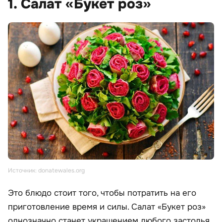
1. Салат «Букет роз»
Источник: donatewales.org
Это блюдо стоит того, чтобы потратить на его
приготовление время и силы. Салат «Букет роз»
однозначно станет украшением любого застолья.