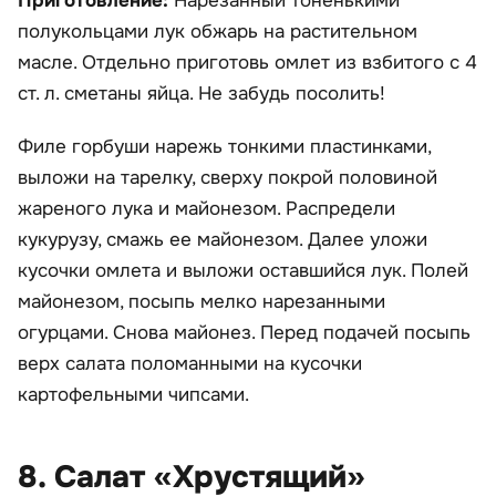
Приготовление:
Нарезанный тоненькими
полукольцами лук обжарь на растительном
масле. Отдельно приготовь омлет из взбитого с 4
ст. л. сметаны яйца. Не забудь посолить!
Филе горбуши нарежь тонкими пластинками,
выложи на тарелку, сверху покрой половиной
жареного лука и майонезом. Распредели
кукурузу, смажь ее майонезом. Далее уложи
кусочки омлета и выложи оставшийся лук. Полей
майонезом, посыпь мелко нарезанными
огурцами. Снова майонез. Перед подачей посыпь
верх салата поломанными на кусочки
картофельными чипсами.
8. Салат «Хрустящий»