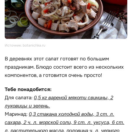
Источник: botanichka.ru
В деревнях этот салат готовят по большим
праздникам. Блюдо состоит всего из нескольких
компонентов, а готовится очень просто!
Тебе понадобится:
Для салата:
0,5 кг вареной мякоти свинины, 2
луковицы и зелень.
Маринад:
0,3 стакана холодной воды, 3 ст. л.
сахара, 2 ч. л. морской соли, 9 ст. л. уксуса, 6 ст.
л. растительного масла, половина ч. л. черного