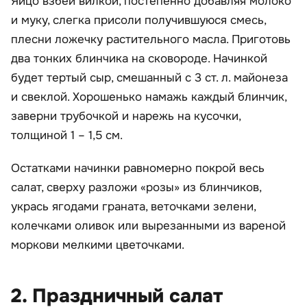
Яйцо взбей вилкой, постепенно добавляя молоко
и муку, слегка присоли получившуюся смесь,
плесни ложечку растительного масла. Приготовь
два тонких блинчика на сковороде. Начинкой
будет тертый сыр, смешанный с 3 ст. л. майонеза
и свеклой. Хорошенько намажь каждый блинчик,
заверни трубочкой и нарежь на кусочки,
толщиной 1 – 1,5 см.
Остатками начинки равномерно покрой весь
салат, сверху разложи «розы» из блинчиков,
укрась ягодами граната, веточками зелени,
колечками оливок или вырезанными из вареной
моркови мелкими цветочками.
2. Праздничный салат