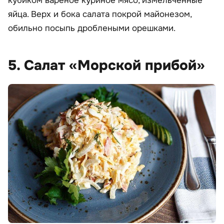
кубиком вареное куриное мясо, измельченные
яйца. Верх и бока салата покрой майонезом,
обильно посыпь дроблеными орешками.
5. Салат «Морской прибой»