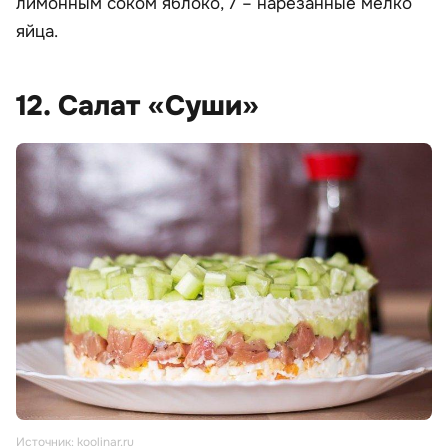
лимонным соком яблоко, 7 – нарезанные мелко
яйца.
12. Салат «Суши»
Источник: koolinar.ru