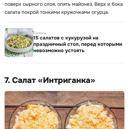
поверх сырного слоя, опять майонез. Верх и бока
салата покрой тонкими кружочками огурца.
Салаты
15 салатов с кукурузой на
праздничный стол, перед которыми
невозможно устоять
7. Салат «Интриганка»