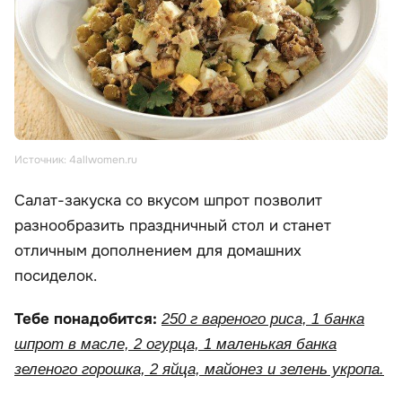
Источник: 4allwomen.ru
Салат-закуска со вкусом шпрот позволит
разнообразить праздничный стол и станет
отличным дополнением для домашних
посиделок.
Тебе понадобится:
250 г вареного риса, 1 банка
шпрот в масле, 2 огурца, 1 маленькая банка
зеленого горошка, 2 яйца, майонез и зелень укропа.