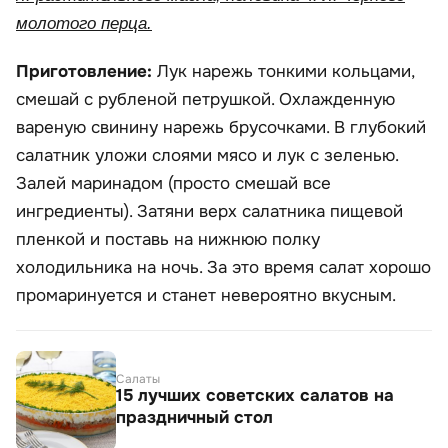
молотого перца.
Приготовление:
Лук нарежь тонкими кольцами,
смешай с рубленой петрушкой. Охлажденную
вареную свинину нарежь брусочками. В глубокий
салатник уложи слоями мясо и лук с зеленью.
Залей маринадом (просто смешай все
ингредиенты). Затяни верх салатника пищевой
пленкой и поставь на нижнюю полку
холодильника на ночь. За это время салат хорошо
промаринуется и станет невероятно вкусным.
Салаты
15 лучших советских салатов на
праздничный стол