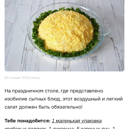
Источник: 1000.menu
На праздничном столе, где представлено
изобилие сытных блюд, этот воздушный и легкий
салат должен быть обязательно!
Тебе понадобится:
1 маленькая упаковка
крабовых палочек, 1 луковица, 5 вареных яиц, 1