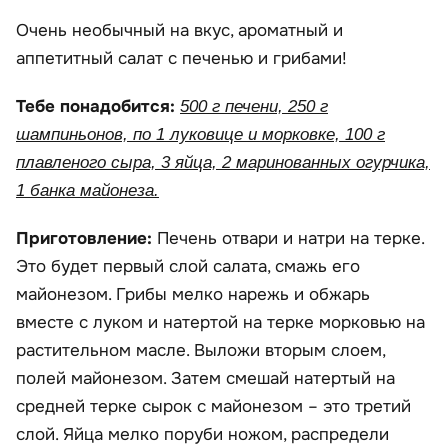
Очень необычный на вкус, ароматный и
аппетитный салат с печенью и грибами!
Тебе понадобится:
500 г печени, 250 г
шампиньонов, по 1 луковице и морковке, 100 г
плавленого сыра, 3 яйца, 2 маринованных огурчика,
1 банка майонеза.
Приготовление:
Печень отвари и натри на терке.
Это будет первый слой салата, смажь его
майонезом. Грибы мелко нарежь и обжарь
вместе с луком и натертой на терке морковью на
растительном масле. Выложи вторым слоем,
полей майонезом. Затем смешай натертый на
средней терке сырок с майонезом – это третий
слой. Яйца мелко поруби ножом, распредели