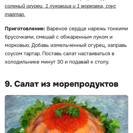
соленый огурец, 1 луковица и 1 морковка, соус
тартар.
Приготовление:
Вареное сердце нарежь тонкими
брусочками, смешай с обжаренным луком и
морковью. Добавь измельченный огурец, заправь
соусом тартар. Поставь салат настаиваться в
холодильнике минут 30 и подавай к столу.
9. Салат из морепродуктов