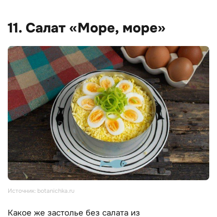
11. Салат «Море, море»
Источник: botanichka.ru
Какое же застолье без салата из