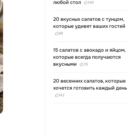
любой стол
148
20 вкусных салатов с тунцом,
которые удивят ваших гостей
89
15 салатов с авокадо и яйцом,
которые всегда получаются
вкусными
115
20 весенних салатов, которые
хочется готовить каждый день
142