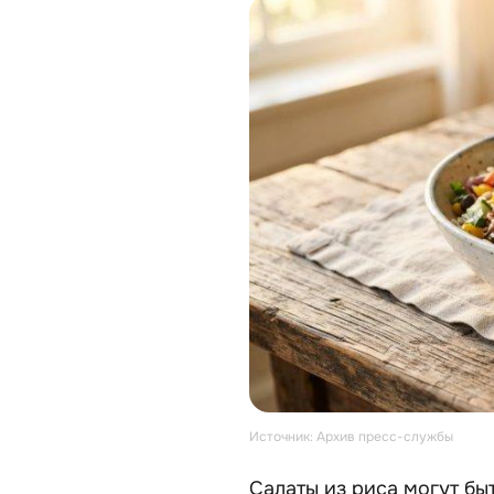
Источник: Архив пресс-службы
Салаты из риса могут б