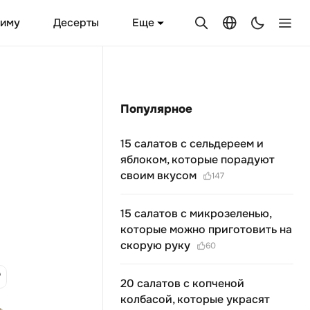
Еще
зиму
Десерты
Популярное
15 салатов с сельдереем и
яблоком, которые порадуют
своим вкусом
147
15 салатов с микрозеленью,
которые можно приготовить на
скорую руку
60
20 салатов с копченой
колбасой, которые украсят