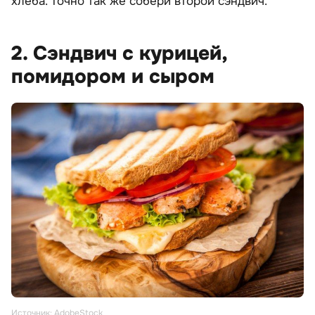
хлеба. Точно так же собери второй сэндвич.
2. Сэндвич с курицей,
помидором и сыром
Источник: AdobeStock