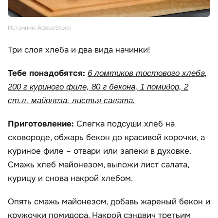
Источник: AdobeStock
Три слоя хлеба и два вида начинки!
Тебе понадобятся:
6 ломтиков тостового хлеба,
200 г куриного филе, 80 г бекона, 1 помидор, 2
ст.л. майонеза, листья салата.
Приготовление:
Слегка подсуши хлеб на
сковороде, обжарь бекон до красивой корочки, а
куриное филе – отвари или запеки в духовке.
Смажь хлеб майонезом, выложи лист салата,
курицу и снова накрой хлебом.
Опять смажь майонезом, добавь жареный бекон и
кружочки помидора. Накрой сэндвич третьим