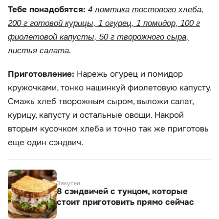
Тебе понадобятся:
4 ломтика тостового хлеба,
200 г готовой курицы, 1 огурец, 1 помидор, 100 г
фиолетовой капусты, 50 г творожного сыра,
листья салата.
Приготовление:
Нарежь огурец и помидор
кружочками, тонко нашинкуй фиолетовую капусту.
Смажь хлеб творожным сыром, выложи салат,
курицу, капусту и остальные овощи. Накрой
вторым кусочком хлеба и точно так же приготовь
еще один сэндвич.
Закуски
8 сэндвичей с тунцом, которые
стоит приготовить прямо сейчас