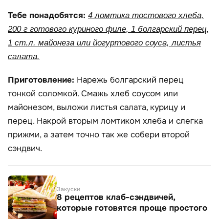
Тебе понадобятся:
4 ломтика тостового хлеба,
200 г готового куриного филе, 1 болгарский перец,
1 ст.л. майонеза или йогуртового соуса, листья
салата.
Приготовление:
Нарежь болгарский перец
тонкой соломкой. Смажь хлеб соусом или
майонезом, выложи листья салата, курицу и
перец. Накрой вторым ломтиком хлеба и слегка
прижми, а затем точно так же собери второй
сэндвич.
Закуски
8 рецептов клаб-сэндвичей,
которые готовятся проще простого