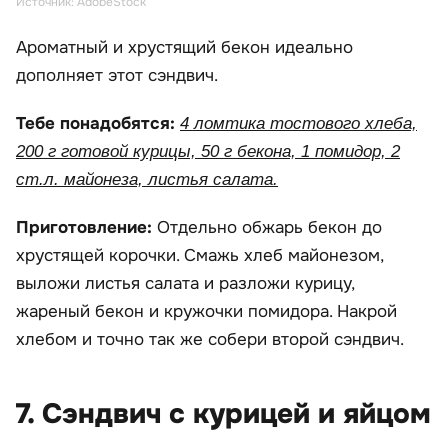
Источник: AdobeStock
Ароматный и хрустящий бекон идеально
дополняет этот сэндвич.
Тебе понадобятся:
4 ломтика тостового хлеба,
200 г готовой курицы, 50 г бекона, 1 помидор, 2
ст.л. майонеза, листья салата.
Приготовление:
Отдельно обжарь бекон до
хрустящей корочки. Смажь хлеб майонезом,
выложи листья салата и разложи курицу,
жареный бекон и кружочки помидора. Накрой
хлебом и точно так же собери второй сэндвич.
7. Сэндвич с курицей и яйцом