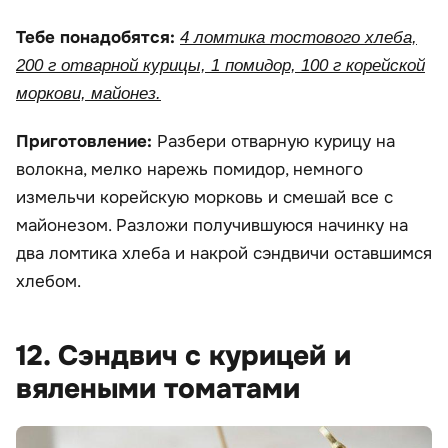
Тебе понадобятся:
4 ломтика тостового хлеба,
200 г отварной курицы, 1 помидор, 100 г корейской
моркови, майонез.
Приготовление:
Разбери отварную курицу на
волокна, мелко нарежь помидор, немного
измельчи корейскую морковь и смешай все с
майонезом. Разложи получившуюся начинку на
два ломтика хлеба и накрой сэндвичи оставшимся
хлебом.
12. Сэндвич с курицей и
вялеными томатами