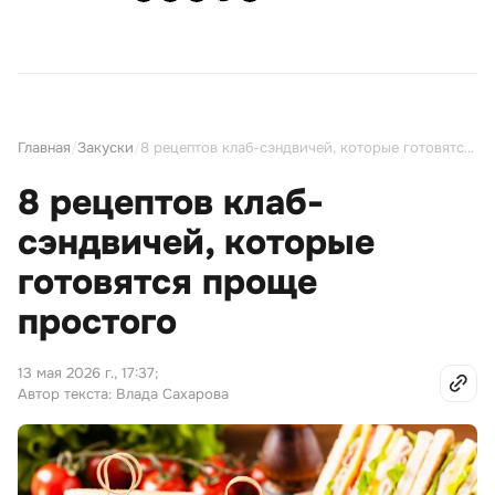
Главная
/
Закуски
/
8 рецептов клаб-сэндвичей, которые готовятся проще простого
8 рецептов клаб-
сэндвичей, которые
готовятся проще
простого
13 мая 2026 г., 17:37
;
Автор текста: Влада Сахарова