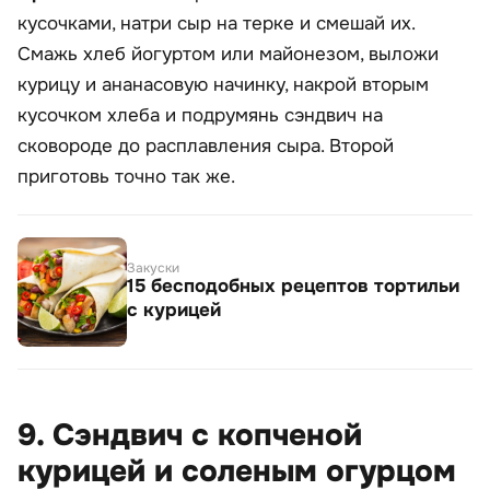
кусочками, натри сыр на терке и смешай их.
Смажь хлеб йогуртом или майонезом, выложи
курицу и ананасовую начинку, накрой вторым
кусочком хлеба и подрумянь сэндвич на
сковороде до расплавления сыра. Второй
приготовь точно так же.
Закуски
15 бесподобных рецептов тортильи
с курицей
9. Сэндвич с копченой
курицей и соленым огурцом