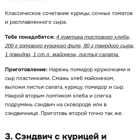
Классическое сочетание курицы, сочных томатов
и расплавленного сыра.
Тебе понадобятся:
4 ломтика тостового хлеба,
200 г готового куриного филе, 80 г твердого сыра,
1 помидор, 1 ст.л. майонеза, листья салата.
Приготовление:
Нарежь помидор кружочками и
сыр пластинками. Смажь хлеб майонезом,
выложи листья салата, курицу, помидор и сыр.
Накрой вторым ломтиком хлеба и слегка
подрумянь сэндвич на сковороде или в
сэндвичнице. Приготовь второй точно так же.
3. Сэндвич с курицей и