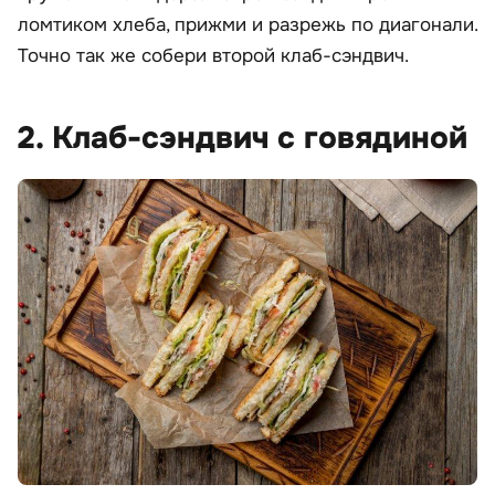
ломтиком хлеба, прижми и разрежь по диагонали.
Точно так же собери второй клаб-сэндвич.
2. Клаб-сэндвич с говядиной