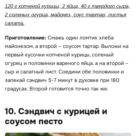
120 г копченой курицы, 2 яйца, 40 г твердого сыра,
2 соленых огурца, майонез, соус тартар, листья
салата.
Приготовление:
Смажь один ломтик хлеба
майонезом, а второй – соусом тартар. Выложи на
первый кусочки копченой курицы, соленый
огурец и половинки вареного яйца, а на второй –
сыр и салатный лист. Соедини обе половинки и
запекай сэндвич 5-7 минут в духовке при 180
градусах. Второй готовится точно так же.
10. Сэндвич с курицей и
соусом песто