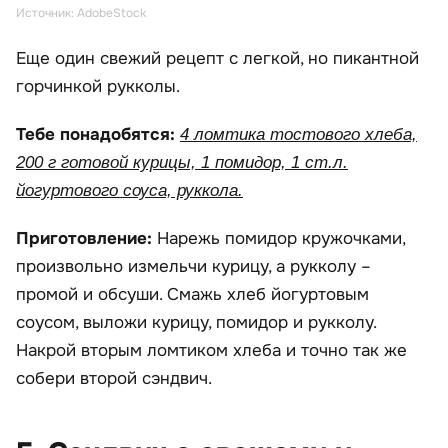
Источник: AdobeStock
Еще один свежий рецепт с легкой, но пикантной
горчинкой рукколы.
Тебе понадобятся:
4 ломтика тостового хлеба,
200 г готовой курицы, 1 помидор, 1 ст.л.
йогуртового соуса, руккола.
Приготовление:
Нарежь помидор кружочками,
произвольно измельчи курицу, а рукколу –
промой и обсуши. Смажь хлеб йогуртовым
соусом, выложи курицу, помидор и рукколу.
Накрой вторым ломтиком хлеба и точно так же
собери второй сэндвич.