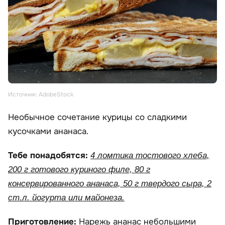
Источник: AdobeStock
Необычное сочетание курицы со сладкими
кусочками ананаса.
Тебе понадобятся:
4 ломтика тостового хлеба,
200 г готового куриного филе, 80 г
консервированного ананаса, 50 г твердого сыра, 2
ст.л. йогурта или майонеза.
Приготовление:
Нарежь ананас небольшими