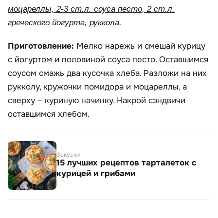
моцареллы, 2-3 ст.л. соуса песто, 2 ст.л.
греческого йогурта, руккола.
Приготовление:
Мелко нарежь и смешай курицу
с йогуртом и половиной соуса песто. Оставшимся
соусом смажь два кусочка хлеба. Разложи на них
рукколу, кружочки помидора и моцареллы, а
сверху – куриную начинку. Накрой сэндвичи
оставшимся хлебом.
Закуски
15 лучших рецептов тарталеток с
курицей и грибами