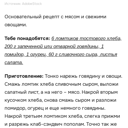
Источник: AdobeStock
Основательный рецепт с мясом и свежими
овощами.
Тебе понадобятся:
6 ломтиков тостового хлеба,
200 г запеченной или отварной говядины, 1
помидор, 1 огурец, 60 г сливочного сыра, листья
салата.
Приготовление:
Тонко нарежь говядину и овощи.
Смажь ломтик хлеба сливочным сыром, выложи
салатный лист, а на него – мясо. Накрой вторым
кусочком хлеба, снова смажь сыром и разложи
помидор, огурец и еще немного говядины.
Накрой третьим ломтиком хлеба, слегка прижми
и разрежь клаб-сэндвич пополам. Точно так же