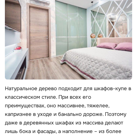
Натуральное дерево подходит для шкафов-купе в
классическом стиле. При всех его
преимуществах, оно массивнее, тяжелее,
капризнее в уходе и банально дороже. Поэтому
даже в деревянных шкафах из массива делают
лишь бока и фасады, а наполнение – из более