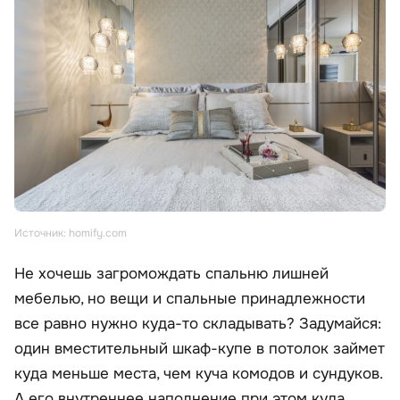
Источник: homify.com
Не хочешь загромождать спальню лишней
мебелью, но вещи и спальные принадлежности
все равно нужно куда-то складывать? Задумайся:
один вместительный шкаф-купе в потолок займет
куда меньше места, чем куча комодов и сундуков.
А его внутреннее наполнение при этом куда