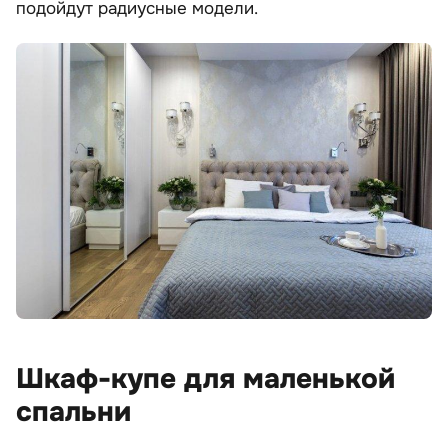
подойдут радиусные модели.
Шкаф-купе для маленькой
спальни