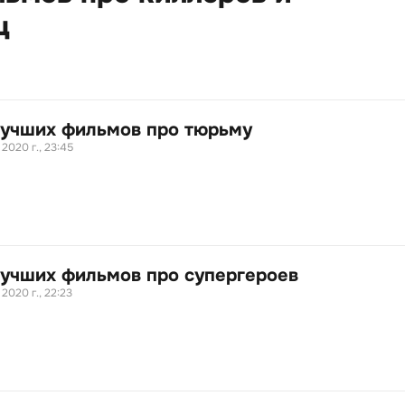
ц
лучших фильмов про тюрьму
 2020 г., 23:45
лучших фильмов про супергероев
 2020 г., 22:23