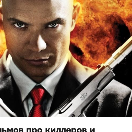
ьмов про киллеров и