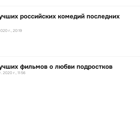
лучших российских комедий последних
2020 г., 20:19
лучших фильмов о любви подростков
. 2020 г., 11:56