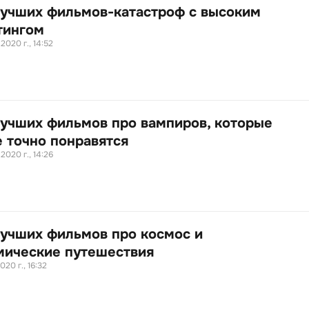
лучших фильмов-катастроф с высоким
тингом
 2020 г., 14:52
лучших фильмов про вампиров, которые
е точно понравятся
 2020 г., 14:26
лучших фильмов про космос и
мические путешествия
020 г., 16:32