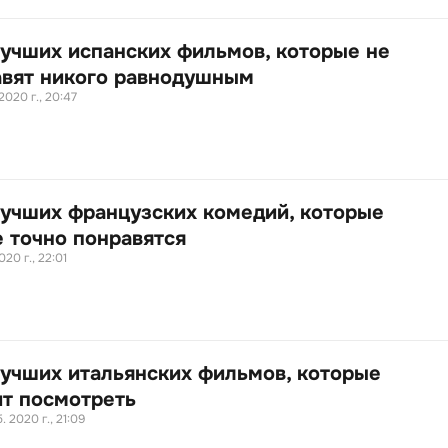
лучших испанских фильмов, которые не
авят никого равнодушным
 2020 г., 20:47
лучших французских комедий, которые
е точно понравятся
020 г., 22:01
лучших итальянских фильмов, которые
ит посмотреть
. 2020 г., 21:09