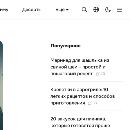
Еще
зиму
Десерты
Популярное
Маринад для шашлыка из
свиной шеи – простой и
пошаговый рецепт
140
Креветки в аэрогриле: 10
легких рецептов и способов
приготовления
138
20 закусок для пикника,
которые готовятся проще