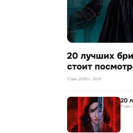
20 лучших бр
стоит посмот
17 дек. 2020 г., 20:51
20 
17 дек. 