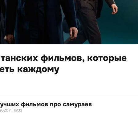
итанских фильмов, которые
реть каждому
лучших фильмов про самураев
2020 г., 16:33