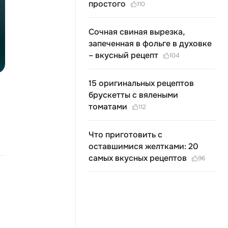
простого
110
Сочная свиная вырезка,
запеченная в фольге в духовке
– вкусный рецепт
104
15 оригинальных рецептов
брускетты с вялеными
томатами
112
Что приготовить с
оставшимися желтками: 20
самых вкусных рецептов
96