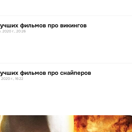
лучших фильмов про викингов
. 2020 г., 20:26
лучших фильмов про снайперов
. 2020 г., 16:22