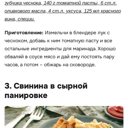
зубчика чеснока, 140 г томатной пасты, 6 ст.л.
оливкового масла, 4 ст.л. уксуса, 125 мл красного
вина, специи.
Приготовление:
Измельчи в блендере лук с
чесноком, добавь к ним томатную пасту и все
остальные ингредиенты для маринада. Хорошо
обваляй в соусе мясо и дай ему постоять пару
часов, а потом – обжарь на сковороде.
3. Свинина в сырной
панировке