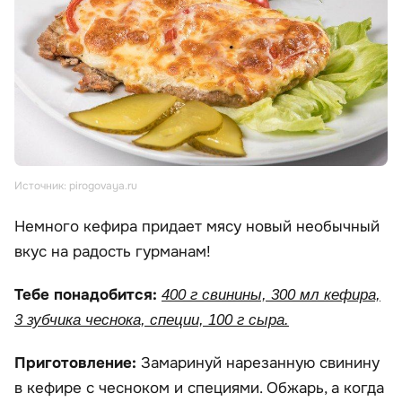
Источник: pirogovaya.ru
Немного кефира придает мясу новый необычный
вкус на радость гурманам!
Тебе понадобится:
400 г свинины, 300 мл кефира,
3 зубчика чеснока, специи, 100 г сыра.
Приготовление:
Замаринуй нарезанную свинину
в кефире с чесноком и специями. Обжарь, а когда