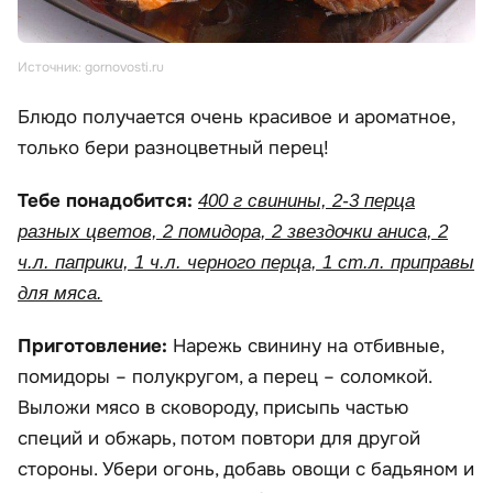
Источник: gornovosti.ru
Блюдо получается очень красивое и ароматное,
только бери разноцветный перец!
Тебе понадобится:
400 г свинины, 2-3 перца
разных цветов, 2 помидора, 2 звездочки аниса, 2
ч.л. паприки, 1 ч.л. черного перца, 1 ст.л. приправы
для мяса.
Приготовление:
Нарежь свинину на отбивные,
помидоры – полукругом, а перец – соломкой.
Выложи мясо в сковороду, присыпь частью
специй и обжарь, потом повтори для другой
стороны. Убери огонь, добавь овощи с бадьяном и