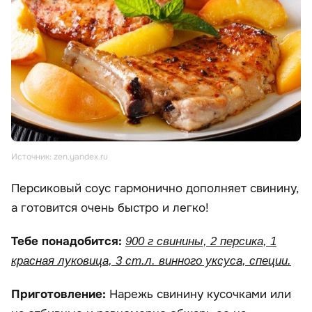
Источник: zen.yandex.ru
Персиковый соус гармонично дополняет свинину,
а готовится очень быстро и легко!
Тебе понадобится:
900 г свинины, 2 персика, 1
красная луковица, 3 ст.л. винного уксуса, специи.
Приготовление:
Нарежь свинину кусочками или