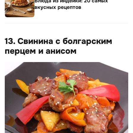
Блюда из индейки: 20 самых
вкусных рецептов
13. Свинина с болгарским
перцем и анисом