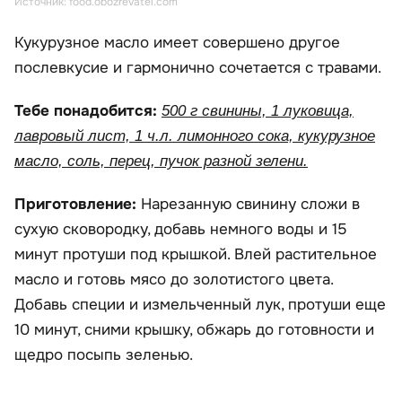
Источник: food.obozrevatel.com
Кукурузное масло имеет совершено другое
послевкусие и гармонично сочетается с травами.
Тебе понадобится:
500 г свинины, 1 луковица,
лавровый лист, 1 ч.л. лимонного сока, кукурузное
масло, соль, перец, пучок разной зелени.
Приготовление:
Нарезанную свинину сложи в
сухую сковородку, добавь немного воды и 15
минут протуши под крышкой. Влей растительное
масло и готовь мясо до золотистого цвета.
Добавь специи и измельченный лук, протуши еще
10 минут, сними крышку, обжарь до готовности и
щедро посыпь зеленью.