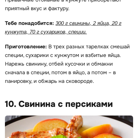
приятный вкус и фактуру.
Тебе понадобится:
300 г свинины, 2 яйца, 20 г
кунжута, 70 г сухариков, специи.
Приготовление:
В трех разных тарелках смешай
специи, сухарики с кунжутом и взбитые яйца.
Нарежь свинину, отбей кусочки и обмакни
сначала в специи, потом в яйцо, а потом – в
панировку, и обжарь на сковороде.
10. Свинина с персиками