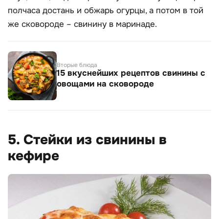
полчаса достань и обжарь огурцы, а потом в той
же сковороде – свинину в маринаде.
Вторые блюда
15 вкуснейших рецептов свинины с
овощами на сковороде
5. Стейки из свинины в
кефире