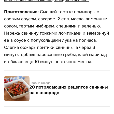
Приготовление:
Смешай тертые помидоры с
соевым соусом, сахаром, 2 ст.л. масла, лимонным
соком, тертым имбирем, специями и зеленью.
Нарежь свинину тонкими ломтиками и замаринуй
ее в соусе с полукольцами лука на полчаса.
Слегка обжарь ломтики свинины, а через 3
минуты добавь нарезанные грибы, влей маринад
и обжарь еще 10 минут, постоянно мешая.
Вторые блюда
20 потрясающих рецептов свинины
на сковороде