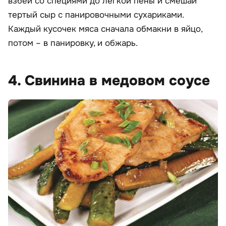
взбей со специями до легкой пены и смешай
тертый сыр с панировочными сухариками.
Каждый кусочек мяса сначала обмакни в яйцо,
потом – в панировку, и обжарь.
4. Свинина в медовом соусе