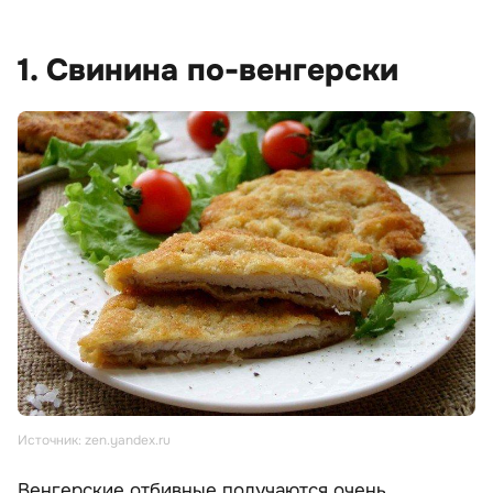
1. Свинина по-венгерски
Источник: zen.yandex.ru
Венгерские отбивные получаются очень