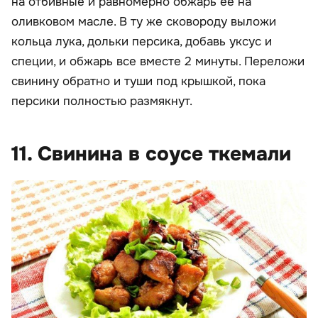
на отбивные и равномерно обжарь ее на
оливковом масле. В ту же сковороду выложи
кольца лука, дольки персика, добавь уксус и
специи, и обжарь все вместе 2 минуты. Переложи
свинину обратно и туши под крышкой, пока
персики полностью размякнут.
11. Свинина в соусе ткемали