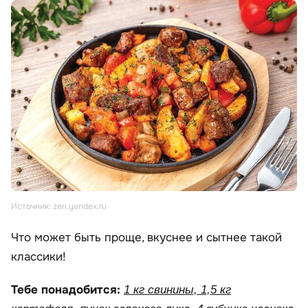
Источник: zen.yandex.ru
Что может быть проще, вкуснее и сытнее такой
классики!
Тебе понадобится:
1 кг свинины, 1,5 кг