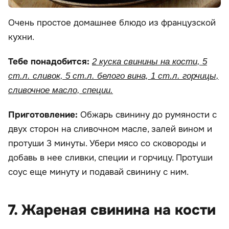
Очень простое домашнее блюдо из французской
кухни.
Тебе понадобится:
2 куска свинины на кости, 5
ст.л. сливок, 5 ст.л. белого вина, 1 ст.л. горчицы,
сливочное масло, специи.
Приготовление:
Обжарь свинину до румяности с
двух сторон на сливочном масле, залей вином и
протуши 3 минуты. Убери мясо со сковороды и
добавь в нее сливки, специи и горчицу. Протуши
соус еще минуту и подавай свинину с ним.
7. Жареная свинина на кости