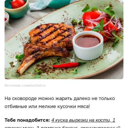
Источник: czwetochek.ru
На сковороде можно жарить далеко не только
отбивные или мелкие кусочки мяса!
Тебе понадобится:
4 куска вырезки на кости, 1