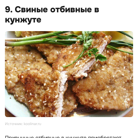
9. Свиные отбивные в
кунжуте
Источник: koolinar.ru
Привычные отбивные в кунжуте приобретают