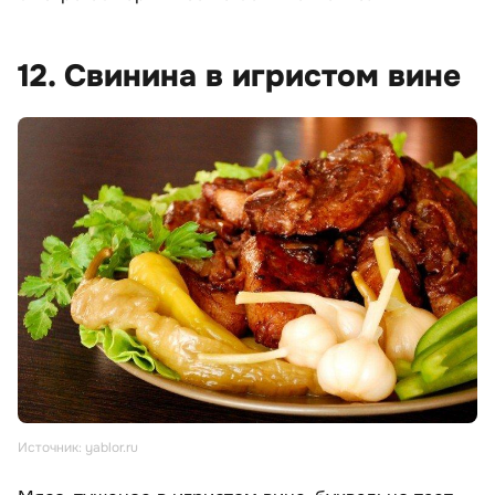
12. Свинина в игристом вине
Источник: yablor.ru