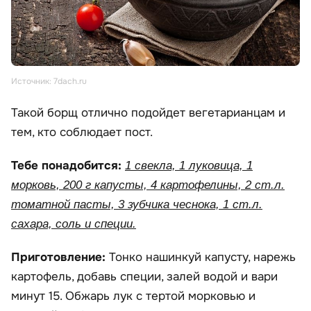
Источник: 7dach.ru
Такой борщ отлично подойдет вегетарианцам и
тем, кто соблюдает пост.
Тебе понадобится:
1 свекла, 1 луковица, 1
морковь, 200 г капусты, 4 картофелины, 2 ст.л.
томатной пасты, 3 зубчика чеснока, 1 ст.л.
сахара, соль и специи.
Приготовление:
Тонко нашинкуй капусту, нарежь
картофель, добавь специи, залей водой и вари
минут 15. Обжарь лук с тертой морковью и