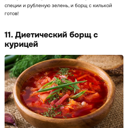
специи и рубленую зелень, и борщ с килькой
готов!
11. Диетический борщ с
курицей