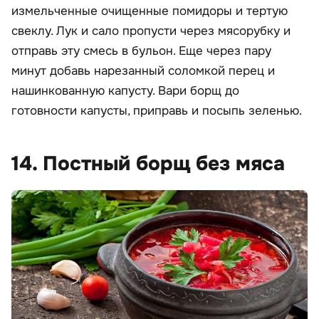
измельченные очищенные помидоры и тертую
свеклу. Лук и сало пропусти через мясорубку и
отправь эту смесь в бульон. Еще через пару
минут добавь нарезанный соломкой перец и
нашинкованную капусту. Вари борщ до
готовности капусты, приправь и посыпь зеленью.
14. Постный борщ без мяса