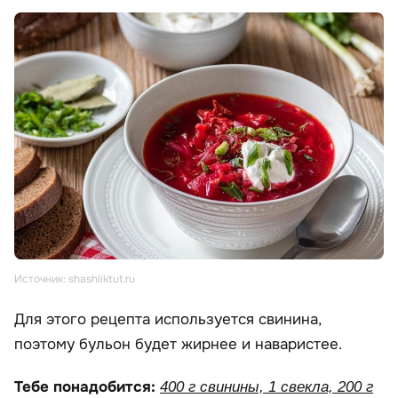
Источник: shashliktut.ru
Для этого рецепта используется свинина,
поэтому бульон будет жирнее и наваристее.
Тебе понадобится:
400 г свинины, 1 свекла, 200 г