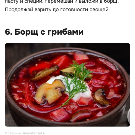
пасту и специи, перемешай и выложи в борщ.
Продолжай варить до готовности овощей.
6. Борщ с грибами
Источник: liveinternet.ru