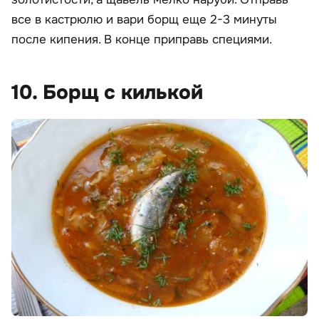
все в кастрюлю и вари борщ еще 2-3 минуты
после кипения. В конце приправь специями.
10. Борщ с килькой