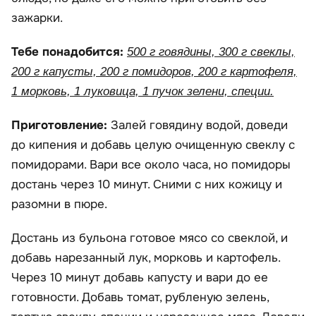
зажарки.
Тебе понадобится:
500 г говядины, 300 г свеклы,
200 г капусты, 200 г помидоров, 200 г картофеля,
1 морковь, 1 луковица, 1 пучок зелени, специи.
Приготовление:
Залей говядину водой, доведи
до кипения и добавь целую очищенную свеклу с
помидорами. Вари все около часа, но помидоры
достань через 10 минут. Сними с них кожицу и
разомни в пюре.
Достань из бульона готовое мясо со свеклой, и
добавь нарезанный лук, морковь и картофель.
Через 10 минут добавь капусту и вари до ее
готовности. Добавь томат, рубленую зелень,