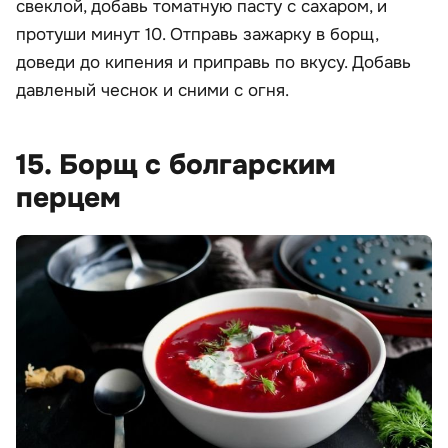
свеклой, добавь томатную пасту с сахаром, и
протуши минут 10. Отправь зажарку в борщ,
доведи до кипения и приправь по вкусу. Добавь
давленый чеснок и сними с огня.
15. Борщ с болгарским
перцем