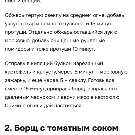
лист и специи.
Обжарь тертую свеклу на среднем огне, добавь
уксус, сахар и немного бульона, и 15 минут
протуши. Отдельно обжарь оставшийся лук с
морковью, добавь очищенные рубленые
помидоры и тоже протуши 10 минут.
Отправь в кипящий бульон нарезанный
картофель и капусту, через 5 минут – морковную
зажарку, и еще через 5 – свеклу. Готовь все
вместе 15 минут, приправь борщ, заправь его
давленым чесноком и верни мясо в кастрюлю.
Сними с огня и дай настояться.
2. Борщ с томатным соком