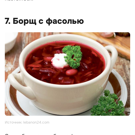
7. Борщ с фасолью
Источник: lebanon24.com