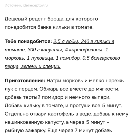
Источник: ideireceptov.ru
Дешевый рецепт борща, для которого
понадобится банка кильки в томате.
Тебе понадобится:
2,5 л воды, 240 г кильки в
томате, 300 г капусты, 4 картофелины, 1
морковь, 1 луковица, 1 помидор, 0,5 болгарского
перца, зелень и специи.
Приготовление:
Натри морковь и мелко нарежь
лук с перцем. Обжарь все вместе до мягкости,
добавь тертый помидор и немного выпари.
Добавь кильку в томате, и протуши все 5 минут.
Отдельно отвари картофель в воде, добавь к нему
нашинкованную капусту, а через 5 минут –
рыбную зажарку. Еще через 7 минут добавь