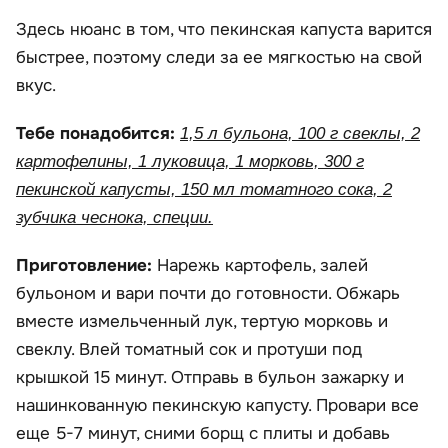
Здесь нюанс в том, что пекинская капуста варится
быстрее, поэтому следи за ее мягкостью на свой
вкус.
Тебе понадобится:
1,5 л бульона, 100 г свеклы, 2
картофелины, 1 луковица, 1 морковь, 300 г
пекинской капусты, 150 мл томатного сока, 2
зубчика чеснока, специи.
Приготовление:
Нарежь картофель, залей
бульоном и вари почти до готовности. Обжарь
вместе измельченный лук, тертую морковь и
свеклу. Влей томатный сок и протуши под
крышкой 15 минут. Отправь в бульон зажарку и
нашинкованную пекинскую капусту. Провари все
еще 5-7 минут, сними борщ с плиты и добавь