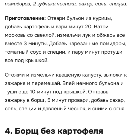
помидоров, 2 зубчика чеснока, сахар, соль, специи.
Приготовление:
Отвари бульон из курицы,
добавь картофель и вари минут 20. Натри
морковь со свеклой, измельчи лук и обжарь все
вместе 3 минуты. Добавь нарезанные помидоры,
томатный соус и специи, и пару минут протуши
все под крышкой.
Отожми и измельчи квашеную капусту, выложи к
зажарке и перемешай. Влей немного бульона и
туши еще 10 минут под крышкой. Отправь
зажарку в борщ, 5 минут провари, добавь сахар,
соль, специи и давленый чеснок, и сними с огня.
4. Борщ без картофеля