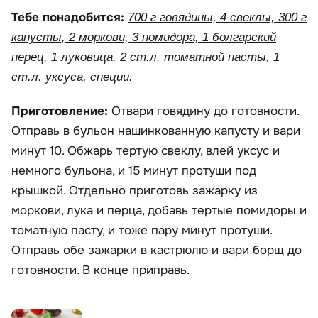
Тебе понадобится:
700 г говядины, 4 свеклы, 300 г
капусты, 2 моркови, 3 помидора, 1 болгарский
перец, 1 луковица, 2 ст.л. томатной пасты, 1
ст.л. уксуса, специи.
Приготовление:
Отвари говядину до готовности.
Отправь в бульон нашинкованную капусту и вари
минут 10. Обжарь тертую свеклу, влей уксус и
немного бульона, и 15 минут протуши под
крышкой. Отдельно приготовь зажарку из
моркови, лука и перца, добавь тертые помидоры и
томатную пасту, и тоже пару минут протуши.
Отправь обе зажарки в кастрюлю и вари борщ до
готовности. В конце приправь.