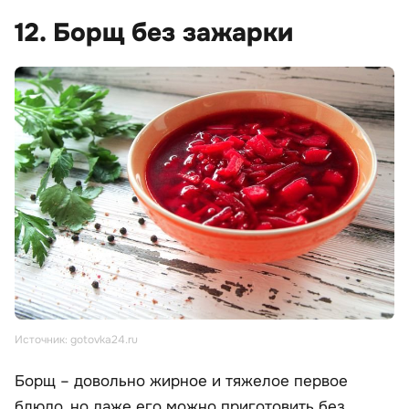
12. Борщ без зажарки
Источник: gotovka24.ru
Борщ – довольно жирное и тяжелое первое
блюдо, но даже его можно приготовить без