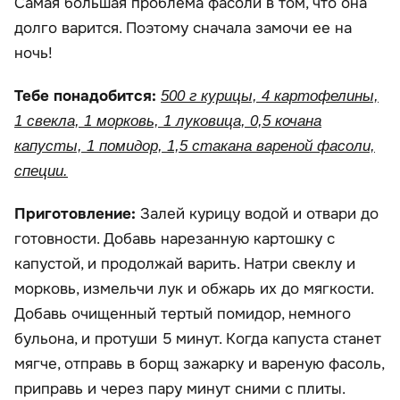
Самая большая проблема фасоли в том, что она
долго варится. Поэтому сначала замочи ее на
ночь!
Тебе понадобится:
500 г курицы, 4 картофелины,
1 свекла, 1 морковь, 1 луковица, 0,5 кочана
капусты, 1 помидор, 1,5 стакана вареной фасоли,
специи.
Приготовление:
Залей курицу водой и отвари до
готовности. Добавь нарезанную картошку с
капустой, и продолжай варить. Натри свеклу и
морковь, измельчи лук и обжарь их до мягкости.
Добавь очищенный тертый помидор, немного
бульона, и протуши 5 минут. Когда капуста станет
мягче, отправь в борщ зажарку и вареную фасоль,
приправь и через пару минут сними с плиты.