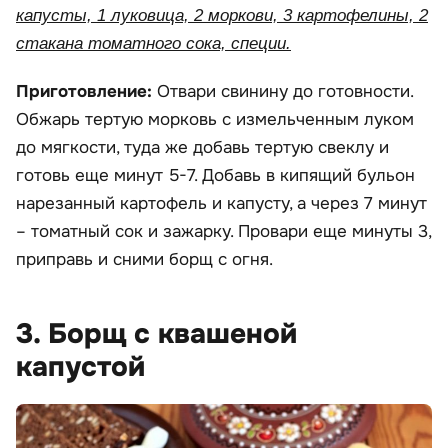
капусты, 1 луковица, 2 моркови, 3 картофелины, 2
стакана томатного сока, специи.
Приготовление:
Отвари свинину до готовности.
Обжарь тертую морковь с измельченным луком
до мягкости, туда же добавь тертую свеклу и
готовь еще минут 5-7. Добавь в кипящий бульон
нарезанный картофель и капусту, а через 7 минут
– томатный сок и зажарку. Провари еще минуты 3,
приправь и сними борщ с огня.
3. Борщ с квашеной
капустой