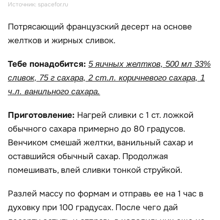
Источник: spacefor.ru
Потрясающий французский десерт на основе
желтков и жирных сливок.
Тебе понадобится:
5 яичных желтков, 500 мл 33%
сливок, 75 г сахара, 2 ст.л. коричневого сахара, 1
ч.л. ванильного сахара.
Приготовление:
Нагрей сливки с 1 ст. ложкой
обычного сахара примерно до 80 градусов.
Венчиком смешай желтки, ванильный сахар и
оставшийся обычный сахар. Продолжая
помешивать, влей сливки тонкой струйкой.
Разлей массу по формам и отправь ее на 1 час в
духовку при 100 градусах. После чего дай