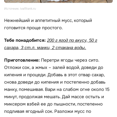
Источник: ivafitsnk.ru
Нежнейший и аппетитный мусс, который
готовится проще простого.
Тебе понадобится:
200 г ягод по вкусу, 50 г
сахара, 3 ст.л. манки, 2 стакана воды.
Приготовление:
Перетри ягоды через сито.
Отложи сок, а жмых – залей водой, доведи до
кипения и процеди. Добавь в этот отвар сахар,
снова доведи до кипения и постепенно добавь
манку, помешивая. Вари на слабом огне около 15
минут, продолжая мешать. Дай массе остыть и
миксером взбей ее до пышности, постепенно
подливая ягодный сок. Разложи мусс по