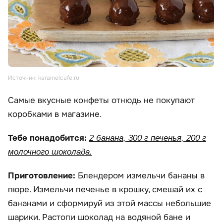
Источник: karamelcafe.ru
Самые вкусные конфеты отнюдь не покупают
коробками в магазине.
Тебе понадобится:
2 банана, 300 г печенья, 200 г
молочного шоколада.
Приготовление:
Блендером измельчи бананы в
пюре. Измельчи печенье в крошку, смешай их с
бананами и сформируй из этой массы небольшие
шарики. Растопи шоколад на водяной бане и