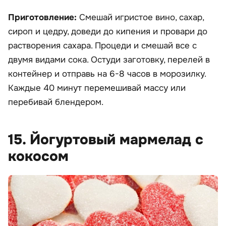
Приготовление:
Смешай игристое вино, сахар,
сироп и цедру, доведи до кипения и провари до
растворения сахара. Процеди и смешай все с
двумя видами сока. Остуди заготовку, перелей в
контейнер и отправь на 6-8 часов в морозилку.
Каждые 40 минут перемешивай массу или
перебивай блендером.
15. Йогуртовый мармелад с
кокосом