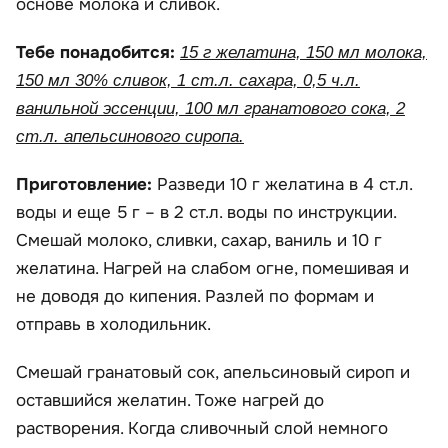
основе молока и сливок.
Тебе понадобится:
15 г желатина, 150 мл молока,
150 мл 30% сливок, 1 ст.л. сахара, 0,5 ч.л.
ванильной эссенции, 100 мл гранатового сока, 2
ст.л. апельсинового сиропа.
Приготовление:
Разведи 10 г желатина в 4 ст.л.
воды и еще 5 г – в 2 ст.л. воды по инструкции.
Смешай молоко, сливки, сахар, ваниль и 10 г
желатина. Нагрей на слабом огне, помешивая и
не доводя до кипения. Разлей по формам и
отправь в холодильник.
Смешай гранатовый сок, апельсиновый сироп и
оставшийся желатин. Тоже нагрей до
растворения. Когда сливочный слой немного