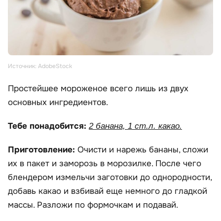
Источник: AdobeStock
Простейшее мороженое всего лишь из двух
основных ингредиентов.
Тебе понадобится:
2 банана, 1 ст.л. какао.
Приготовление:
Очисти и нарежь бананы, сложи
их в пакет и заморозь в морозилке. После чего
блендером измельчи заготовки до однородности,
добавь какао и взбивай еще немного до гладкой
массы. Разложи по формочкам и подавай.