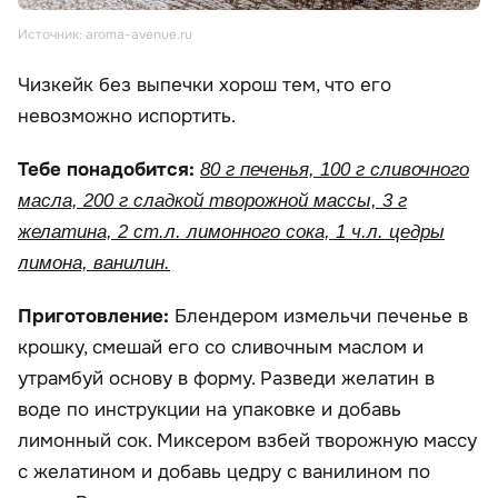
Источник: aroma-avenue.ru
Чизкейк без выпечки хорош тем, что его
невозможно испортить.
Тебе понадобится:
80 г печенья, 100 г сливочного
масла, 200 г сладкой творожной массы, 3 г
желатина, 2 ст.л. лимонного сока, 1 ч.л. цедры
лимона, ванилин.
Приготовление:
Блендером измельчи печенье в
крошку, смешай его со сливочным маслом и
утрамбуй основу в форму. Разведи желатин в
воде по инструкции на упаковке и добавь
лимонный сок. Миксером взбей творожную массу
с желатином и добавь цедру с ванилином по