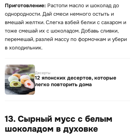
Приготовление:
Растопи масло и шоколад до
однородности. Дай смеси немного остыть и
вмешай желтки. Слегка взбей белки с сахаром и
тоже смешай их с шоколадом. Добавь сливки,
перемешай, разлей массу по формочкам и убери
в холодильник.
Десерты
12 японских десертов, которые
легко повторить дома
13. Сырный мусс с белым
шоколадом в духовке