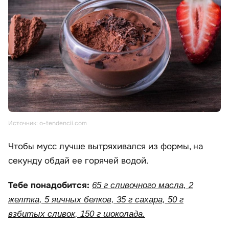
Источник: o-tendencii.com
Чтобы мусс лучше вытряхивался из формы, на
секунду обдай ее горячей водой.
Тебе понадобится:
65 г сливочного масла, 2
желтка, 5 яичных белков, 35 г сахара, 50 г
взбитых сливок, 150 г шоколада.