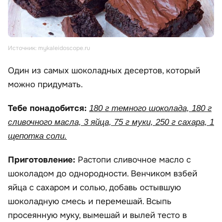
Источник: mykaleidoscope.ru
Один из самых шоколадных десертов, который
можно придумать.
Тебе понадобится:
180 г темного шоколада, 180 г
сливочного масла, 3 яйца, 75 г муки, 250 г сахара, 1
щепотка соли.
Приготовление:
Растопи сливочное масло с
шоколадом до однородности. Венчиком взбей
яйца с сахаром и солью, добавь остывшую
шоколадную смесь и перемешай. Всыпь
просеянную муку, вымешай и вылей тесто в