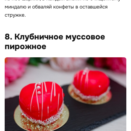
миндалю и обваляй конфеты в оставшейся
стружке.
8. Клубничное муссовое
пирожное