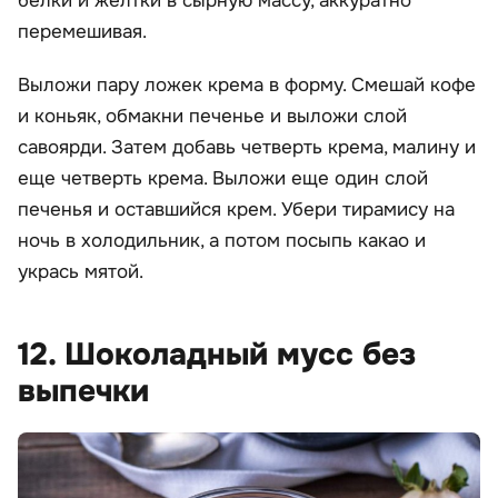
белки и желтки в сырную массу, аккуратно
перемешивая.
Выложи пару ложек крема в форму. Смешай кофе
и коньяк, обмакни печенье и выложи слой
савоярди. Затем добавь четверть крема, малину и
еще четверть крема. Выложи еще один слой
печенья и оставшийся крем. Убери тирамису на
ночь в холодильник, а потом посыпь какао и
укрась мятой.
12. Шоколадный мусс без
выпечки