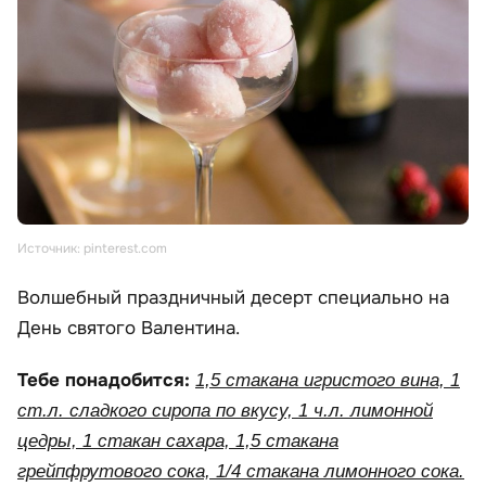
Источник: pinterest.com
Волшебный праздничный десерт специально на
День святого Валентина.
Тебе понадобится:
1,5 стакана игристого вина, 1
ст.л. сладкого сиропа по вкусу, 1 ч.л. лимонной
цедры, 1 стакан сахара, 1,5 стакана
грейпфрутового сока, 1/4 стакана лимонного сока.