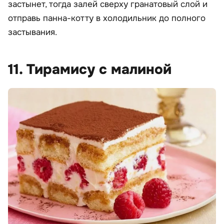
застынет, тогда залей сверху гранатовый слой и
отправь панна-котту в холодильник до полного
застывания.
11. Тирамису с малиной