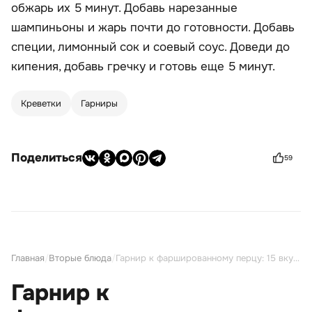
обжарь их 5 минут. Добавь нарезанные
шампиньоны и жарь почти до готовности. Добавь
специи, лимонный сок и соевый соус. Доведи до
кипения, добавь гречку и готовь еще 5 минут.
Креветки
Гарниры
Поделиться
59
Главная
/
Вторые блюда
/
Гарнир к фаршированному перцу: 15 вкусных и сытных рецептов
Гарнир к