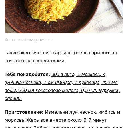
Источник: zdorovogotovim.ru
Такие экзотические гарниры очень гармонично
сочетаются с креветками.
Тебе понадобится:
300 г риса, 1 морковь, 4
зубчика чеснока, 1 см имбиря, 1 луковица, 450 мл
воды, 200 мл кокосового молока, 0,5 ч.л. куркумы,
специи.
Приготовление:
Измельчи лук, чеснок, имбирь и
морковь. Жарь все вместе около 5-7 минут,