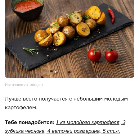
Источник: za-edoy.ru
Лучше всего получается с небольшим молодым
картофелем.
Тебе понадобится:
1 кг молодого картофеля, 3
зубчика чеснока, 4 веточки розмарина, 5 ст.л.