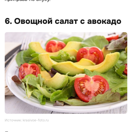
6. Овощной салат с авокадо
Источник: krasivoe-foto.ru