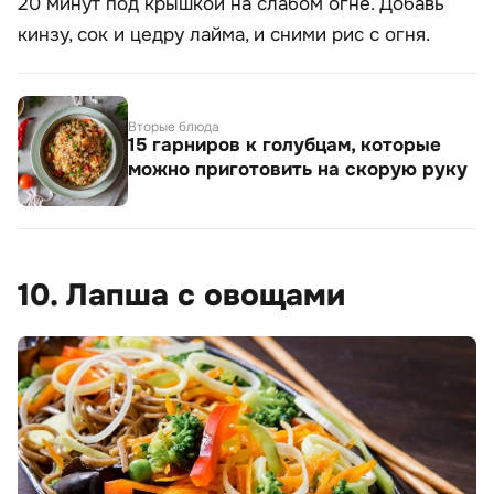
20 минут под крышкой на слабом огне. Добавь
кинзу, сок и цедру лайма, и сними рис с огня.
Вторые блюда
15 гарниров к голубцам, которые
можно приготовить на скорую руку
10. Лапша с овощами