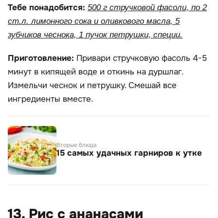
Тебе понадобится:
500 г стручковой фасоли, по 2
ст.л. лимонного сока и оливкового масла, 5
зубчиков чеснока, 1 пучок петрушки, специи.
Приготовление:
Привари стручковую фасоль 4-5
минут в кипящей воде и откинь на дуршлаг.
Измельчи чеснок и петрушку. Смешай все
ингредиенты вместе.
Вторые блюда
15 самых удачных гарниров к утке
13. Рис с ананасами