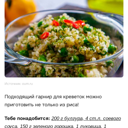
Источник: oum.ru
Подходящий гарнир для креветок можно
приготовить не только из риса!
Тебе понадобится:
200 г булгура, 4 ст.л. соевого
соуса, 150 г зеленого горошка, 1 луковица, 1