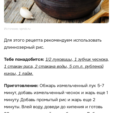
Источник: vprok.ru
Для этого рецепта рекомендуем использовать
длиннозерный рис.
Тебе понадобится:
1/2 луковицы, 1 зубчик чеснока,
1 стакан риса, 2 стакана воды, 5 ст.л. рубленой
кинзы, 1 лайм.
Приготовление:
Обжарь измельченный лук 5-7
минут, добавь измельченный чеснок и жарь еще 1
минуту. Добавь промытый рис и жарь еще 2
минуты. Влей воду, доведи до кипения и готовь