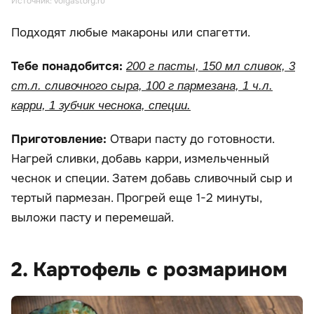
Источник: volgastory.ru
Подходят любые макароны или спагетти.
Тебе понадобится:
200 г пасты, 150 мл сливок, 3
ст.л. сливочного сыра, 100 г пармезана, 1 ч.л.
карри, 1 зубчик чеснока, специи.
Приготовление:
Отвари пасту до готовности.
Нагрей сливки, добавь карри, измельченный
чеснок и специи. Затем добавь сливочный сыр и
тертый пармезан. Прогрей еще 1-2 минуты,
выложи пасту и перемешай.
2. Картофель с розмарином