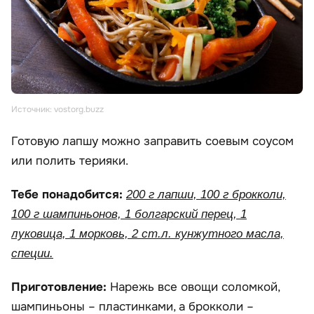
Источник: vostorg.buzz
Готовую лапшу можно заправить соевым соусом
или полить терияки.
Тебе понадобится:
200 г лапши, 100 г брокколи,
100 г шампиньонов, 1 болгарский перец, 1
луковица, 1 морковь, 2 ст.л. кунжутного масла,
специи.
Приготовление:
Нарежь все овощи соломкой,
шампиньоны – пластинками, а брокколи –