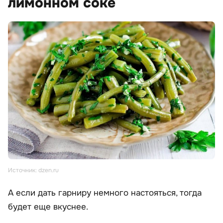
лимонном соке
Источник: dzen.ru
А если дать гарниру немного настояться, тогда
будет еще вкуснее.