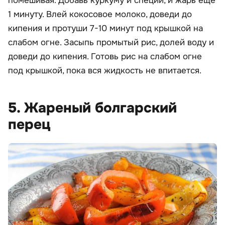
помешивая. Добавь куркуму и специи, и жарь еще
1 минуту. Влей кокосовое молоко, доведи до
кипения и протуши 7-10 минут под крышкой на
слабом огне. Засыпь промытый рис, долей воду и
доведи до кипения. Готовь рис на слабом огне
под крышкой, пока вся жидкость не впитается.
5. Жареный болгарский
перец