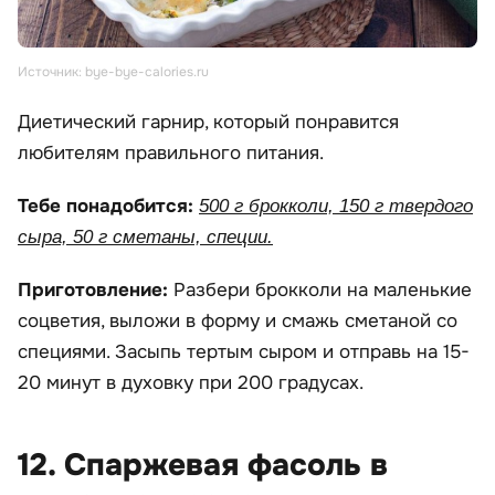
Источник: bye-bye-calories.ru
Диетический гарнир, который понравится
любителям правильного питания.
Тебе понадобится:
500 г брокколи, 150 г твердого
сыра, 50 г сметаны, специи.
Приготовление:
Разбери брокколи на маленькие
соцветия, выложи в форму и смажь сметаной со
специями. Засыпь тертым сыром и отправь на 15-
20 минут в духовку при 200 градусах.
12. Спаржевая фасоль в