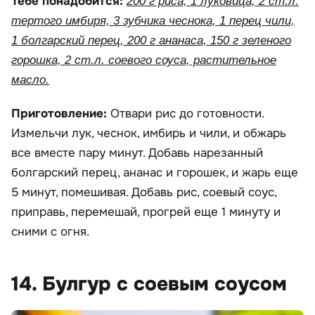
Тебе понадобится:
200 г риса, 1 луковица, 2 ст.л.
тертого имбиря, 3 зубчика чеснока, 1 перец чили,
1 болгарский перец, 200 г ананаса, 150 г зеленого
горошка, 2 ст.л. соевого соуса, растительное
масло.
Приготовление:
Отвари рис до готовности.
Измельчи лук, чеснок, имбирь и чили, и обжарь
все вместе пару минут. Добавь нарезанный
болгарский перец, ананас и горошек, и жарь еще
5 минут, помешивая. Добавь рис, соевый соус,
приправь, перемешай, прогрей еще 1 минуту и
сними с огня.
14. Булгур с соевым соусом