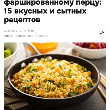
фаршированному перцу:
15 вкусных и сытных
рецептов
6 июля 2026 г., 19:15
;
Автор текста: Юлия Баскина