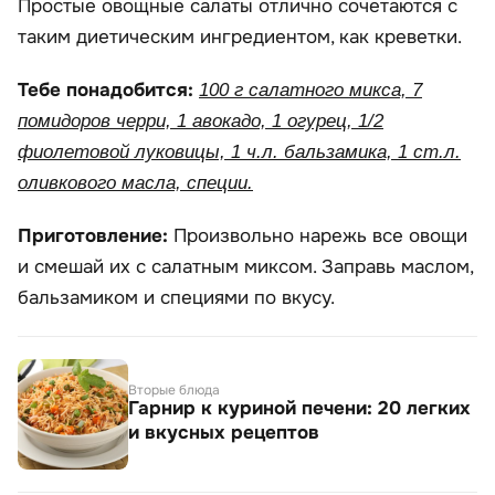
Простые овощные салаты отлично сочетаются с
таким диетическим ингредиентом, как креветки.
Тебе понадобится:
100 г салатного микса, 7
помидоров черри, 1 авокадо, 1 огурец, 1/2
фиолетовой луковицы, 1 ч.л. бальзамика, 1 ст.л.
оливкового масла, специи.
Приготовление:
Произвольно нарежь все овощи
и смешай их с салатным миксом. Заправь маслом,
бальзамиком и специями по вкусу.
Вторые блюда
Гарнир к куриной печени: 20 легких
и вкусных рецептов