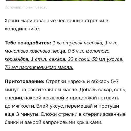
Источник: more-myaso.ru
Храни маринованные чесночные стрелки в
холодильнике.
Тебе понадобится:
1 кг стрелок чеснока, 1 ч.л.
молотого красного перца, 0,5 ч.л. молотого
кориандра, 1 ст.л. сахара, 20 г соли, 50 мл уксуса,
70 мл растительного масла.
Приготовление:
Стрелки нарежь и обжарь 5-7
минут на растительном масле. Добавь сахар, соль,
специи, накрой крышкой и продолжай готовить
до мягкости. Влей уксус, перемешай и протуши
еще 3 минуты. Сложи стрелки в стерилизованные
банки и закрой капроновыми крышками.