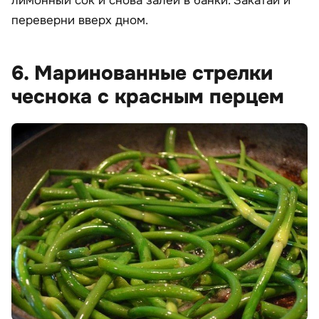
лимонный сок и снова залей в банки. Закатай и
переверни вверх дном.
6. Маринованные стрелки
чеснока с красным перцем