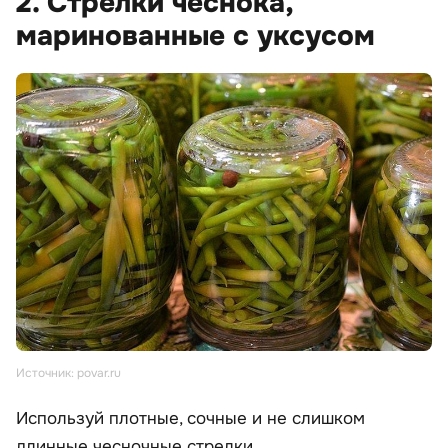
2. Стрелки чеснока,
маринованные с уксусом
Источник: povar.ru
Используй плотные, сочные и не слишком
длинные чесночные стрелки.