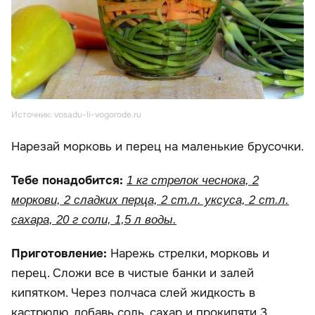
Источник: vosadu-li-vogorode.ru
Нарезай морковь и перец на маленькие брусочки.
Тебе понадобится:
1 кг стрелок чеснока, 2
моркови, 2 сладких перца, 2 ст.л. уксуса, 2 ст.л.
сахара, 20 г соли, 1,5 л воды.
Приготовление:
Нарежь стрелки, морковь и
перец. Сложи все в чистые банки и залей
кипятком. Через полчаса слей жидкость в
кастрюлю, добавь соль, сахар и прокипяти 3