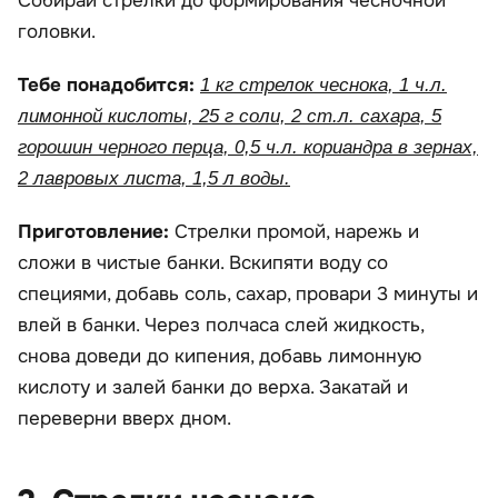
Собирай стрелки до формирования чесночной
головки.
Тебе понадобится:
1 кг стрелок чеснока, 1 ч.л.
лимонной кислоты, 25 г соли, 2 ст.л. сахара, 5
горошин черного перца, 0,5 ч.л. кориандра в зернах,
2 лавровых листа, 1,5 л воды.
Приготовление:
Стрелки промой, нарежь и
сложи в чистые банки. Вскипяти воду со
специями, добавь соль, сахар, провари 3 минуты и
влей в банки. Через полчаса слей жидкость,
снова доведи до кипения, добавь лимонную
кислоту и залей банки до верха. Закатай и
переверни вверх дном.