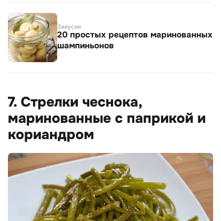
Закуски
20 простых рецептов маринованных
шампиньонов
7. Стрелки чеснока,
маринованные с паприкой и
кориандром