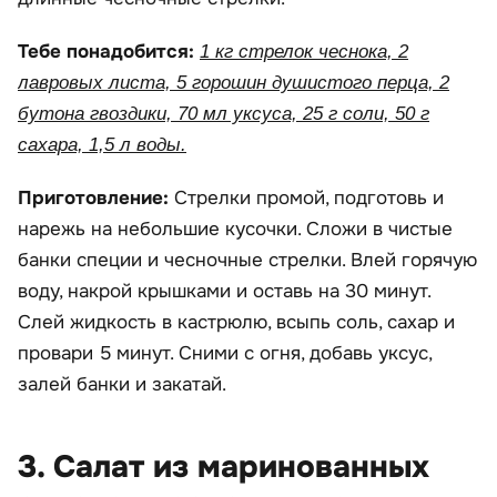
Тебе понадобится:
1 кг стрелок чеснока, 2
лавровых листа, 5 горошин душистого перца, 2
бутона гвоздики, 70 мл уксуса, 25 г соли, 50 г
сахара, 1,5 л воды.
Приготовление:
Стрелки промой, подготовь и
нарежь на небольшие кусочки. Сложи в чистые
банки специи и чесночные стрелки. Влей горячую
воду, накрой крышками и оставь на 30 минут.
Слей жидкость в кастрюлю, всыпь соль, сахар и
провари 5 минут. Сними с огня, добавь уксус,
залей банки и закатай.
3. Салат из маринованных