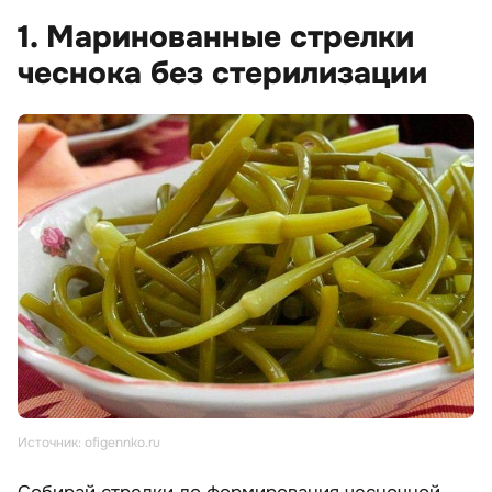
1. Маринованные стрелки
чеснока без стерилизации
Источник: ofigennko.ru