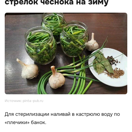
стрелок чеснока на зиму
Источник: pinta-pub.ru
Для стерилизации наливай в кастрюлю воду по
«плечики» банок.