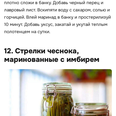
плотно сложи в банку. Добавь черный перец и
лавровый лист. Вскипяти воду с сахаром, солью и
горчицей. Влей маринад в банку и простерилизуй
10 минут. Добавь уксус, закатай и укутай теплым
полотенцем на сутки.
12. Стрелки чеснока,
маринованные с имбирем