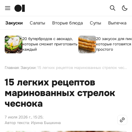
Закуски
Салаты
Вторые блюда
Супы
Выпечка
20 бутербродов с авокадо,
20 закусок для пик
которые сможет приготовить
которые готовятся
каждый
простого
Главная
/
Закуски
/
15 легких рецептов маринованных стрелок чеснока
15 легких рецептов
маринованных стрелок
чеснока
7 июля 2026 г., 15:25
;
Автор текста: Ирина Бышкина