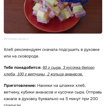
Источник: povar.ru
Хлеб рекомендуем сначала подсушить в духовке
или на сковороде.
Тебе понадобится:
60 г сыра, 3 кусочка белого
хлеба, 100 г ветчины, 2 кольца ананасов.
Приготовление:
Нанижи на шпажки хлеб,
ветчину, кубики ананасов и кусочки сыра. Отправь
канапе в духовку буквально на 5 минут при 200
градусах.