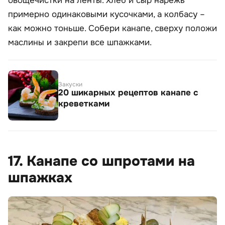
овощечистки на ленты. Хлеб и сыр нарежь
примерно одинаковыми кусочками, а колбасу –
как можно тоньше. Собери канапе, сверху положи
маслины и закрепи все шпажками.
Закуски
20 шикарных рецептов канапе с
креветками
17. Канапе со шпротами на
шпажках