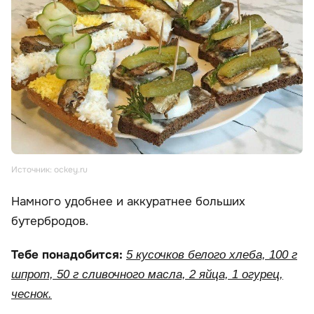
Источник: ockey.ru
Намного удобнее и аккуратнее больших
бутербродов.
Тебе понадобится:
5 кусочков белого хлеба, 100 г
шпрот, 50 г сливочного масла, 2 яйца, 1 огурец,
чеснок.