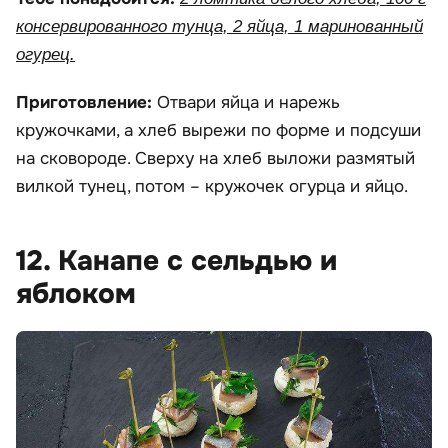
консервированного тунца, 2 яйца, 1 маринованный
огурец.
Приготовление:
Отвари яйца и нарежь
кружочками, а хлеб вырежи по форме и подсуши
на сковороде. Сверху на хлеб выложи размятый
вилкой тунец, потом – кружочек огурца и яйцо.
12. Канапе с сельдью и
яблоком