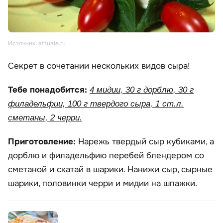
Источник: attuale.ru
Секрет в сочетании нескольких видов сыра!
Тебе понадобится:
4 мидии, 30 г дорблю, 30 г
филадельфии, 100 г твердого сыра, 1 ст.л.
сметаны, 2 черри.
Приготовление:
Нарежь твердый сыр кубиками, а
дорблю и филадельфию перебей блендером со
сметаной и скатай в шарики. Нанижи сыр, сырные
шарики, половинки черри и мидии на шпажки.