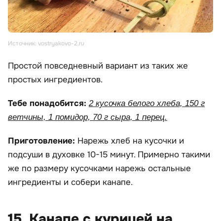
Источник: vostryakovo-2.ru
Простой повседневный вариант из таких же
простых ингредиентов.
Тебе понадобится:
2 кусочка белого хлеба, 150 г
ветчины, 1 помидор, 70 г сыра, 1 перец.
Приготовление:
Нарежь хлеб на кусочки и
подсуши в духовке 10-15 минут. Примерно такими
же по размеру кусочками нарежь остальные
ингредиенты и собери канапе.
15. Канапе с курицей на