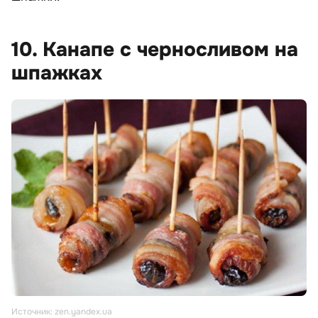
10. Канапе с черносливом на
шпажках
Источник: zen.yandex.ua