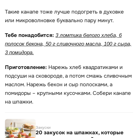
Такие канапе тоже лучше подогреть в духовке
или микроволновке буквально пару минут.
Тебе понадобится:
3 ломтика белого хлеба, 6
полосок бекона, 50 г сливочного масла, 100 г сыра,
3 помидора.
Приготовление:
Нарежь хлеб квадратиками и
подсуши на сковороде, а потом смажь сливочным
маслом. Нарежь бекон и сыр полосками, а
помидоры – крупными кусочками. Собери канапе
на шпажки.
Закуски
20 закусок на шпажках, которые