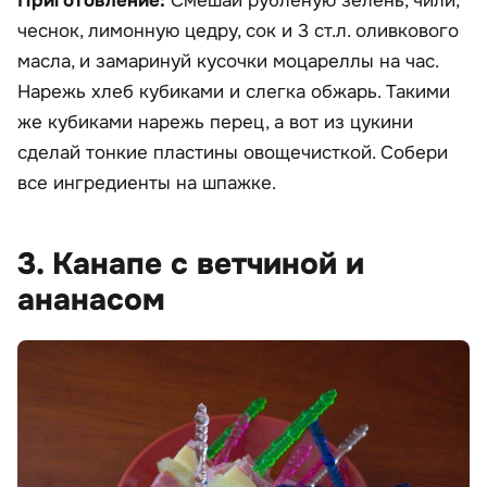
Приготовление:
Смешай рубленую зелень, чили,
чеснок, лимонную цедру, сок и 3 ст.л. оливкового
масла, и замаринуй кусочки моцареллы на час.
Нарежь хлеб кубиками и слегка обжарь. Такими
же кубиками нарежь перец, а вот из цукини
сделай тонкие пластины овощечисткой. Собери
все ингредиенты на шпажке.
3. Канапе с ветчиной и
ананасом