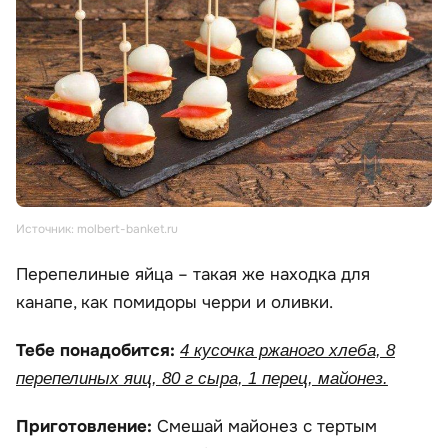
Источник: molbert-banket.ru
Перепелиные яйца – такая же находка для
канапе, как помидоры черри и оливки.
Тебе понадобится:
4 кусочка ржаного хлеба, 8
перепелиных яиц, 80 г сыра, 1 перец, майонез.
Приготовление:
Смешай майонез с тертым