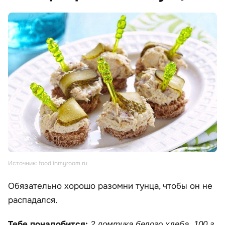
Источник: food.inmyroom.ru
Обязательно хорошо разомни тунца, чтобы он не
распадался.
Тебе понадобится:
2 ломтика белого хлеба, 100 г