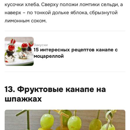
кусочки хлеба. Сверху положи ломтики сельди, а
наверх – по тонкой дольке яблока, сбрызнутой
лимонным соком.
Закуски
15 интересных рецептов канапе с
моцареллой
13. Фруктовые канапе на
шпажках