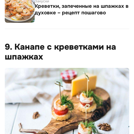
Закуски
Креветки, запеченные на шпажках в
духовке – рецепт пошагово
9. Канапе с креветками на
шпажках