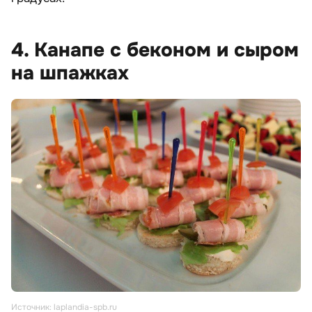
4. Канапе с беконом и сыром
на шпажках
Источник: laplandia-spb.ru