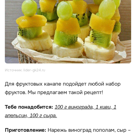
Источник: lider-gk24.ru
Для фруктовых канапе подойдет любой набор
фруктов. Мы предлагаем такой рецепт!
Тебе понадобится:
100 г винограда, 1 киви, 1
апельсин, 100 г сыра.
Приготовление:
Нарежь виноград пополам, сыр –