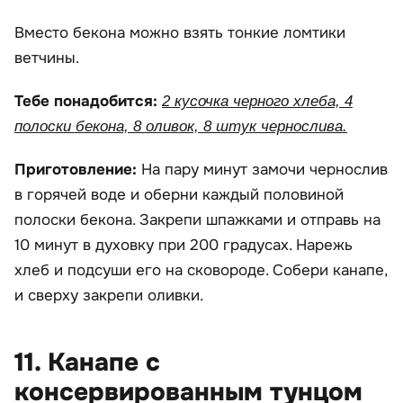
Вместо бекона можно взять тонкие ломтики
ветчины.
Тебе понадобится:
2 кусочка черного хлеба, 4
полоски бекона, 8 оливок, 8 штук чернослива.
Приготовление:
На пару минут замочи чернослив
в горячей воде и оберни каждый половиной
полоски бекона. Закрепи шпажками и отправь на
10 минут в духовку при 200 градусах. Нарежь
хлеб и подсуши его на сковороде. Собери канапе,
и сверху закрепи оливки.
11. Канапе с
консервированным тунцом