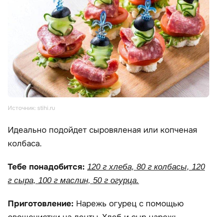
Источник: stihi.ru
Идеально подойдет сыровяленая или копченая
колбаса.
Тебе понадобится:
120 г хлеба, 80 г колбасы, 120
г сыра, 100 г маслин, 50 г огурца.
Приготовление:
Нарежь огурец с помощью