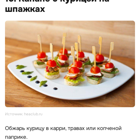
шпажках
Источник: heaclub.ru
Обжарь курицу в карри, травах или копченой
паприке.