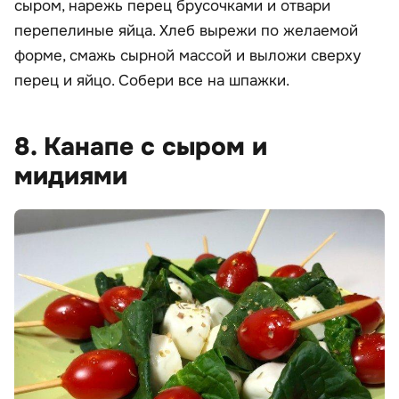
сыром, нарежь перец брусочками и отвари
перепелиные яйца. Хлеб вырежи по желаемой
форме, смажь сырной массой и выложи сверху
перец и яйцо. Собери все на шпажки.
8. Канапе с сыром и
мидиями