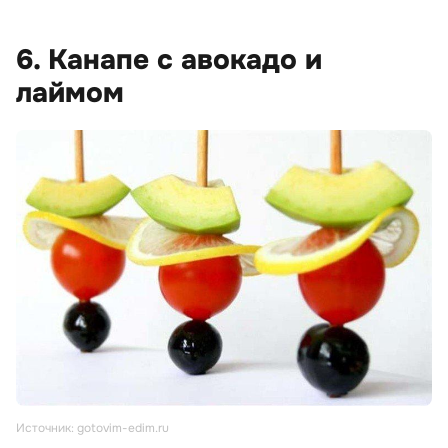
6. Канапе с авокадо и
лаймом
Источник: gotovim-edim.ru