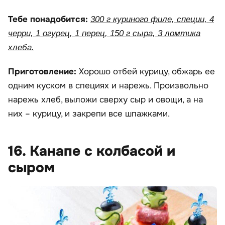
Тебе понадобится:
300 г куриного филе, специи, 4
черри, 1 огурец, 1 перец, 150 г сыра, 3 ломтика
хлеба.
Приготовление:
Хорошо отбей курицу, обжарь ее
одним куском в специях и нарежь. Произвольно
нарежь хлеб, выложи сверху сыр и овощи, а на
них – курицу, и закрепи все шпажками.
16. Канапе с колбасой и
сыром