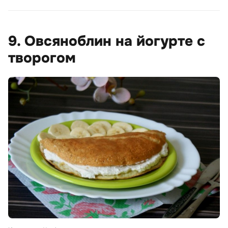
9. Овсяноблин на йогурте с
творогом