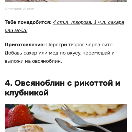
Источник: vk.com
Тебе понадобится:
4 ст.л. творога, 1 ч.л. сахара
или меда.
Приготовление:
Перетри творог через сито.
Добавь сахар или мед по вкусу, перемешай и
выложи на овсяноблин.
4. Овсяноблин с рикоттой и
клубникой