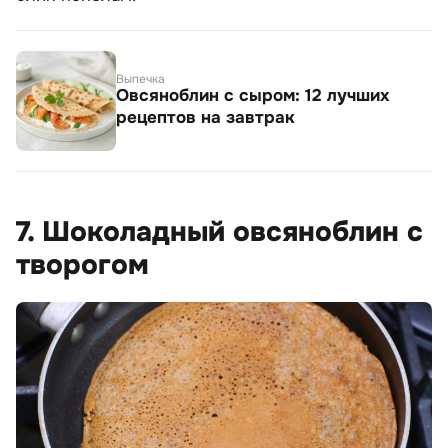
Выпечка
Овсяноблин с сыром: 12 лучших
рецептов на завтрак
7. Шоколадный овсяноблин с
творогом