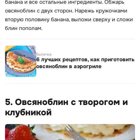
банана и все остальные ингредиенты. Обжарь
овсяноблин с двух сторон. Нарежь кружочками
вторую половину банана, выложи сверху и сложи
блин пополам.
Выпечка
6 лучших рецептов, как приготовить
овсяноблин в аэрогриле
5. Овсяноблин с творогом и
клубникой