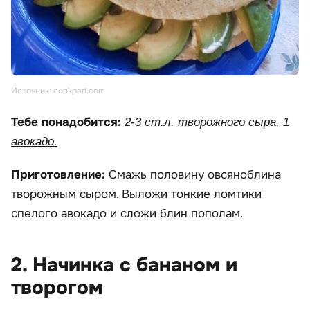
Источник: cookpad.com
Тебе понадобится:
2-3 ст.л. творожного сыра, 1
авокадо.
Приготовление:
Смажь половину овсяноблина
творожным сыром. Выложи тонкие ломтики
спелого авокадо и сложи блин пополам.
2. Начинка с бананом и
творогом