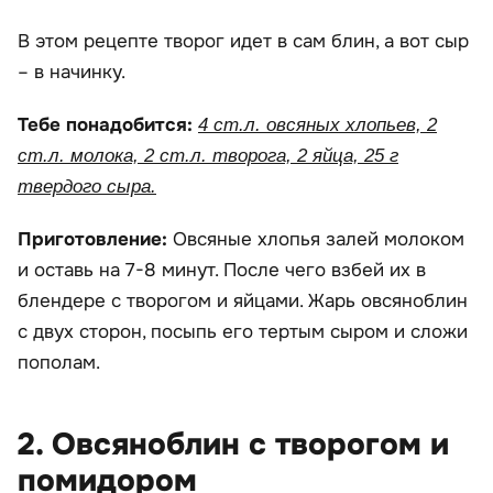
В этом рецепте творог идет в сам блин, а вот сыр
– в начинку.
Тебе понадобится:
4 ст.л. овсяных хлопьев, 2
ст.л. молока, 2 ст.л. творога, 2 яйца, 25 г
твердого сыра.
Приготовление:
Овсяные хлопья залей молоком
и оставь на 7-8 минут. После чего взбей их в
блендере с творогом и яйцами. Жарь овсяноблин
с двух сторон, посыпь его тертым сыром и сложи
пополам.
2. Овсяноблин с творогом и
помидором