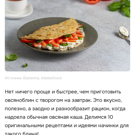
Источник: Ekaterina, AdobeStock
Нет ничего проще и быстрее, чем приготовить
овсяноблин с творогом на завтрак. Это вкусно,
полезно, а заодно и разнообразит рацион, когда
надоела обычная овсяная каша. Делимся 10
оригинальными рецептами и идеями начинки для
такого блина!