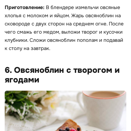
Приготовление:
В блендере измельчи овсяные
хлопья с молоком и яйцом. Жарь овсяноблин на
сковороде с двух сторон на среднем огне. После
чего смажь его медом, выложи творог и кусочки
клубники. Сложи овсяноблин пополам и подавай
к столу на завтрак.
6. Овсяноблин с творогом и
ягодами