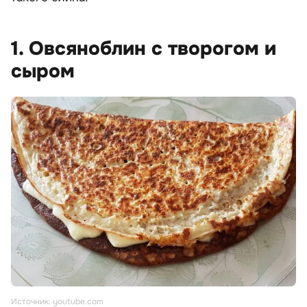
1. Овсяноблин с творогом и
сыром
Источник: youtube.com