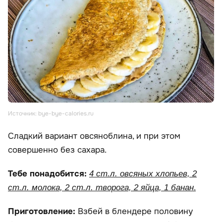
Источник: bye-bye-calories.ru
Сладкий вариант овсяноблина, и при этом
совершенно без сахара.
Тебе понадобится:
4 ст.л. овсяных хлопьев, 2
.
ст.л. молока, 2 ст.л. творога, 2 яйца, 1 банан
Приготовление:
Взбей в блендере половину