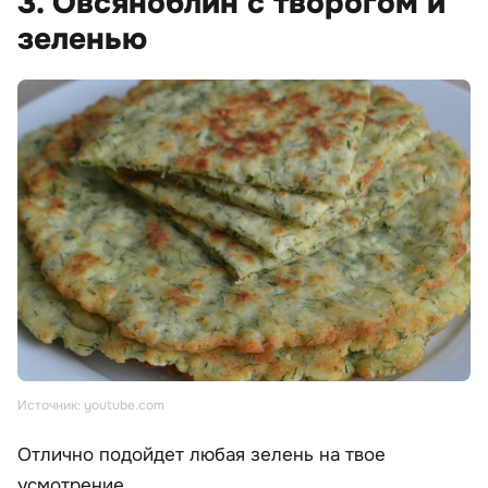
3. Овсяноблин с творогом и
зеленью
Источник: youtube.com
Отлично подойдет любая зелень на твое
усмотрение.