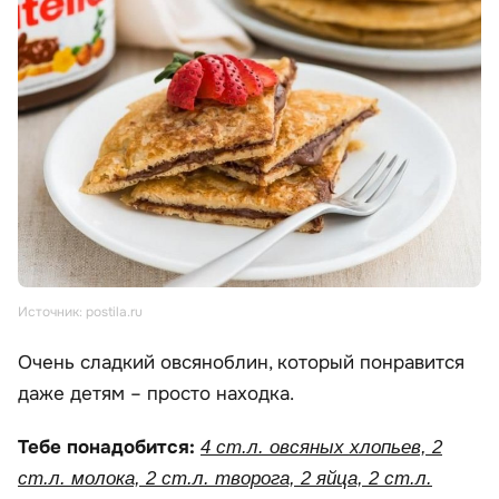
Источник: postila.ru
Очень сладкий овсяноблин, который понравится
даже детям – просто находка.
Тебе понадобится:
4 ст.л. овсяных хлопьев, 2
ст.л. молока, 2 ст.л. творога, 2 яйца, 2 ст.л.