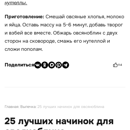
нутеллы.
Приготовление:
Смешай овсяные хлопья, молоко
и яйца. Оставь массу на 5-6 минут, добавь творог
и взбей все вместе. Обжарь овсяноблин с двух
сторон на сковороде, смажь его нутеллой и
сложи пополам.
Поделиться
114
Главная
/
Выпечка
/
25 лучших начинок для овсяноблина
25 лучших начинок для