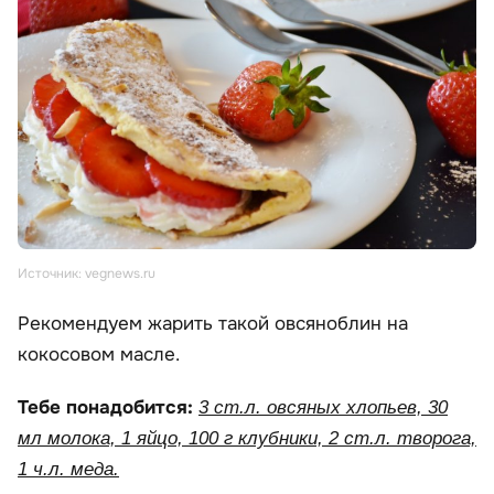
Источник: vegnews.ru
Рекомендуем жарить такой овсяноблин на
кокосовом масле.
Тебе понадобится:
3 ст.л. овсяных хлопьев, 30
мл молока, 1 яйцо, 100 г клубники, 2 ст.л. творога,
1 ч.л. меда.