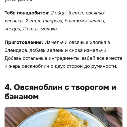
Тебе понадобится:
2 яйца, 5 ст.л. овсяных
хлопьев, 2 ст.л. творога, 5 веточек зелени,
специи, 2 ст.л. молока.
Приготовление:
Измельчи овсяные хлопья в
блендере, добавь зелень и снова измельчи.
Добавь остальные ингредиенты, взбей все вместе
и жарь овсяноблин с двух сторон до румяности.
4. Овсяноблин с творогом и
бананом