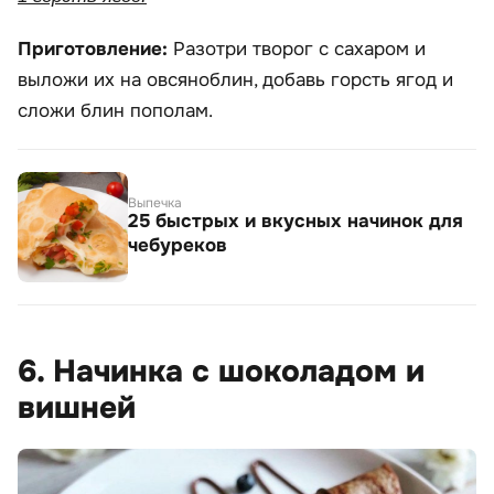
Приготовление:
Разотри творог с сахаром и
выложи их на овсяноблин, добавь горсть ягод и
сложи блин пополам.
Выпечка
25 быстрых и вкусных начинок для
чебуреков
6. Начинка с шоколадом и
вишней