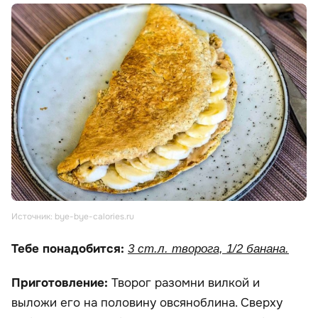
Источник: bye-bye-calories.ru
Тебе понадобится:
3 ст.л. творога, 1/2 банана.
Приготовление:
Творог разомни вилкой и
выложи его на половину овсяноблина. Сверху