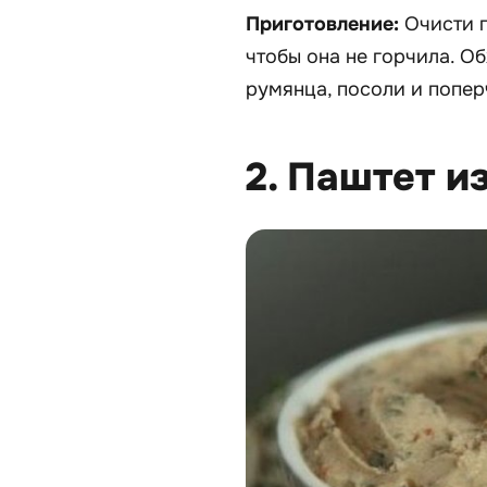
Приготовление:
Очисти 
чтобы она не горчила. О
румянца, посоли и попер
2. Паштет и