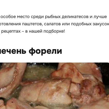
 особое место среди рыбных деликатесов и лучше
отовления паштетов, салатов или подобных закусок
 рецептах – в нашей подборке!
печень форели