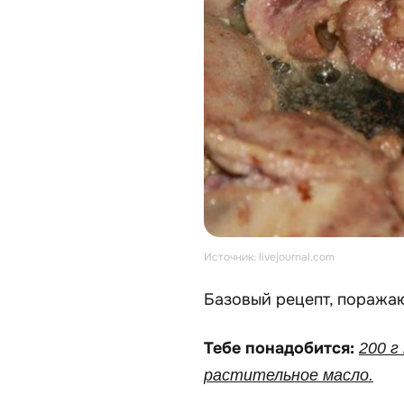
Источник: livejournal.com
Базовый рецепт, поража
Тебе понадобится:
200 г
растительное масло.