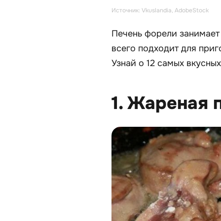
Источник: Vkuslandia, AdobeStock
Печень форели занимает
всего подходит для приг
Узнай о 12 самых вкусных
1. Жареная 