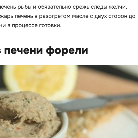
печень рыбы и обязательно срежь следы желчи,
бжарь печень в разогретом масле с двух сторон до
чи в процессе готовки.
з печени форели