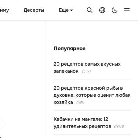
Еще
зиму
Десерты
Популярное
20 рецептов самых вкусных
запеканок
150
20 рецептов красной рыбы в
духовке, которые оценит любая
хозяйка
90
Кабачки на мангале: 12
удивительных рецептов
108