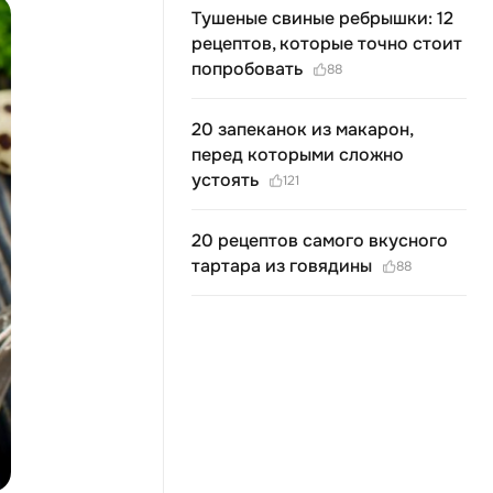
Тушеные свиные ребрышки: 12
рецептов, которые точно стоит
попробовать
88
20 запеканок из макарон,
перед которыми сложно
устоять
121
20 рецептов самого вкусного
тартара из говядины
88