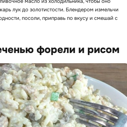
сливочное масло из холодильника, чтобы оно
жарь лук до золотистости. Блендером измельчи
одности, посоли, приправь по вкусу и смешай с
печенью форели и рисом