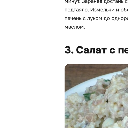
минут. Заранее достань 
подтаяло. Измельчи и об
печень с луком до однор
маслом.
3. Салат с 