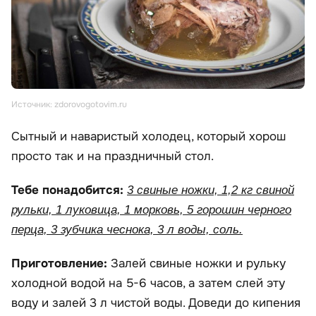
Источник: zdorovogotovim.ru
Сытный и наваристый холодец, который хорош
просто так и на праздничный стол.
Тебе понадобится:
3 свиные ножки, 1,2 кг свиной
рульки, 1 луковица, 1 морковь, 5 горошин черного
перца, 3 зубчика чеснока, 3 л воды, соль.
Приготовление:
Залей свиные ножки и рульку
холодной водой на 5-6 часов, а затем слей эту
воду и залей 3 л чистой воды. Доведи до кипения