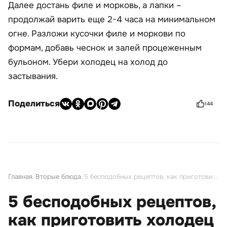
Далее достань филе и морковь, а лапки –
продолжай варить еще 2-4 часа на минимальном
огне. Разложи кусочки филе и моркови по
формам, добавь чеснок и залей процеженным
бульоном. Убери холодец на холод до
застывания.
Поделиться
144
Главная
/
Вторые блюда
/
5 бесподобных рецептов, как приготовить холодец из свиных ножек
5 бесподобных рецептов,
как приготовить холодец