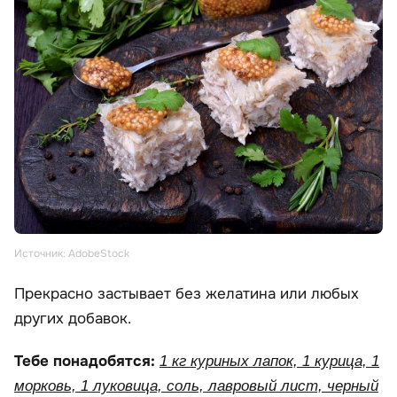
Источник: AdobeStock
Прекрасно застывает без желатина или любых
других добавок.
Тебе понадобятся:
1 кг куриных лапок, 1 курица, 1
морковь, 1 луковица, соль, лавровый лист, черный