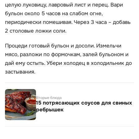
целую луковицу, лавровый лист и перец. Вари
бульон около 5 часов на слабом огне,
периодически помешивая. Через 3 часа – добавь
2 столовые ложки соли.
Процеди готовый бульон и досоли. Измельчи
мясо, разложи по формочкам, залей бульоном и
дай ему остыть. Убери холодец в холодильник до
застывания.
Вторые блюда
15 потрясающих соусов для свиных
ребрышек