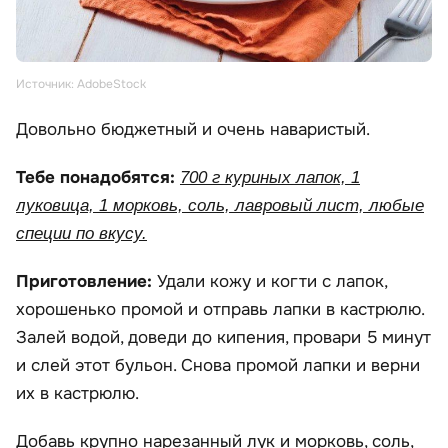
Источник: AdobeStock
Довольно бюджетный и очень наваристый.
Тебе понадобятся:
700 г куриных лапок, 1
луковица, 1 морковь, соль, лавровый лист, любые
специи по вкусу.
Приготовление:
Удали кожу и когти с лапок,
хорошенько промой и отправь лапки в кастрюлю.
Залей водой, доведи до кипения, провари 5 минут
и слей этот бульон. Снова промой лапки и верни
их в кастрюлю.
Добавь крупно нарезанный лук и морковь, соль,