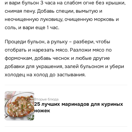
и вари бульон 3 часа на слабом огне без крышки,
снимая пену. Добавь специи, вымытую и
неочищенную луковицу, очищенную морковь и
соль, и вари еще 1 час.
Процеди бульон, а рульку – разбери, чтобы
отобрать и нарезать мясо. Разложи мясо по
формочкам, добавь чеснок и любые другие
добавки для украшения, залей бульоном и убери
холодец на холод до застывания.
Вторые блюда
25 лучших маринадов для куриных
ножек