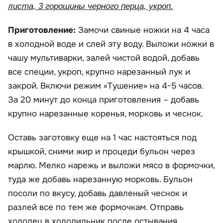
листа, 3 горошины черного перца, укроп.
Приготовление:
Замочи свиные ножки на 4 часа
в холодной воде и слей эту воду. Выложи ножки в
чашу мультиварки, залей чистой водой, добавь
все специи, укроп, крупно нарезанный лук и
закрой. Включи режим «Тушение» на 4-5 часов.
За 20 минут до конца приготовления – добавь
крупно нарезанные коренья, морковь и чеснок.
Оставь заготовку еще на 1 час настояться под
крышкой, сними жир и процеди бульон через
марлю. Мелко нарежь и выложи мясо в формочки,
туда же добавь нарезанную морковь. Бульон
посоли по вкусу, добавь давленый чеснок и
разлей все по тем же формочкам. Отправь
холодец в холодильник после остывания.