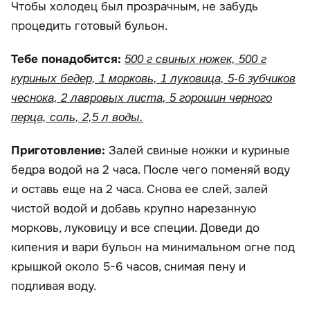
Чтобы холодец был прозрачным, не забудь
процедить готовый бульон.
Тебе понадобится:
500 г свиных ножек, 500 г
куриных бедер, 1 морковь, 1 луковица, 5-6 зубчиков
чеснока, 2 лавровых листа, 5 горошин черного
перца, соль, 2,5 л воды.
Приготовление:
Залей свиные ножки и куриные
бедра водой на 2 часа. После чего поменяй воду
и оставь еще на 2 часа. Снова ее слей, залей
чистой водой и добавь крупно нарезанную
морковь, луковицу и все специи. Доведи до
кипения и вари бульон на минимальном огне под
крышкой около 5-6 часов, снимая пену и
подливая воду.