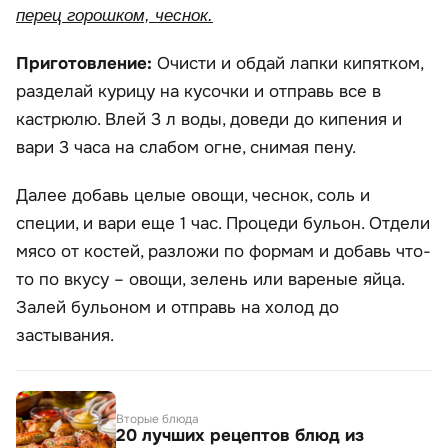
перец горошком, чеснок.
Приготовление:
Очисти и обдай лапки кипятком,
разделай курицу на кусочки и отправь все в
кастрюлю. Влей 3 л воды, доведи до кипения и
вари 3 часа на слабом огне, снимая пену.
Далее добавь целые овощи, чеснок, соль и
специи, и вари еще 1 час. Процеди бульон. Отдели
мясо от костей, разложи по формам и добавь что-
то по вкусу – овощи, зелень или вареные яйца.
Залей бульоном и отправь на холод до
застывания.
Вторые блюда
20 лучших рецептов блюд из