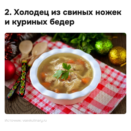
2. Холодец из свиных ножек
и куриных бедер
Источник: vsevkulinary.ru