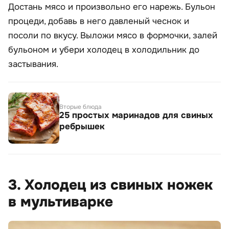
Достань мясо и произвольно его нарежь. Бульон
процеди, добавь в него давленый чеснок и
посоли по вкусу. Выложи мясо в формочки, залей
бульоном и убери холодец в холодильник до
застывания.
Вторые блюда
25 простых маринадов для свиных
ребрышек
3. Холодец из свиных ножек
в мультиварке