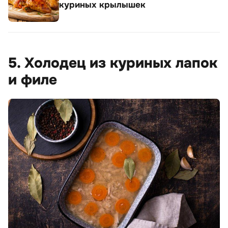
куриных крылышек
5. Холодец из куриных лапок
и филе