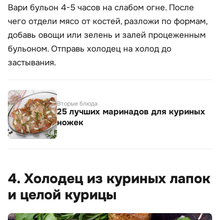
Вари бульон 4-5 часов на слабом огне. После
чего отдели мясо от костей, разложи по формам,
добавь овощи или зелень и залей процеженным
бульоном. Отправь холодец на холод до
застывания.
Вторые блюда
25 лучших маринадов для куриных
ножек
4. Холодец из куриных лапок
и целой курицы