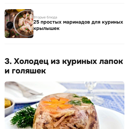
Вторые блюда
25 простых маринадов для куриных
крылышек
3. Холодец из куриных лапок
и голяшек