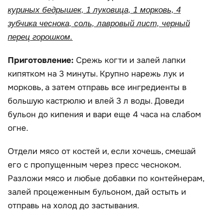
куриных бедрышек, 1 луковица, 1 морковь, 4
зубчика чеснока, соль, лавровый лист, черный
перец горошком.
Приготовление:
Срежь когти и залей лапки
кипятком на 3 минуты. Крупно нарежь лук и
морковь, а затем отправь все ингредиенты в
большую кастрюлю и влей 3 л воды. Доведи
бульон до кипения и вари еще 4 часа на слабом
огне.
Отдели мясо от костей и, если хочешь, смешай
его с пропущенным через пресс чесноком.
Разложи мясо и любые добавки по контейнерам,
залей процеженным бульоном, дай остыть и
отправь на холод до застывания.