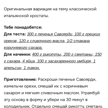
Оригинальная вариация на тему классической
итальянской кростаты.
Тебе понадобятся:
Для теста:
300 г печенья Савоярди, 100 г грецких
орехов, 120 г сливочного масла, 1/2 стакана
коричневого сахара.
Для начинки:
400 г рикотты, 200 г сметаны, 150
г сахара, 4 яйца, 100 г засахаренного имбиря, 1
апельсин, 1 лимон.
Приготовление:
Раскроши печенье Савоярди,
измельчи орехи, смешай их с коричневым
сахаром и мягким сливочным маслом. Утрамбуй
эту основу в форму и убери на 30 минут в
холодильник. Отдельно смешай рикотту, сметану,