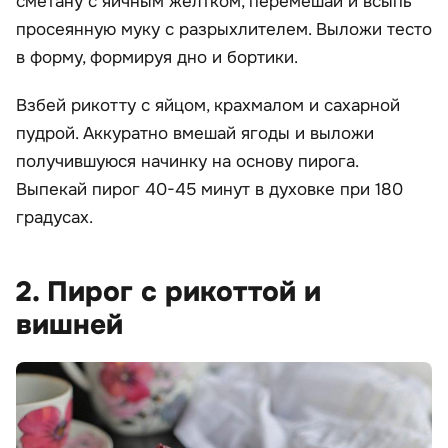
сметану с яичным желтком, перемешай и всыпь
просеянную муку с разрыхлителем. Выложи тесто
в форму, формируя дно и бортики.
Взбей рикотту с яйцом, крахмалом и сахарной
пудрой. Аккуратно вмешай ягоды и выложи
получившуюся начинку на основу пирога.
Выпекай пирог 40-45 минут в духовке при 180
градусах.
2. Пирог с рикоттой и
вишней