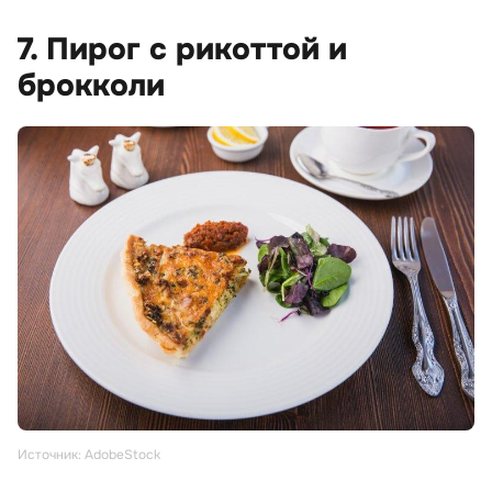
7. Пирог с рикоттой и
брокколи
Источник: AdobeStock