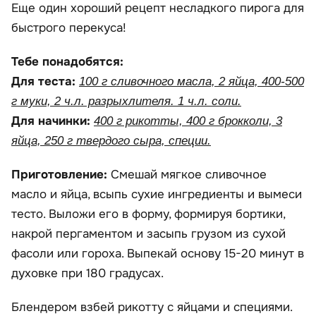
Еще один хороший рецепт несладкого пирога для
быстрого перекуса!
Тебе понадобятся:
Для теста:
100 г сливочного масла, 2 яйца, 400-500
г муки, 2 ч.л. разрыхлителя. 1 ч.л. соли.
Для начинки:
400 г рикотты, 400 г брокколи, 3
яйца, 250 г твердого сыра, специи.
Приготовление:
Смешай мягкое сливочное
масло и яйца, всыпь сухие ингредиенты и вымеси
тесто. Выложи его в форму, формируя бортики,
накрой пергаментом и засыпь грузом из сухой
фасоли или гороха. Выпекай основу 15-20 минут в
духовке при 180 градусах.
Блендером взбей рикотту с яйцами и специями.