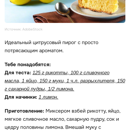
Источник: AdobeStock
Идеальный цитрусовый пирог с просто
потрясающим ароматом.
Тебе понадобятся:
Для теста:
125 г рикотты, 100 г сливочного
масла, 1 яйцо, 150 г муки, 1 ч.л. разрыхлителя, 150
г сахарной пудры, 1/2 лимона.
Для начинки:
1 лимон.
Приготовление:
Миксером взбей рикотту, яйцо,
мягкое сливочное масло, сахарную пудру, сок и
цедру половины лимона. Вмешай муку с