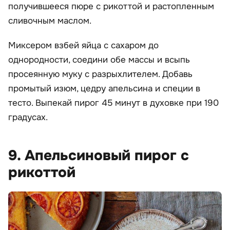
получившееся пюре с рикоттой и растопленным
сливочным маслом.
Миксером взбей яйца с сахаром до
однородности, соедини обе массы и всыпь
просеянную муку с разрыхлителем. Добавь
промытый изюм, цедру апельсина и специи в
тесто. Выпекай пирог 45 минут в духовке при 190
градусах.
9. Апельсиновый пирог с
рикоттой