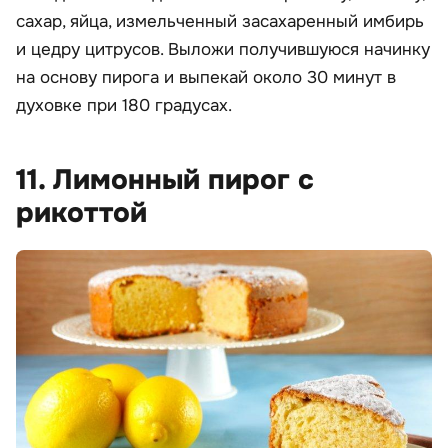
сахар, яйца, измельченный засахаренный имбирь
и цедру цитрусов. Выложи получившуюся начинку
на основу пирога и выпекай около 30 минут в
духовке при 180 градусах.
11. Лимонный пирог с
рикоттой