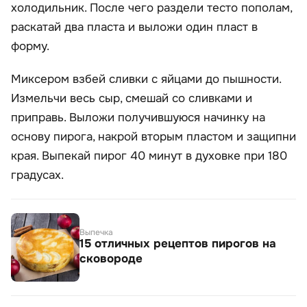
холодильник. После чего раздели тесто пополам,
раскатай два пласта и выложи один пласт в
форму.
Миксером взбей сливки с яйцами до пышности.
Измельчи весь сыр, смешай со сливками и
приправь. Выложи получившуюся начинку на
основу пирога, накрой вторым пластом и защипни
края. Выпекай пирог 40 минут в духовке при 180
градусах.
Выпечка
15 отличных рецептов пирогов на
сковороде