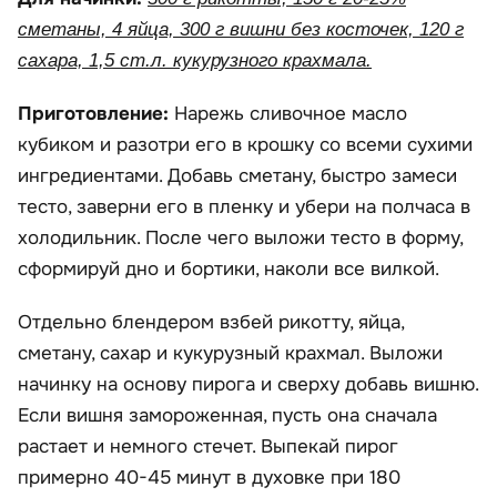
сметаны, 4 яйца, 300 г вишни без косточек, 120 г
сахара, 1,5 ст.л. кукурузного крахмала.
Приготовление:
Нарежь сливочное масло
кубиком и разотри его в крошку со всеми сухими
ингредиентами. Добавь сметану, быстро замеси
тесто, заверни его в пленку и убери на полчаса в
холодильник. После чего выложи тесто в форму,
сформируй дно и бортики, наколи все вилкой.
Отдельно блендером взбей рикотту, яйца,
сметану, сахар и кукурузный крахмал. Выложи
начинку на основу пирога и сверху добавь вишню.
Если вишня замороженная, пусть она сначала
растает и немного стечет. Выпекай пирог
примерно 40-45 минут в духовке при 180