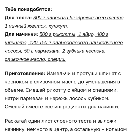
Тебе понадобятся:
Для теста:
300 г слоеного бездрожжевого теста,
1 яичный желток, кунжут.
Для начинки:
500 г рикотты, 1 яйцо, 400 г
шпината, 120-150 г слабосоленого или копченого
лосося, 50 г пармезана, 2 зубчика чеснока,
сливочное масло, специи.
Приготовление:
Измельчи и протуши шпинат с
чесноком в сливочном масле до уменьшения в
объеме. Смешай рикотту с яйцом и специями,
натри пармезан и нарежь лосось кубиком.
Смешай вместе все ингредиенты для начинки.
Раскатай один лист слоеного теста и выложи
начинку: немного в центр, а остальную – кольцом