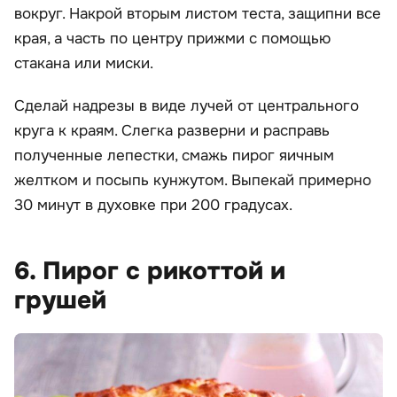
вокруг. Накрой вторым листом теста, защипни все
края, а часть по центру прижми с помощью
стакана или миски.
Сделай надрезы в виде лучей от центрального
круга к краям. Слегка разверни и расправь
полученные лепестки, смажь пирог яичным
желтком и посыпь кунжутом. Выпекай примерно
30 минут в духовке при 200 градусах.
6. Пирог с рикоттой и
грушей