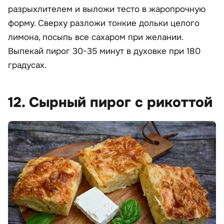
разрыхлителем и выложи тесто в жаропрочную
форму. Сверху разложи тонкие дольки целого
лимона, посыпь все сахаром при желании.
Выпекай пирог 30-35 минут в духовке при 180
градусах.
12. Сырный пирог с рикоттой