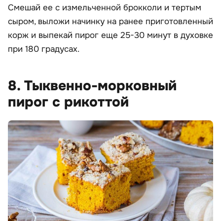
Смешай ее с измельченной брокколи и тертым
сыром, выложи начинку на ранее приготовленный
корж и выпекай пирог еще 25-30 минут в духовке
при 180 градусах.
8. Тыквенно-морковный
пирог с рикоттой