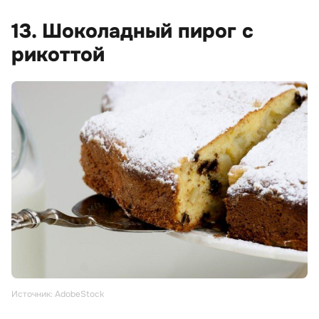
13. Шоколадный пирог с
рикоттой
Источник: AdobeStock