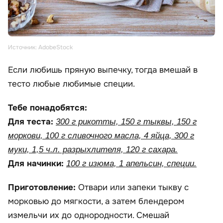
Источник: AdobeStock
Если любишь пряную выпечку, тогда вмешай в
тесто любые любимые специи.
Тебе понадобятся:
Для теста:
300 г рикотты, 150 г тыквы, 150 г
моркови, 100 г сливочного масла, 4 яйца, 300 г
муки, 1,5 ч.л. разрыхлителя, 120 г сахара.
Для начинки:
100 г изюма, 1 апельсин, специи.
Приготовление:
Отвари или запеки тыкву с
морковью до мягкости, а затем блендером
измельчи их до однородности. Смешай