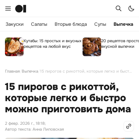
Закуски
Салаты
Вторые блюда
Супы
Выпечка
Кутабы: 15 простых и вкусных
20 рецептов прост
рецептов на любой вкус
вкусной выпечки
Главная
/
Выпечка
/
15 пирогов с рикоттой, которые легко и быстро можно приготовить дома
15 пирогов с рикоттой,
которые легко и быстро
можно приготовить дома
2 февр. 2026 г., 18:18
;
Автор текста: Анна Липовская