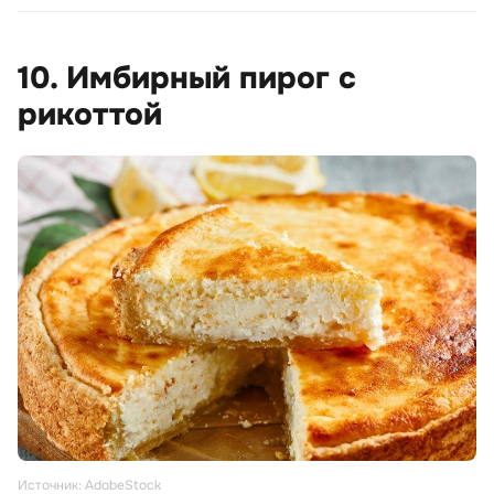
10. Имбирный пирог с
рикоттой
Источник: AdobeStock