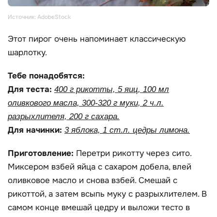
Источник: AdobeStock
Этот пирог очень напоминает классическую
шарлотку.
Тебе понадобятся:
Для теста:
400 г рикотты, 5 яиц, 100 мл
оливкового масла, 300-320 г муки, 2 ч.л.
разрыхлителя, 200 г сахара.
Для начинки:
3 яблока, 1 ст.л. цедры лимона.
Приготовление:
Перетри рикотту через сито.
Миксером взбей яйца с сахаром добела, влей
оливковое масло и снова взбей. Смешай с
рикоттой, а затем всыпь муку с разрыхлителем. В
самом конце вмешай цедру и выложи тесто в