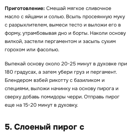
Приготовление:
Смешай мягкое сливочное
масло с яйцами и солью. Всыпь просеянную муку
с разрыхлителем, вымеси тесто и выложи его в
форму, утрамбовывая дно и борты. Наколи основу
вилкой, застели пергаментом и засыпь сухим
горохом или фасолью.
Выпекай основу около 20-25 минут в духовке при
180 градусах, а затем убери груз и пергамент.
Блендером взбей рикотту с базиликом и
специями, выложи начинку на основу пирога и
сверху добавь помидоры черри. Отправь пирог
еще на 15-20 минут в духовку.
5. Слоеный пирог с