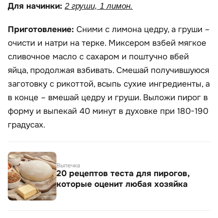
Для начинки:
2 груши, 1 лимон.
Приготовление:
Сними с лимона цедру, а груши –
очисти и натри на терке. Миксером взбей мягкое
сливочное масло с сахаром и поштучно вбей
яйца, продолжая взбивать. Смешай получившуюся
заготовку с рикоттой, всыпь сухие ингредиенты, а
в конце – вмешай цедру и груши. Выложи пирог в
форму и выпекай 40 минут в духовке при 180-190
градусах.
Выпечка
20 рецептов теста для пирогов,
которые оценит любая хозяйка