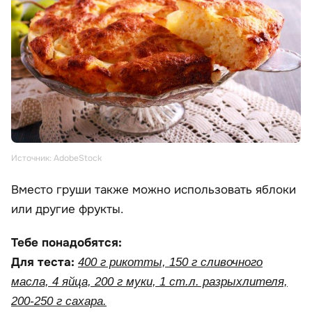
Источник: AdobeStock
Вместо груши также можно использовать яблоки
или другие фрукты.
Тебе понадобятся:
Для теста:
400 г рикотты, 150 г сливочного
масла, 4 яйца, 200 г муки, 1 ст.л. разрыхлителя,
200-250 г сахара.