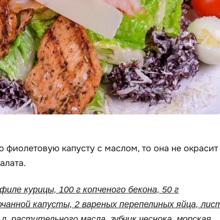
 фиолетовую капусту с маслом, то она не окрасит
алата.
 филе курицы, 100 г копченого бекона, 50 г
очанной капусты, 2 вареных перепелиных яйца, лис
.л. растительного масла, зубчик чеснока, морская