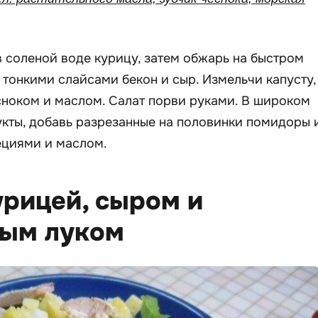
 соленой воде курицу, затем обжарь на быстром
 тонкими слайсами бекон и сыр. Измельчи капусту,
сноком и маслом. Салат порви руками. В широком
кты, добавь разрезанные на половинки помидоры 
ециями и маслом.
курицей, сыром и
ым луком