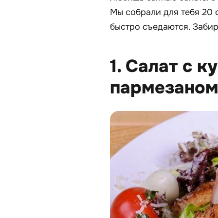
Мы собрали для тебя 20 
быстро съедаются. Забира
1. Салат с 
пармезано