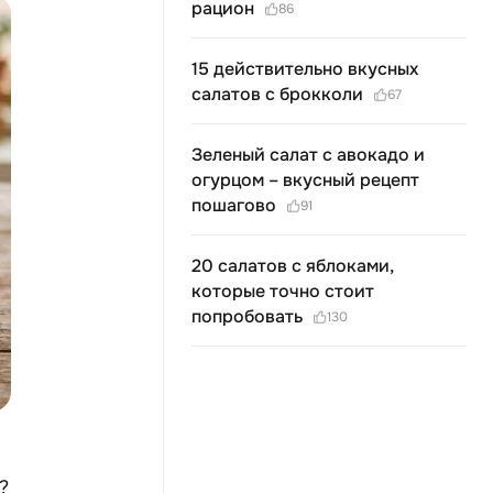
рацион
86
15 действительно вкусных
салатов с брокколи
67
Зеленый салат с авокадо и
огурцом – вкусный рецепт
пошагово
91
20 салатов с яблоками,
которые точно стоит
попробовать
130
?