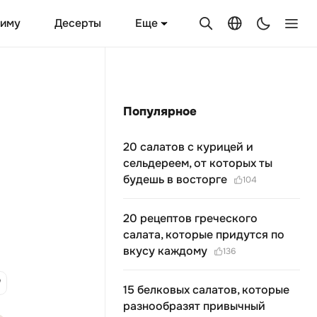
Еще
зиму
Десерты
Популярное
20 салатов с курицей и
сельдереем, от которых ты
будешь в восторге
104
20 рецептов греческого
салата, которые придутся по
вкусу каждому
136
15 белковых салатов, которые
разнообразят привычный