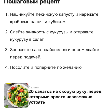
Пошаговый рецепт
Нашинкуйте пекинскую капусту и нарежьте
крабовые палочки кубиком.
Слейте жидкость с кукурузы и отправьте
кукурузу в салат.
Заправьте салат майонезом и перемешайте
перед подачей.
Посолите и поперчите по желанию.
Салаты
20 салатов на скорую руку, перед
которыми просто невозможно
устоять