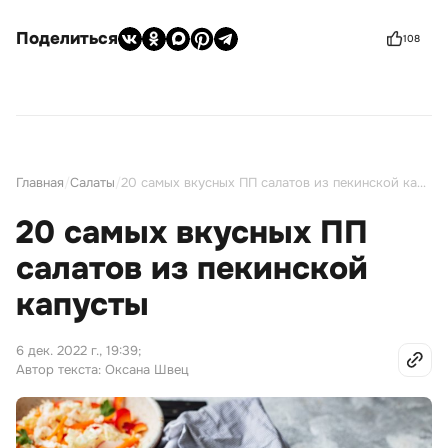
Поделиться
108
Главная
/
Салаты
/
20 самых вкусных ПП салатов из пекинской капусты
20 самых вкусных ПП
салатов из пекинской
капусты
6 дек. 2022 г., 19:39
;
Автор текста: Оксана Швец