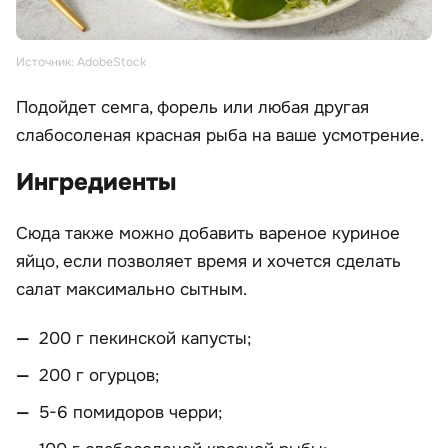
Источник: AdobeStock
Подойдет семга, форель или любая другая
слабосоленая красная рыба на ваше усмотрение.
Ингредиенты
Сюда также можно добавить вареное куриное
яйцо, если позволяет время и хочется сделать
салат максимально сытным.
200 г пекинской капусты;
200 г огурцов;
5-6 помидоров черри;