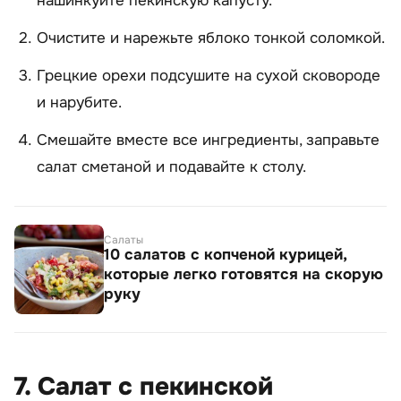
нашинкуйте пекинскую капусту.
Очистите и нарежьте яблоко тонкой соломкой.
Грецкие орехи подсушите на сухой сковороде
и нарубите.
Смешайте вместе все ингредиенты, заправьте
салат сметаной и подавайте к столу.
Салаты
10 салатов с копченой курицей,
которые легко готовятся на скорую
руку
7. Салат с пекинской