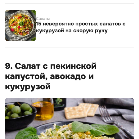
Салаты
15 невероятно простых салатов с
кукурузой на скорую руку
9. Салат с пекинской
капустой, авокадо и
кукурузой