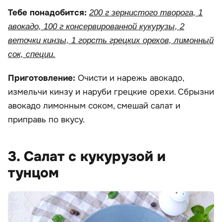
Тебе понадобится:
200 г зернистого творога, 1
авокадо, 100 г консервированной кукурузы, 2
веточки кинзы, 1 горсть грецких орехов, лимонный
сок, специи.
Приготовление:
Очисти и нарежь авокадо,
измельчи кинзу и наруби грецкие орехи. Сбрызни
авокадо лимонным соком, смешай салат и
приправь по вкусу.
3. Салат с кукурузой и
тунцом