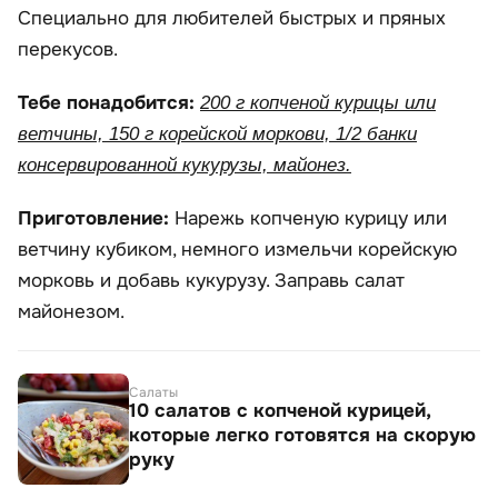
Специально для любителей быстрых и пряных
перекусов.
Тебе понадобится:
200 г копченой курицы или
ветчины, 150 г корейской моркови, 1/2 банки
консервированной кукурузы, майонез.
Приготовление:
Нарежь копченую курицу или
ветчину кубиком, немного измельчи корейскую
морковь и добавь кукурузу. Заправь салат
майонезом.
Салаты
10 салатов с копченой курицей,
которые легко готовятся на скорую
руку