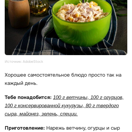
Источник: AdobeStock
Хорошее самостоятельное блюдо просто так на
каждый день.
Тебе понадобится:
100 г ветчины, 100 г огурцов,
100 г консервированной кукурузы, 80 г твердого
сыра, майонез, зелень, специи.
Приготовление:
Нарежь ветчину, огурцы и сыр