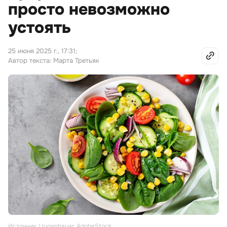
просто невозможно
устоять
25 июня 2025 г., 17:31
;
Автор текста: Марта Третьяк
Источник: Uuganbayar, AdobeStock