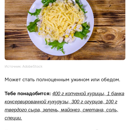
Источник: AdobeStock
Может стать полноценным ужином или обедом.
Тебе понадобится:
400 г копченой курицы, 1 банка
консервированной кукурузы, 300 г огурцов, 100 г
твердого сыра, зелень, майонез, сметана, соль,
специи.