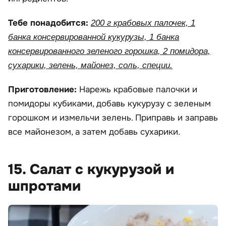
Тебе понадобится:
200 г крабовых палочек, 1
банка консервированной кукурузы, 1 банка
консервированного зеленого горошка, 2 помидора,
сухарики, зелень, майонез, соль, специи.
Приготовление:
Нарежь крабовые палочки и
помидоры кубиками, добавь кукурузу с зеленым
горошком и измельчи зелень. Приправь и заправь
все майонезом, а затем добавь сухарики.
15. Салат с кукурузой и
шпротами