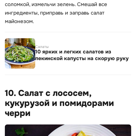
соломкой, измельчи зелень. Смешай все
ингредиенты, приправь и заправь салат
майонезом.
Салаты
10 ярких и легких салатов из
пекинской капусты на скорую руку
10. Салат с лососем,
кукурузой и помидорами
черри