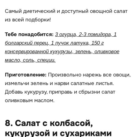
Самый диетический и доступный овощной салат
из всей подборки!
Тебе понадобится:
3 огурца, 2-3 помидора, 1
болгарский перец, 1 пучок латука, 150 г
консервированной кукурузы, зелень, оливковое
масло, соль, специи.
Приготовление:
Произвольно нарежь все овощи,
измельчи зелень и нарви салатные листья.
Добавь кукурузу, приправь и сбрызни салат
оливковым маслом.
8. Салат с колбасой,
кукурузой и сухариками