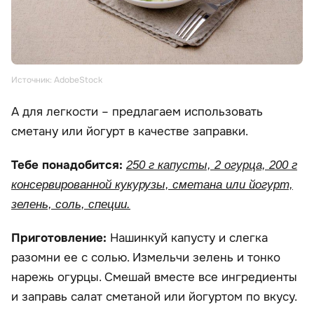
Источник: AdobeStock
А для легкости – предлагаем использовать
сметану или йогурт в качестве заправки.
Тебе понадобится:
250 г капусты, 2 огурца, 200 г
консервированной кукурузы, сметана или йогурт,
зелень, соль, специи.
Приготовление:
Нашинкуй капусту и слегка
разомни ее с солью. Измельчи зелень и тонко
нарежь огурцы. Смешай вместе все ингредиенты
и заправь салат сметаной или йогуртом по вкусу.