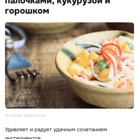
палочками, кукурузой и
горошком
Источник: AdobeStock
Удивляет и радует удачным сочетанием
ингредиентов.