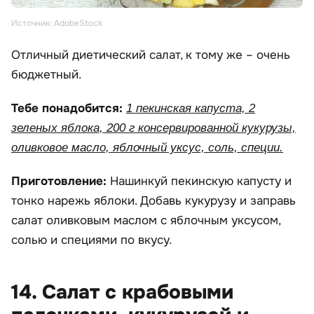
Источник: AdobeStock
Отличный диетический салат, к тому же – очень
бюджетный.
Тебе понадобится:
1 пекинская капуста, 2
зеленых яблока, 200 г консервированной кукурузы,
оливковое масло, яблочный уксус, соль, специи.
Приготовление:
Нашинкуй пекинскую капусту и
тонко нарежь яблоки. Добавь кукурузу и заправь
салат оливковым маслом с яблочным уксусом,
солью и специями по вкусу.
14. Салат с крабовыми