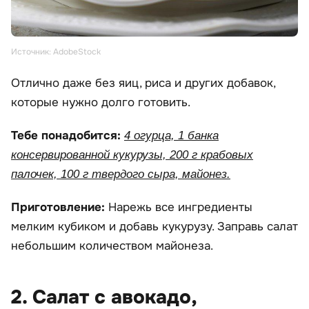
Источник: AdobeStock
Отлично даже без яиц, риса и других добавок,
которые нужно долго готовить.
Тебе понадобится:
4 огурца, 1 банка
консервированной кукурузы, 200 г крабовых
палочек, 100 г твердого сыра, майонез.
Приготовление:
Нарежь все ингредиенты
мелким кубиком и добавь кукурузу. Заправь салат
небольшим количеством майонеза.
2. Салат с авокадо,