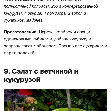
полукопченой колбасы, 250 г консервированной
кукурузы, 4 огурца, 4 помидора, 2 горсти
сухариков, майонез.
Приготовление:
Нарежь колбасу и овощи
одинаковыми кубиками, добавь кукурузу и
заправь салат майонезом. Посыпь все сухариками
перед подачей.
9. Салат с ветчиной и
кукурузой