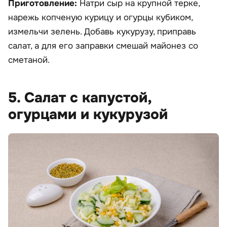
Приготовление:
Натри сыр на крупной терке,
нарежь копченую курицу и огурцы кубиком,
измельчи зелень. Добавь кукурузу, приправь
салат, а для его заправки смешай майонез со
сметаной.
5. Салат с капустой,
огурцами и кукурузой