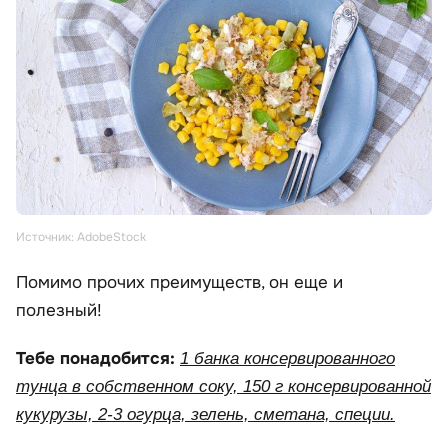
Источник: AdobeStock
Помимо прочих преимуществ, он еще и
полезный!
Тебе понадобится:
1 банка консервированного
тунца в собственном соку, 150 г консервированной
кукурузы, 2-3 огурца, зелень, сметана, специи.