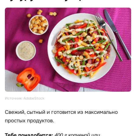
Источник: AdobeStock
Свежий, сытный и готовится из максимально
простых продуктов.
Тебе понадобится:
400 г копченой или