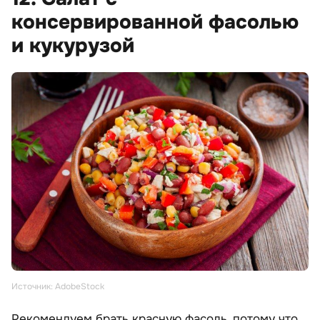
консервированной фасолью
и кукурузой
Источник: AdobeStock
Рекомендуем брать красную фасоль, потому что