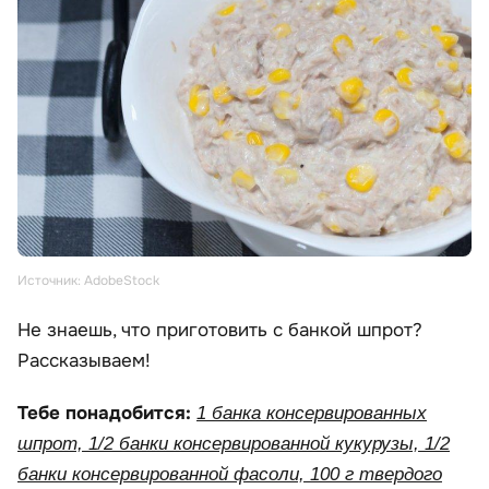
Источник: AdobeStock
Не знаешь, что приготовить с банкой шпрот?
Рассказываем!
Тебе понадобится:
1 банка консервированных
шпрот, 1/2 банки консервированной кукурузы, 1/2
банки консервированной фасоли, 100 г твердого