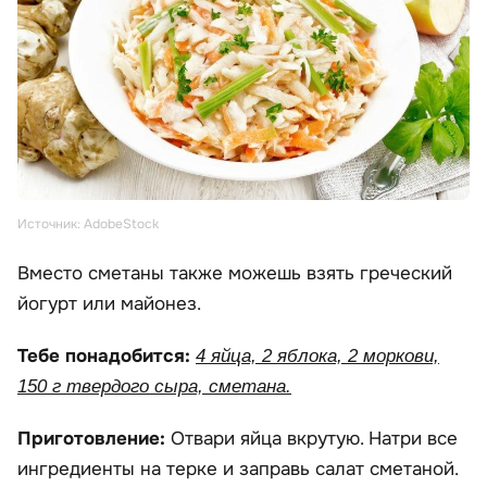
Источник: AdobeStock
Вместо сметаны также можешь взять греческий
йогурт или майонез.
Тебе понадобится:
4 яйца, 2 яблока, 2 моркови,
150 г твердого сыра, сметана.
Приготовление:
Отвари яйца вкрутую. Натри все
ингредиенты на терке и заправь салат сметаной.