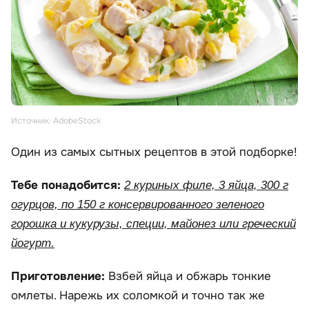
Источник: AdobeStock
Один из самых сытных рецептов в этой подборке!
Тебе понадобится:
2 куриных филе, 3 яйца, 300 г
огурцов, по 150 г консервированного зеленого
горошка и кукурузы, специи, майонез или греческий
йогурт.
Приготовление:
Взбей яйца и обжарь тонкие
омлеты. Нарежь их соломкой и точно так же