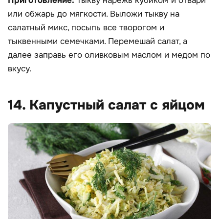
Приготовление:
Тыкву нарежь кубиком и отвари
или обжарь до мягкости. Выложи тыкву на
салатный микс, посыпь все творогом и
тыквенными семечками. Перемешай салат, а
далее заправь его оливковым маслом и медом по
вкусу.
14. Капустный салат с яйцом