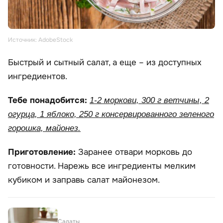
Источник: AdobeStock
Быстрый и сытный салат, а еще – из доступных
ингредиентов.
Тебе понадобится:
1-2 моркови, 300 г ветчины, 2
огурца, 1 яблоко, 250 г консервированного зеленого
горошка, майонез.
Приготовление:
Заранее отвари морковь до
готовности. Нарежь все ингредиенты мелким
кубиком и заправь салат майонезом.
Салаты