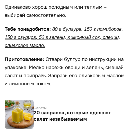
Одинаково хорош холодным или теплым –
выбирай самостоятельно.
Тебе понадобится:
80 г булгура, 150 г помидоров,
150 г огурцов, 50 г зелени, лимонный сок, специи,
оливковое масло.
Приготовление:
Отвари булгур по инструкции на
упаковке. Мелко нарежь овощи и зелень, смешай
салат и приправь. Заправь его оливковым маслом
и лимонным соком.
Салаты
20 заправок, которые сделают
салат незабываемым