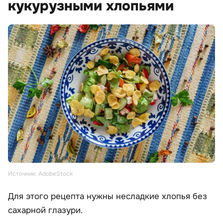
кукурузными хлопьями
Источник: AdobeStock
Для этого рецепта нужны несладкие хлопья без
сахарной глазури.