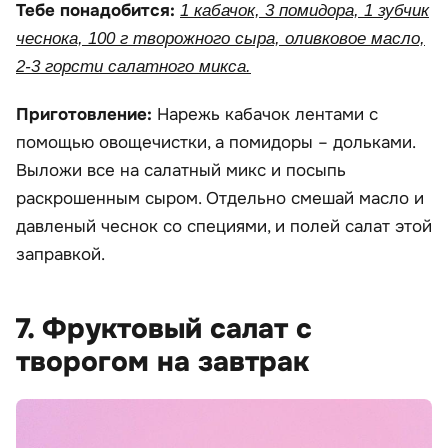
Тебе понадобится:
1 кабачок, 3 помидора, 1 зубчик
чеснока, 100 г творожного сыра, оливковое масло,
2-3 горсти салатного микса.
Приготовление:
Нарежь кабачок лентами с
помощью овощечистки, а помидоры – дольками.
Выложи все на салатный микс и посыпь
раскрошенным сыром. Отдельно смешай масло и
давленый чеснок со специями, и полей салат этой
заправкой.
7. Фруктовый салат с
творогом на завтрак