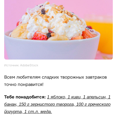
Источник: AdobeStock
Всем любителям сладких творожных завтраков
точно понравится!
Тебе понадобится:
1 яблоко, 1 киви, 1 апельсин, 1
банан, 150 г зернистого творога, 100 г греческого
йогурта, 1 ст.л. меда.