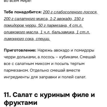
во всем мире!
Тебе понадобится:
200 г слабосоленого лосося,
200 г салатного микса, 1-2 авокадо, 150 г
помидоров черри, 50 г пармезана, 4 ст.л.
оливкового масла, 1 ч.л. бальзамика, 1 ст.л.
лимонного сока, специи.
Приготовление:
Нарежь авокадо и помидоры
черри дольками, а лосось – кубиками. Смешай
все с салатным миксом и посыпь тертым
пармезаном. Отдельно смешай вместе
ингредиенты для заправки и полей салат.
11. Салат с куриным филе и
фруктами