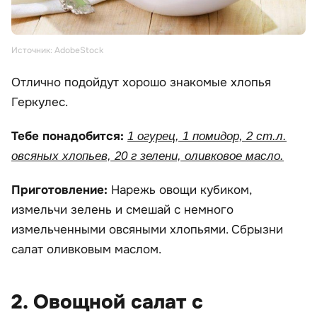
Источник: AdobeStock
Отлично подойдут хорошо знакомые хлопья
Геркулес.
Тебе понадобится:
1 огурец, 1 помидор, 2 ст.л.
овсяных хлопьев, 20 г зелени, оливковое масло.
Приготовление:
Нарежь овощи кубиком,
измельчи зелень и смешай с немного
измельченными овсяными хлопьями. Сбрызни
салат оливковым маслом.
2. Овощной салат с