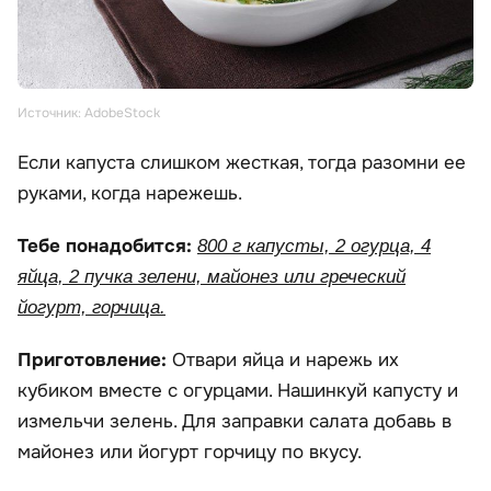
Источник: AdobeStock
Если капуста слишком жесткая, тогда разомни ее
руками, когда нарежешь.
Тебе понадобится:
800 г капусты, 2 огурца, 4
яйца, 2 пучка зелени, майонез или греческий
йогурт, горчица.
Приготовление:
Отвари яйца и нарежь их
кубиком вместе с огурцами. Нашинкуй капусту и
измельчи зелень. Для заправки салата добавь в
майонез или йогурт горчицу по вкусу.