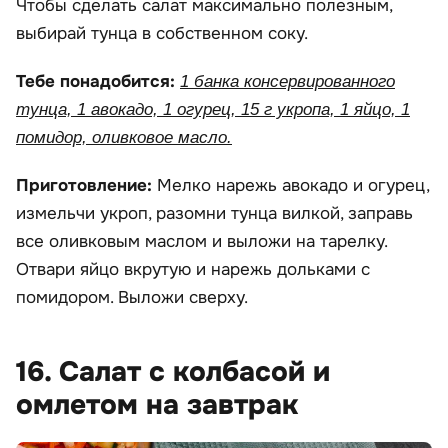
Чтобы сделать салат максимально полезным,
выбирай тунца в собственном соку.
Тебе понадобится:
1 банка консервированного
тунца, 1 авокадо, 1 огурец, 15 г укропа, 1 яйцо, 1
помидор, оливковое масло.
Приготовление:
Мелко нарежь авокадо и огурец,
измельчи укроп, разомни тунца вилкой, заправь
все оливковым маслом и выложи на тарелку.
Отвари яйцо вкрутую и нарежь дольками с
помидором. Выложи сверху.
16. Салат с колбасой и
омлетом на завтрак