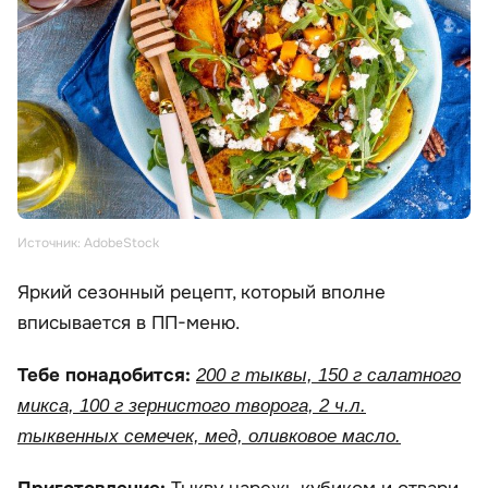
Источник: AdobeStock
Яркий сезонный рецепт, который вполне
вписывается в ПП-меню.
Тебе понадобится:
200 г тыквы, 150 г салатного
микса, 100 г зернистого творога, 2 ч.л.
тыквенных семечек, мед, оливковое масло.