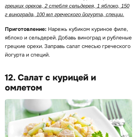
грецких орехов, 2 стебля сельдерея, 1 яблоко, 150
г винограда, 100 мл греческого йогурта, специи.
Приготовление:
Нарежь кубиком куриное филе,
яблоко и сельдерей. Добавь виноград и рубленые
грецкие орехи. Заправь салат смесью греческого
йогурта и специй.
12. Салат с курицей и
омлетом