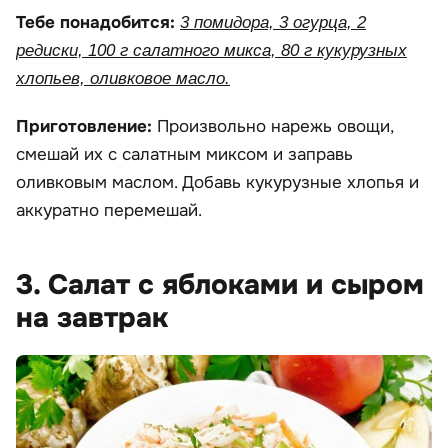
Тебе понадобится:
3 помидора, 3 огурца, 2
редиски, 100 г салатного микса, 80 г кукурузных
хлопьев, оливковое масло.
Приготовление:
Произвольно нарежь овощи,
смешай их с салатным миксом и заправь
оливковым маслом. Добавь кукурузные хлопья и
аккуратно перемешай.
3. Салат с яблоками и сыром
на завтрак