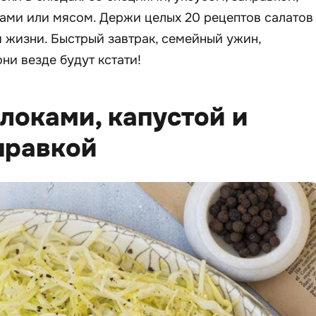
ами или мясом. Держи целых 20 рецептов салатов
и жизни. Быстрый завтрак, семейный ужин,
ни везде будут кстати!
блоками, капустой и
правкой