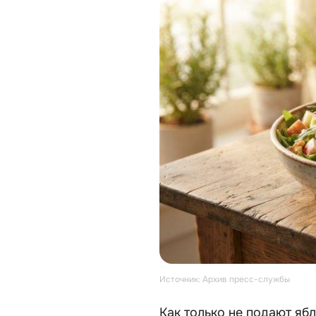
Источник: Архив пресс-службы
Как только не подают ябл