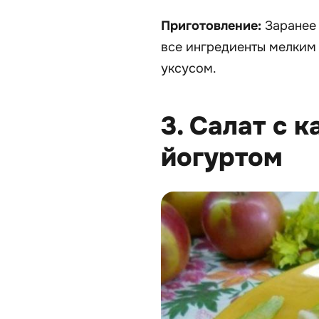
Приготовление:
Заранее 
все ингредиенты мелким 
уксусом.
3. Салат с 
йогуртом