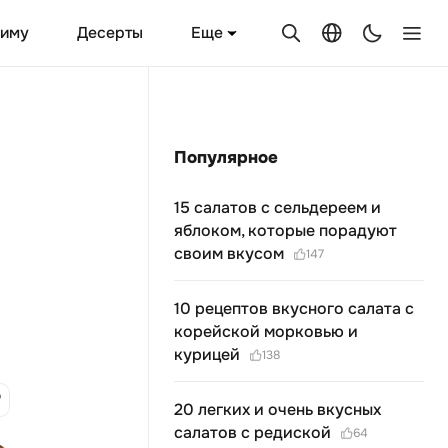
Еще
зиму
Десерты
Популярное
15 салатов с сельдереем и
яблоком, которые порадуют
своим вкусом
147
10 рецептов вкусного салата с
корейской морковью и
курицей
138
20 легких и очень вкусных
салатов с редиской
64