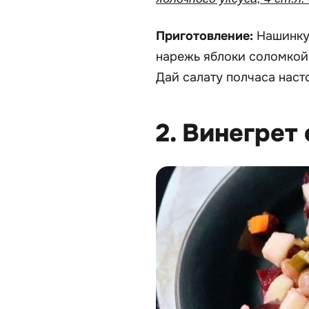
Приготовление:
Нашинкуй
нарежь яблоки соломкой 
Дай салату полчаса наст
2. Винегрет