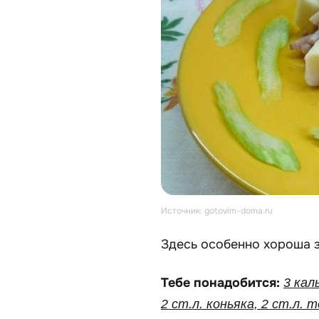
Источник: gotovim-doma.ru
Здесь особенно хороша з
Тебе понадобится:
3 кал
2 ст.л. коньяка, 2 ст.л.