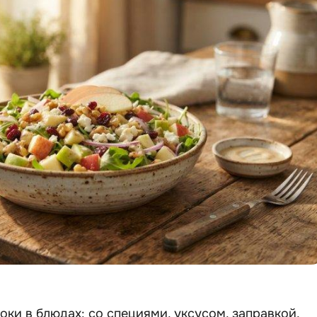
оки в блюдах: со специями, уксусом, заправкой,