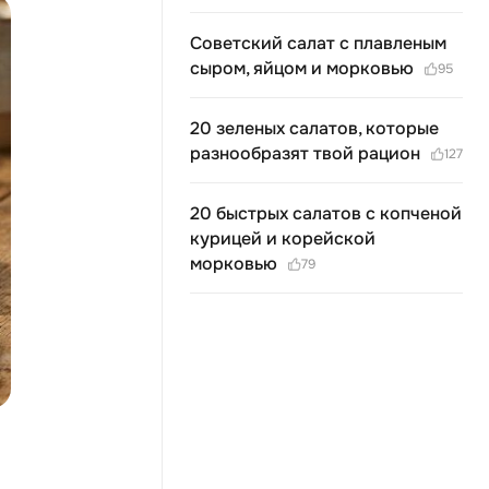
Советский салат с плавленым
сыром, яйцом и морковью
95
20 зеленых салатов, которые
разнообразят твой рацион
127
20 быстрых салатов с копченой
курицей и корейской
морковью
79