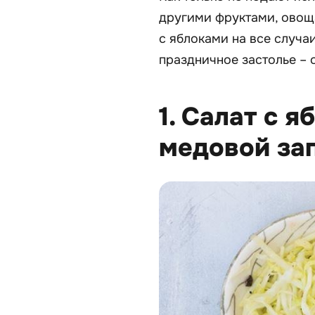
другими фруктами, овощ
с яблоками на все случа
праздничное застолье – о
1. Салат с я
медовой за