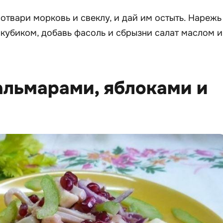
отвари морковь и свеклу, и дай им остыть. Нарежь
кубиком, добавь фасоль и сбрызни салат маслом и
кальмарами, яблоками и