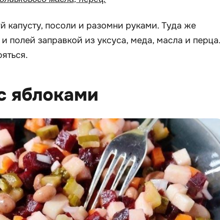
 капусту, посоли и разомни руками. Туда же
и полей заправкой из уксуса, меда, масла и перца
ояться.
 с яблоками