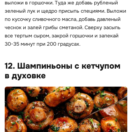
выложи в горшочки. Туда же добавь рубленый
зеленый лук и щедро присыпь специями. Выложи
по кусочку сливочного масла, добавь давленый
чеснок и залей грибы сметаной. Сверху засыпь
все тертым сыром, закрой горшочки и запекай
30-35 минут при 200 градусах.
12. Шампиньоны с кетчупом
в духовке