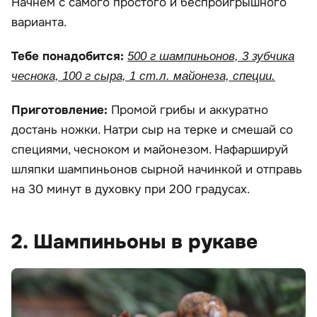
Начнем с самого простого и беспроигрышного
варианта.
Тебе понадобится:
500 г шампиньонов, 3 зубчика
чеснока, 100 г сыра, 1 ст.л. майонеза, специи.
Приготовление:
Промой грибы и аккуратно
достань ножки. Натри сыр на терке и смешай со
специями, чесноком и майонезом. Нафаршируй
шляпки шампиньонов сырной начинкой и отправь
на 30 минут в духовку при 200 градусах.
2. Шампиньоны в рукаве