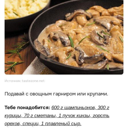
Источник: tastezone.net
Подавай с овощным гарниром или крупами.
Тебе понадобится:
600 г шампиньонов, 300 г
курицы, 70 г сметаны, 1 пучок кинзы, горсть
орехов, специи, 1 плавленый сыр.