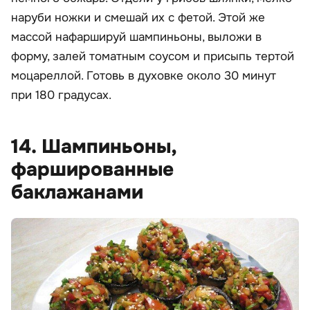
наруби ножки и смешай их с фетой. Этой же
массой нафаршируй шампиньоны, выложи в
форму, залей томатным соусом и присыпь тертой
моцареллой. Готовь в духовке около 30 минут
при 180 градусах.
14. Шампиньоны,
фаршированные
баклажанами