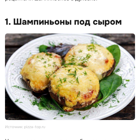
1. Шампиньоны под сыром
Источник: pizza-top.ru