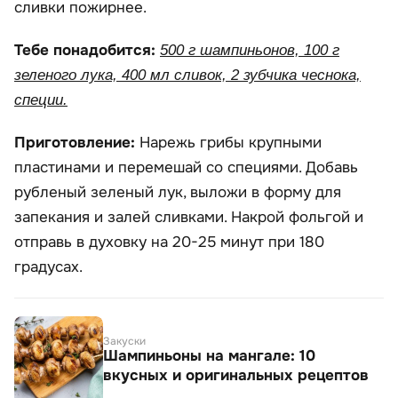
сливки пожирнее.
Тебе понадобится:
500 г шампиньонов, 100 г
зеленого лука, 400 мл сливок, 2 зубчика чеснока,
специи.
Приготовление:
Нарежь грибы крупными
пластинами и перемешай со специями. Добавь
рубленый зеленый лук, выложи в форму для
запекания и залей сливками. Накрой фольгой и
отправь в духовку на 20-25 минут при 180
градусах.
Закуски
Шампиньоны на мангале: 10
вкусных и оригинальных рецептов