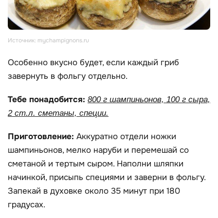
Источник: mychampignons.ru
Особенно вкусно будет, если каждый гриб
завернуть в фольгу отдельно.
Тебе понадобится:
800 г шампиньонов, 100 г сыра,
2 ст.л. сметаны, специи.
Приготовление:
Аккуратно отдели ножки
шампиньонов, мелко наруби и перемешай со
сметаной и тертым сыром. Наполни шляпки
начинкой, присыпь специями и заверни в фольгу.
Запекай в духовке около 35 минут при 180
градусах.