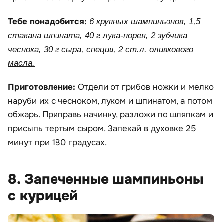
Тебе понадобится:
6 крупных шампиньонов, 1,5
стакана шпината, 40 г лука-порея, 2 зубчика
чеснока, 30 г сыра, специи, 2 ст.л. оливкового
масла.
Приготовление:
Отдели от грибов ножки и мелко
наруби их с чесноком, луком и шпинатом, а потом
обжарь. Приправь начинку, разложи по шляпкам и
присыпь тертым сыром. Запекай в духовке 25
минут при 180 градусах.
8. Запеченные шампиньоны
с курицей