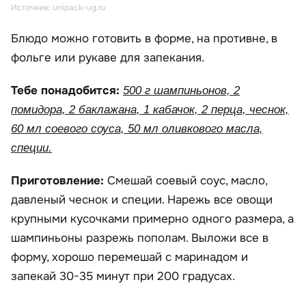
Источник: unipack-ug.ru
Блюдо можно готовить в форме, на противне, в
фольге или рукаве для запекания.
Тебе понадобится:
500 г шампиньонов, 2
помидора, 2 баклажана, 1 кабачок, 2 перца, чеснок,
60 мл соевого соуса, 50 мл оливкового масла,
специи.
Приготовление:
Смешай соевый соус, масло,
давленый чеснок и специи. Нарежь все овощи
крупными кусочками примерно одного размера, а
шампиньоны разрежь пополам. Выложи все в
форму, хорошо перемешай с маринадом и
запекай 30-35 минут при 200 градусах.