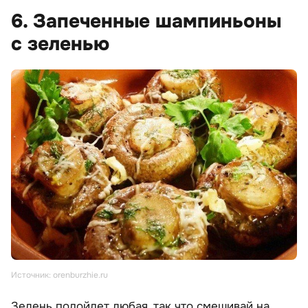
6. Запеченные шампиньоны
с зеленью
Источник: orenburzhie.ru
Зелень подойдет любая, так что смешивай на