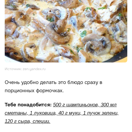
Источник: zen.yandex.ru
Очень удобно делать это блюдо сразу в
порционных формочках.
Тебе понадобится:
500 г шампиньонов, 300 мл
сметаны, 1 луковица, 40 г муки, 1 пучок зелени,
120 г сыра, специи.