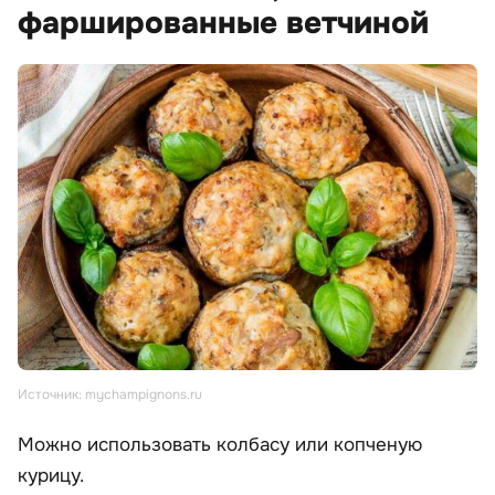
фаршированные ветчиной
Источник: mychampignons.ru
Можно использовать колбасу или копченую
курицу.