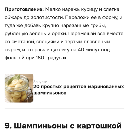
Приготовление:
Мелко нарежь курицу и слегка
обжарь до золотистости. Переложи ее в форму, и
туда же добавь крупно нарезанные грибы,
рубленую зелень и орехи. Перемешай все вместе
со сметаной, специями и тертым плавленым
сыром, и отправь в духовку на 40 минут под
фольгой при 180 градусах.
Закуски
20 простых рецептов маринованных
шампиньонов
9. Шампиньоны с картошкой