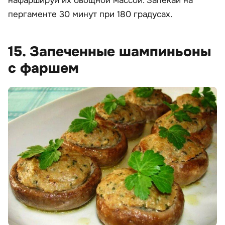
нафаршируй их овощной массой. Запекай на
пергаменте 30 минут при 180 градусах.
15. Запеченные шампиньоны
с фаршем