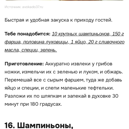
Источник: avokado37.ru
Быстрая и удобная закуска к приходу гостей.
Тебе понадобится:
10 крупных шампиньонов, 150 г
фарша, половина луковицы, 1 яйцо, 20 г сливочного
масла, специи, зелень.
Приготовление:
Аккуратно извлеки у грибов
ножки, измельчи их с зеленью и луком, и обжарь.
Перемешай все с сырым фаршем, туда же добавь
яйцо и специи, и слепи маленькие тефтельки.
Разложи их по шляпкам и запекай в духовке 30
минут при 180 градусах.
16. Шампиньоны,