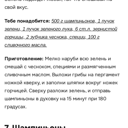
свой вкус.
Тебе понадобится:
500 г шампиньонов, 1 пучок
зелени, 1 пучок зеленого лука, 6 ст.л. зернистой
горчицы, 2 зубчика чеснока, специи, 100 г
сливочного масла.
Приготовление:
Мелко наруби всю зелень и
смешай с чесноком, специями и размягченным
сливочным маслом. Выложи грибы на пергамент
ножкой кверху, и заполни шляпки вокруг ножек
горчицей. Сверху разложи зелень, и отправь
шампиньоны в духовку на 15 минут при 180
градусах.