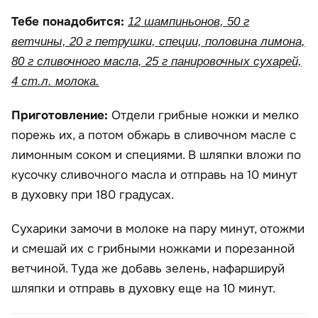
Тебе понадобится:
12 шампиньонов, 50 г
ветчины, 20 г петрушки, специи, половина лимона,
80 г сливочного масла, 25 г панировочных сухарей,
4 ст.л. молока.
Приготовление:
Отдели грибные ножки и мелко
порежь их, а потом обжарь в сливочном масле с
лимонным соком и специями. В шляпки вложи по
кусочку сливочного масла и отправь на 10 минут
в духовку при 180 градусах.
Сухарики замочи в молоке на пару минут, отожми
и смешай их с грибными ножками и порезанной
ветчиной. Туда же добавь зелень, нафаршируй
шляпки и отправь в духовку еще на 10 минут.