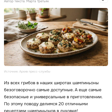
Автор текста: Марта Третьяк
Источник: Архив пресс-службы
Из всех грибов в наших широтах шампиньоны
безоговорочно самые доступные. А еще самые
безопасные и универсальные в приготовлении.
По этому поводу делимся 20 отличными
рецептами шампиньонов в духовке!