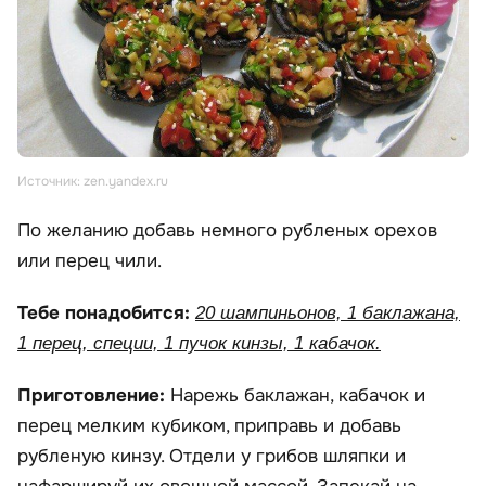
Источник: zen.yandex.ru
По желанию добавь немного рубленых орехов
или перец чили.
Тебе понадобится:
20 шампиньонов, 1 баклажана,
1 перец, специи, 1 пучок кинзы, 1 кабачок.
Приготовление:
Нарежь баклажан, кабачок и
перец мелким кубиком, приправь и добавь
рубленую кинзу. Отдели у грибов шляпки и