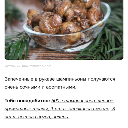
Источник: maximmexico.com
Запеченные в рукаве шампиньоны получаются
очень сочными и ароматными.
Тебе понадобится:
500 г шампиньонов, чеснок,
ароматные травы, 1 ст.л. оливкового масла, 3
ст.л. соевого соуса, зелень.