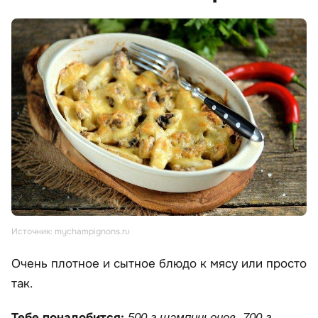
Источник: mychampignons.ru
Очень плотное и сытное блюдо к мясу или просто
так.
Тебе понадобится:
500 г шампиньонов, 700 г