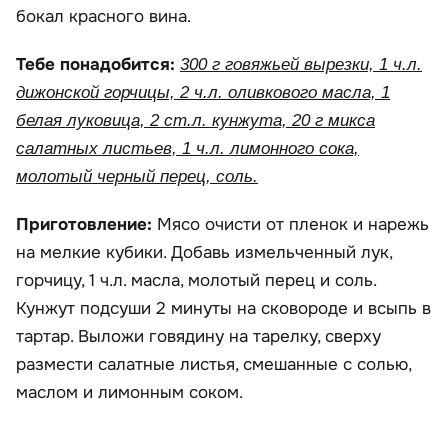
бокал красного вина.
Тебе понадобится:
300 г говяжьей вырезки, 1 ч.л.
дижонской горчицы, 2 ч.л. оливкового масла, 1
белая луковица, 2 ст.л. кунжута, 20 г микса
салатных листьев, 1 ч.л. лимонного сока,
молотый черный перец, соль.
Приготовление:
Мясо очисти от пленок и нарежь
на мелкие кубики. Добавь измельченный лук,
горчицу, 1 ч.л. масла, молотый перец и соль.
Кунжут подсуши 2 минуты на сковороде и всыпь в
тартар. Выложи говядину на тарелку, сверху
размести салатные листья, смешанные с солью,
маслом и лимонным соком.