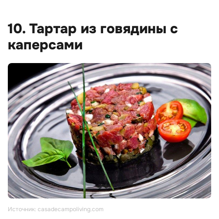
10. Тартар из говядины с
каперсами
Источник: casadecampoliving.com