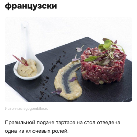
французски
Источник: syuyumbike.ru
Правильной подаче тартара на стол отведена
одна из ключевых ролей.