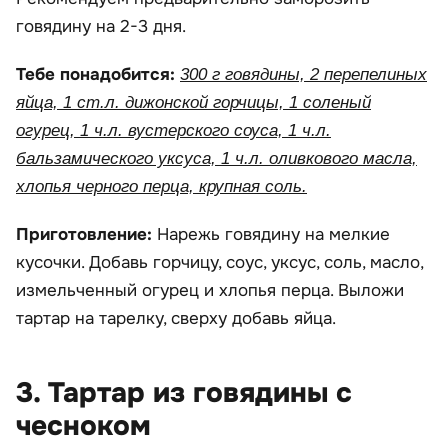
говядину на 2-3 дня.
Тебе понадобится:
300 г говядины, 2 перепелиных
яйца, 1 ст.л. дижонской горчицы, 1 соленый
огурец, 1 ч.л. вустерского соуса, 1 ч.л.
бальзамического уксуса, 1 ч.л. оливкового масла,
хлопья черного перца, крупная соль.
Приготовление:
Нарежь говядину на мелкие
кусочки. Добавь горчицу, соус, уксус, соль, масло,
измельченный огурец и хлопья перца. Выложи
тартар на тарелку, сверху добавь яйца.
3. Тартар из говядины с
чесноком