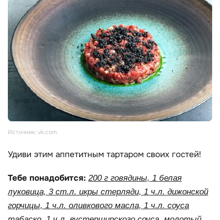
Источник: vk.com
Удиви этим аппетитным тартаром своих гостей!
Тебе понадобится:
200 г говядины, 1 белая
луковица, 3 ст.л. икры стерляди, 1 ч.л. дижонской
горчицы, 1 ч.л. оливкового масла, 1 ч.л. соуса
табаско, 1 ч.л. вустерширского соуса, молотый