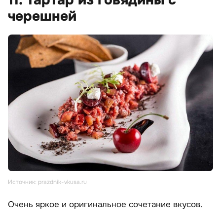
11. Тартар из говядины с
черешней
Источник: prazdnik-vkusa.ru
Очень яркое и оригинальное сочетание вкусов.