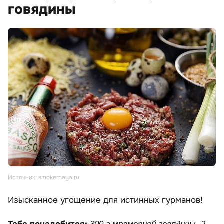
говядины
Источник: smokernaya.ru
Изысканное угощение для истинных гурманов!