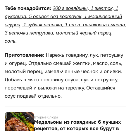
Тебе понадобится:
200 г говядины, 1 желток, 1
луковица, 5 оливок без косточек, 1 маринованный
огурец, 1 зубчик чеснока, 1 ст.л. оливкового масла,
3 веточки петрушки, молотый черный перец,
соль.
Приготовление:
Нарежь говядину, лук, петрушку
и огурец. Отдельно смешай желтки, масло, соль,
молотый перец, измельченные чеснок и оливки.
Добавь в мясо половину соуса, лук и петрушку,
перемешай и выложи на тарелку. Оставшийся
соус подавай отдельно.
Вторые блюда
Медальоны из говядины: 6 лучших
рецептов, от которых все будут в