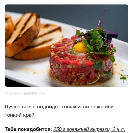
Источник: yaplakal.com
Лучше всего подойдет говяжья вырезка или
тонкий край.
Тебе понадобится:
250 г говяжьей вырезки, 2 ч.л.