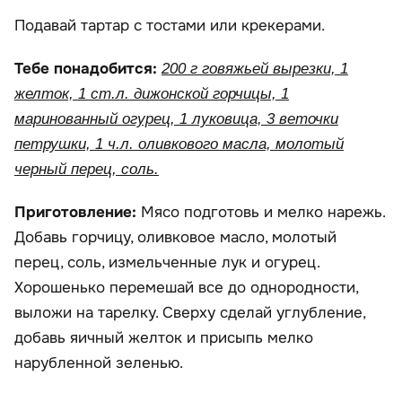
Подавай тартар с тостами или крекерами.
Тебе понадобится:
200 г говяжьей вырезки, 1
желток, 1 ст.л. дижонской горчицы, 1
маринованный огурец, 1 луковица, 3 веточки
петрушки, 1 ч.л. оливкового масла, молотый
черный перец, соль.
Приготовление:
Мясо подготовь и мелко нарежь.
Добавь горчицу, оливковое масло, молотый
перец, соль, измельченные лук и огурец.
Хорошенько перемешай все до однородности,
выложи на тарелку. Сверху сделай углубление,
добавь яичный желток и присыпь мелко
нарубленной зеленью.