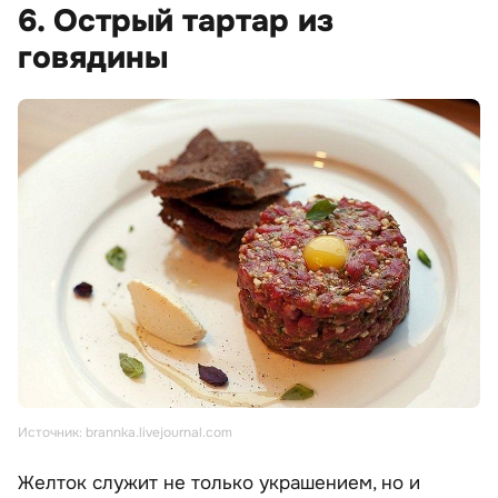
6. Острый тартар из
говядины
Источник: brannka.livejournal.com
Желток служит не только украшением, но и