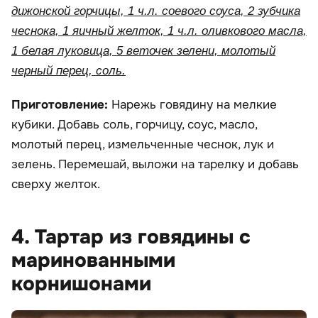
дижонской горчицы, 1 ч.л. соевого соуса, 2 зубчика
чеснока, 1 яичный желток, 1 ч.л. оливкового масла,
1 белая луковица, 5 веточек зелени, молотый
черный перец, соль.
Приготовление:
Нарежь говядину на мелкие
кубики. Добавь соль, горчицу, соус, масло,
молотый перец, измельченные чеснок, лук и
зелень. Перемешай, выложи на тарелку и добавь
сверху желток.
4. Тартар из говядины с
маринованными
корнишонами