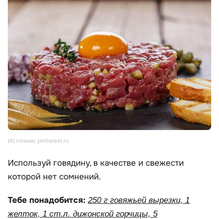
Источник: pinterest.ru
Используй говядину, в качестве и свежести
которой нет сомнений.
Тебе понадобится:
250 г говяжьей вырезки, 1
желток, 1 ст.л. дижонской горчицы, 5