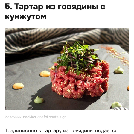
5. Тартар из говядины с
кунжутом
Источник: neoklasikinafpliohotels.gr
Традиционно к тартару из говядины подается