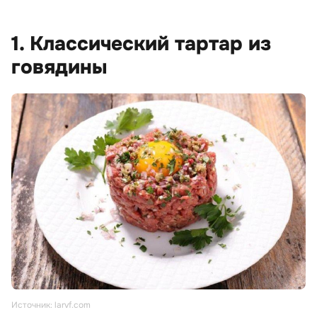
1. Классический тартар из
говядины
Источник: larvf.com