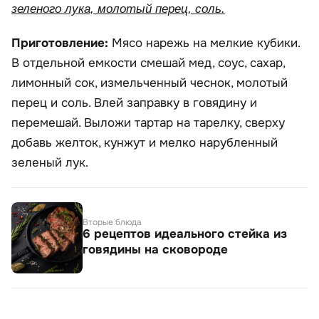
зеленого лука, молотый перец, соль.
Приготовление:
Мясо нарежь на мелкие кубики.
В отдельной емкости смешай мед, соус, сахар,
лимонный сок, измельченный чеснок, молотый
перец и соль. Влей заправку в говядину и
перемешай. Выложи тартар на тарелку, сверху
добавь желток, кунжут и мелко нарубленный
зеленый лук.
Вторые блюда
6 рецептов идеального стейка из
говядины на сковороде