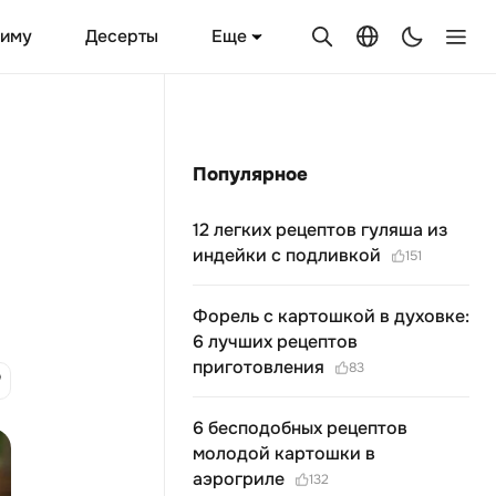
Еще
зиму
Десерты
Популярное
в
12 легких рецептов гуляша из
индейки с подливкой
151
Форель с картошкой в духовке:
6 лучших рецептов
приготовления
83
6 бесподобных рецептов
молодой картошки в
аэрогриле
132