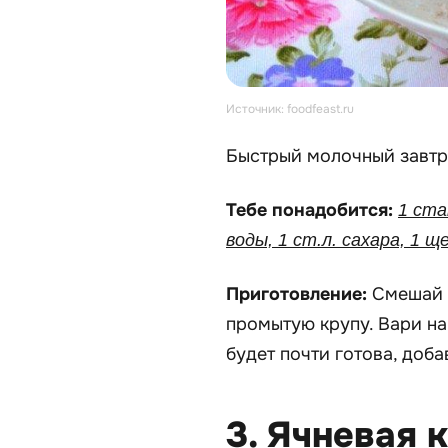
Источник: foodfeast.ru
Быстрый молочный завтр
Тебе понадобится:
1 ста
воды, 1 ст.л. сахара, 1 щ
Приготовление:
Смешай 
промытую крупу. Вари на
будет почти готова, добав
3. Ячневая 