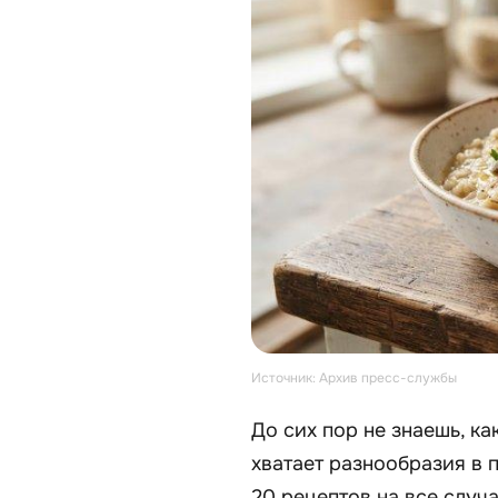
Источник: Архив пресс-службы
До сих пор не знаешь, ка
хватает разнообразия в 
20 рецептов на все случ