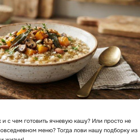
к и с чем готовить ячневую кашу? Или просто не
повседневном меню? Тогда лови нашу подборку из
аи жизни!