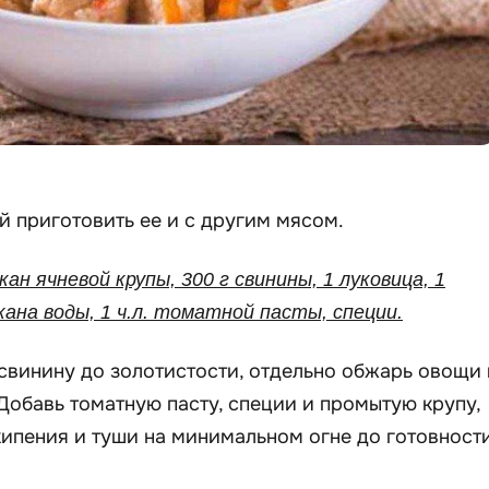
 приготовить ее и с другим мясом.
кан ячневой крупы, 300 г свинины, 1 луковица, 1
акана воды, 1 ч.л. томатной пасты, специи.
свинину до золотистости, отдельно обжарь овощи 
Добавь томатную пасту, специи и промытую крупу,
кипения и туши на минимальном огне до готовности