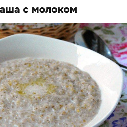
каша с молоком