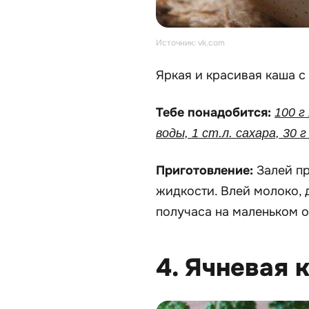
Источник: vk.com
Яркая и красивая каша с
Тебе понадобится:
100 г
воды, 1 ст.л. сахара, 30 
Приготовление:
Залей п
жидкости. Влей молоко, 
получаса на маленьком о
4. Ячневая 