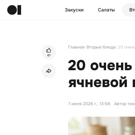
Закуски
Салаты
Вт
Главная
/
Вторые блюда
/
20 очен
67
20 очень
ячневой
7 июля 2026 г., 13:58
;
Автор тек