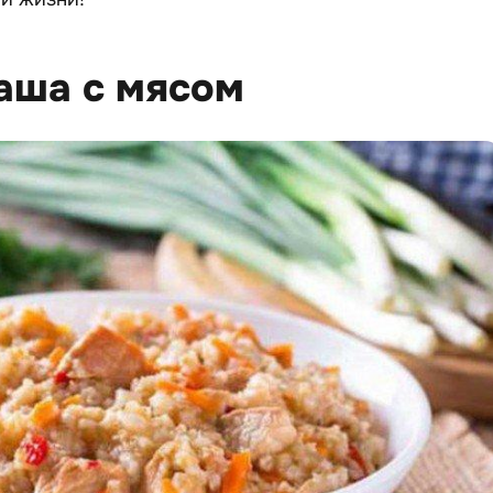
каша с мясом