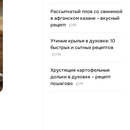
Рассыпчатый плов со свининой
в афганском казане – вкусный
рецепт
85
Утиные крылья в духовке: 10
быстрых и сытных рецептов
138
Хрустящие картофельные
дольки в духовке – рецепт
пошагово
76