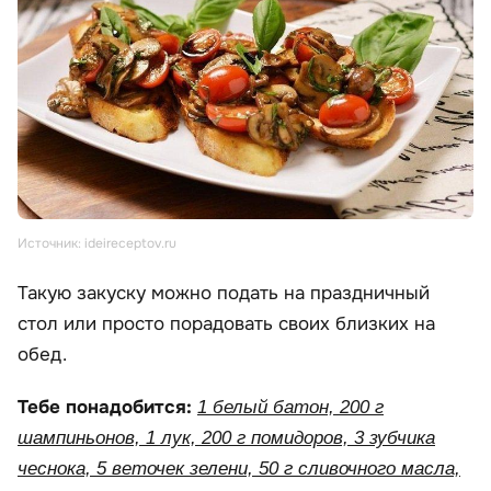
Источник: ideireceptov.ru
Такую закуску можно подать на праздничный
стол или просто порадовать своих близких на
обед.
Тебе понадобится:
1 белый батон, 200 г
шампиньонов, 1 лук, 200 г помидоров, 3 зубчика
чеснока, 5 веточек зелени, 50 г сливочного масла,