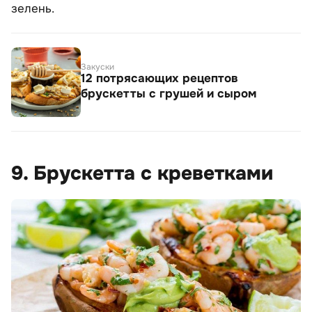
зелень.
Закуски
12 потрясающих рецептов
брускетты с грушей и сыром
9. Брускетта с креветками