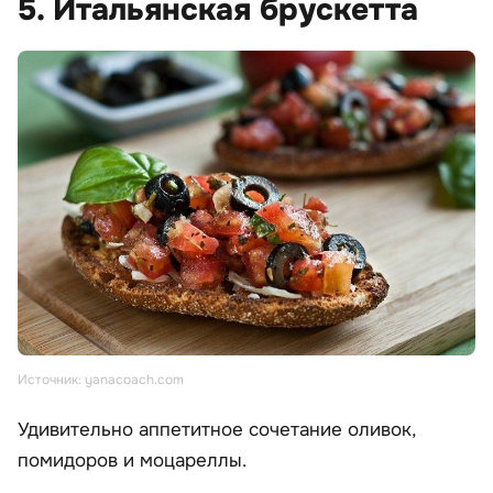
5. Итальянская брускетта
Источник: yanacoach.com
Удивительно аппетитное сочетание оливок,
помидоров и моцареллы.