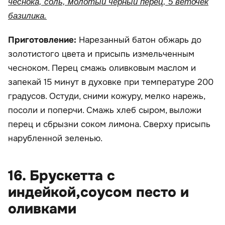
чеснока, соль, молотый черный перец, 5 веточек
базилика.
Приготовление:
Нарезанный батон обжарь до
золотистого цвета и присыпь измельченным
чесноком. Перец смажь оливковым маслом и
запекай 15 минут в духовке при температуре 200
градусов. Остуди, сними кожуру, мелко нарежь,
посоли и поперчи. Смажь хлеб сыром, выложи
перец и сбрызни соком лимона. Сверху присыпь
нарубленной зеленью.
16. Брускетта с
индейкой,соусом песто и
оливками