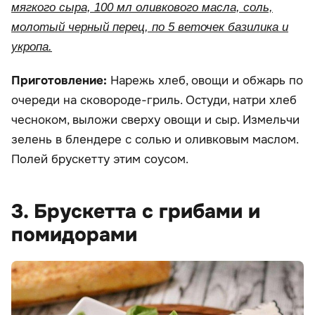
мягкого сыра, 100 мл оливкового масла, соль,
молотый черный перец, по 5 веточек базилика и
укропа.
Приготовление:
Нарежь хлеб, овощи и обжарь по
очереди на сковороде-гриль. Остуди, натри хлеб
чесноком, выложи сверху овощи и сыр. Измельчи
зелень в блендере с солью и оливковым маслом.
Полей брускетту этим соусом.
3. Брускетта с грибами и
помидорами