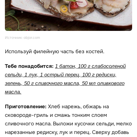
Источник: objor.com
Используй филейную часть без костей.
Тебе понадобится:
1 батон, 100 г слабосоленой
сельди, 1 лук, 1 острый перец, 100 г редиски,
зелень, 50 г сливочного масла, 50 мл оливкового
масла.
Приготовление:
Хлеб нарежь, обжарь на
сковороде-гриль и смажь тонким слоем
сливочного масла. Выложи кусочки сельди, мелко
нарезанные редиску, лук и перец. Сверху добавь