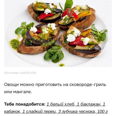
Источник: rusinfo.info
Овощи можно приготовить на сковороде-гриль
или мангале.
Тебе понадобится:
1 белый хлеб, 1 баклажан, 1
кабачок, 1 сладкий перец, 3 зубчика чеснока, 100 г