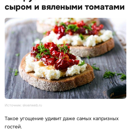
сыром и вялеными томатами
Источник: skverweb.ru
Такое угощение удивит даже самых капризных
гостей.