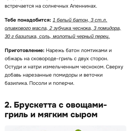
встречается на солнечных Апеннинах.
Тебе понадобится:
1 белый батон, 3 ст.л.
оливкового масла, 2 зубчика чеснока, 3 помидора,
30 г базилика, соль, молотый черный перец.
Приготовление:
Нарежь батон ломтиками и
обжарь на сковороде-гриль с двух сторон.
Остуди и натри измельченным чесноком. Сверху
добавь нарезанные помидоры и веточки
базилика. Посоли и поперчи.
2. Брускетта с овощами-
гриль и мягким сыром