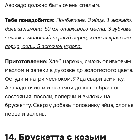
Авокадо должно быть очень спелым.
Тебе понадобится:
Полбатона, 3 яйца, 1 авокадо,
долька лимона, 50 мл оливкового масла, 3 зубчика
чеснока, молотый черный перец, хлопья красного
перца, соль, 5 веточек укропа.
Приготовление:
Хлеб нарежь, смажь оливковым
маслом и запеки в духовке до золотистого цвета.
Остуди и натри чесноком. Яйца свари всмятку.
Авокадо очисти и разомни до кашеобразного
состояния, посоли, поперчи и выложи на
брускетту. Сверху добавь половинку яйца, хлопья
перца и зелень.
14. Брускетта с козьим