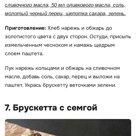
сливочного масла, 50 мл оливкового масла, соль,
молотый черный перец, щепотка сахара, зелень.
Приготовление:
Хлеб нарежь и обжарь до
золотистого цвета с двух сторон. Остуди, присыпь
измельченным чесноком и намажь щедрым
слоем паштета.
Лук нарежь кольцами и обжарь на сливочном
масле, добавь соль, сахар, перец и выложи на
паштет. Укрась брускетту веточками зелени.
7. Брускетта с семгой