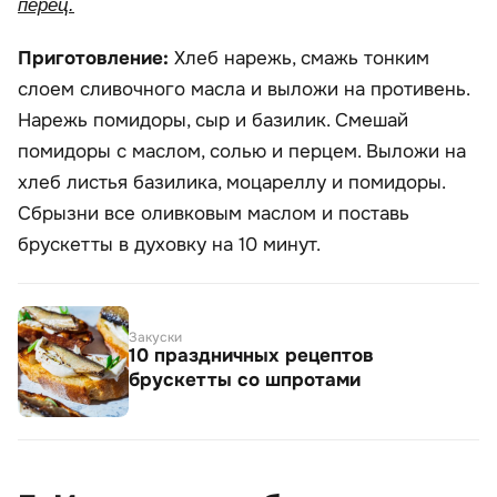
перец.
Приготовление:
Хлеб нарежь, смажь тонким
слоем сливочного масла и выложи на противень.
Нарежь помидоры, сыр и базилик. Смешай
помидоры с маслом, солью и перцем. Выложи на
хлеб листья базилика, моцареллу и помидоры.
Сбрызни все оливковым маслом и поставь
брускетты в духовку на 10 минут.
Закуски
10 праздничных рецептов
брускетты со шпротами