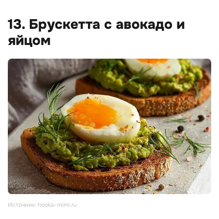
13. Брускетта с авокадо и
яйцом
Источник: hooka-mimi.ru