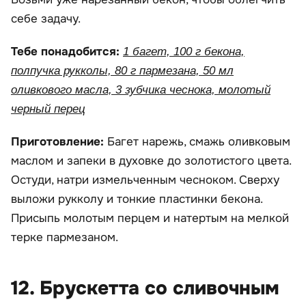
себе задачу.
Тебе понадобится:
1 багет, 100 г бекона,
полпучка рукколы, 80 г пармезана, 50 мл
оливкового масла, 3 зубчика чеснока, молотый
черный перец
Приготовление:
Багет нарежь, смажь оливковым
маслом и запеки в духовке до золотистого цвета.
Остуди, натри измельченным чесноком. Сверху
выложи рукколу и тонкие пластинки бекона.
Присыпь молотым перцем и натертым на мелкой
терке пармезаном.
12. Брускетта со сливочным