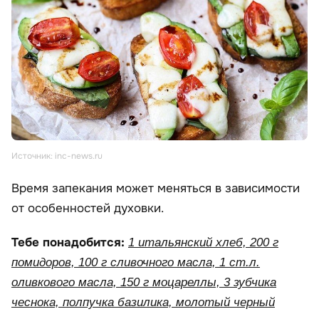
Источник: inc-news.ru
Время запекания может меняться в зависимости
от особенностей духовки.
Тебе понадобится:
1 итальянский хлеб, 200 г
помидоров, 100 г сливочного масла, 1 ст.л.
оливкового масла, 150 г моцареллы, 3 зубчика
чеснока, полпучка базилика, молотый черный