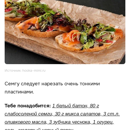
Источник: hooka-mimi.ru
Семгу следует нарезать очень тонкими
пластинами.
Тебе понадобится:
1 белый батон, 80 г
слабосоленой семги, 30 г микса салатов, 3 ст.л.
оливкового масла, 3 зубчика чеснока, 1 огурец,