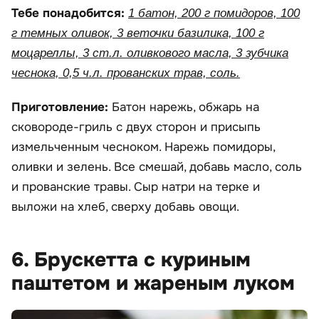
Тебе понадобится:
1 батон, 200 г помидоров, 100
г темных оливок, 3 веточки базилика, 100 г
моцареллы, 3 ст.л. оливкового масла, 3 зубчика
чеснока, 0,5 ч.л. прованских трав, соль.
Приготовление:
Батон нарежь, обжарь на
сковороде-гриль с двух сторон и присыпь
измельченным чесноком. Нарежь помидоры,
оливки и зелень. Все смешай, добавь масло, соль
и прованские травы. Сыр натри на терке и
выложи на хлеб, сверху добавь овощи.
6. Брускетта с куриным
паштетом и жареным луком