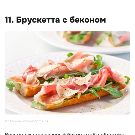
11. Брускетта с беконом
Источник: cookingtime.ru
Возьми уже нарезанный бекон, чтобы облегчить