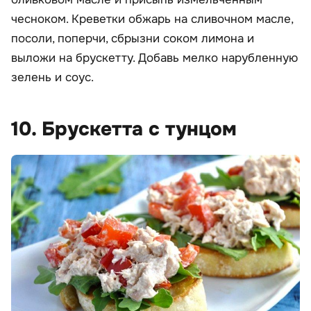
чесноком. Креветки обжарь на сливочном масле,
посоли, поперчи, сбрызни соком лимона и
выложи на брускетту. Добавь мелко нарубленную
зелень и соус.
10. Брускетта с тунцом