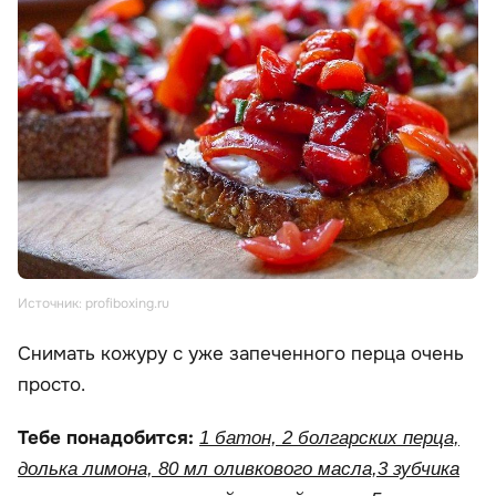
Источник: profiboxing.ru
Снимать кожуру с уже запеченного перца очень
просто.
Тебе понадобится:
1 батон, 2 болгарских перца,
долька лимона, 80 мл оливкового масла,3 зубчика