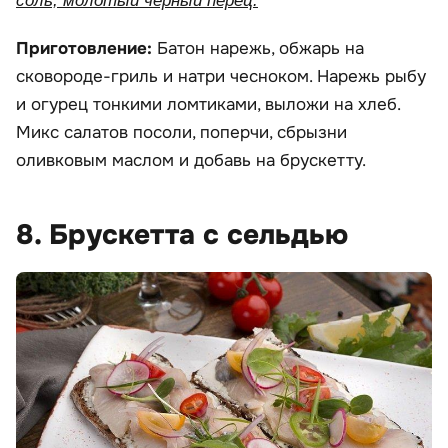
соль, молотый черный перец.
Приготовление:
Батон нарежь, обжарь на
сковороде-гриль и натри чесноком. Нарежь рыбу
и огурец тонкими ломтиками, выложи на хлеб.
Микс салатов посоли, поперчи, сбрызни
оливковым маслом и добавь на брускетту.
8. Брускетта с сельдью