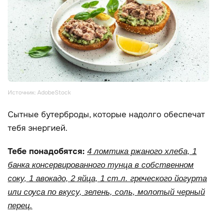
Источник: AdobeStock
Сытные бутерброды, которые надолго обеспечат
тебя энергией.
Тебе понадобятся:
4 ломтика ржаного хлеба, 1
банка консервированного тунца в собственном
соку, 1 авокадо, 2 яйца, 1 ст.л. греческого йогурта
или соуса по вкусу, зелень, соль, молотый черный
перец.