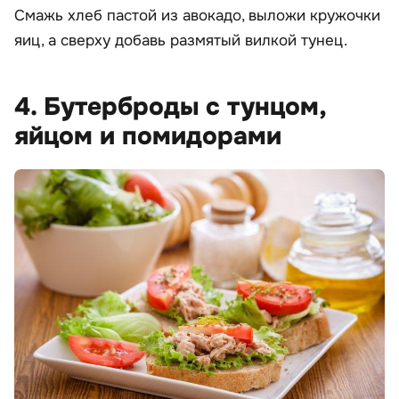
Смажь хлеб пастой из авокадо, выложи кружочки
яиц, а сверху добавь размятый вилкой тунец.
4. Бутерброды с тунцом,
яйцом и помидорами