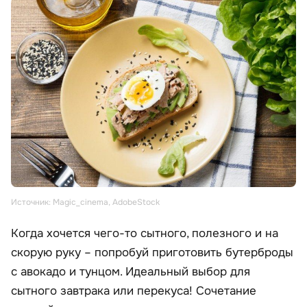
Источник: Magic_cinema, AdobeStock
Когда хочется чего-то сытного, полезного и на
скорую руку – попробуй приготовить бутерброды
с авокадо и тунцом. Идеальный выбор для
сытного завтрака или перекуса! Сочетание