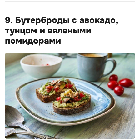
9. Бутерброды с авокадо,
тунцом и вялеными
помидорами