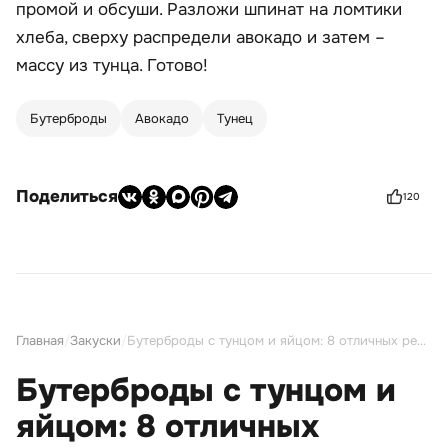
промой и обсуши. Разложи шпинат на ломтики
хлеба, сверху распредели авокадо и затем –
массу из тунца. Готово!
Бутерброды
Авокадо
Тунец
Поделиться
120
Главная
/
Закуски
/
Бутерброды с тунцом и яйцом: 8 отличных рецептов на скорую руку
Бутерброды с тунцом и
яйцом: 8 отличных