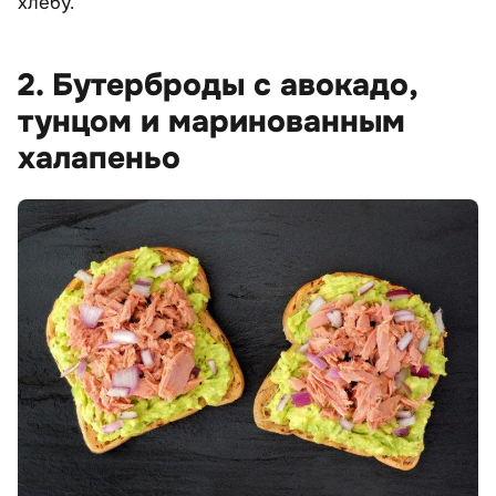
хлебу.
2. Бутерброды с авокадо,
тунцом и маринованным
халапеньо