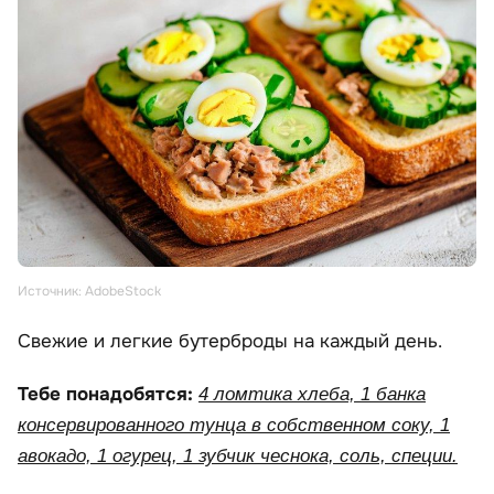
Источник: AdobeStock
Свежие и легкие бутерброды на каждый день.
Тебе понадобятся:
4 ломтика хлеба, 1 банка
консервированного тунца в собственном соку, 1
авокадо, 1 огурец, 1 зубчик чеснока, соль, специи.