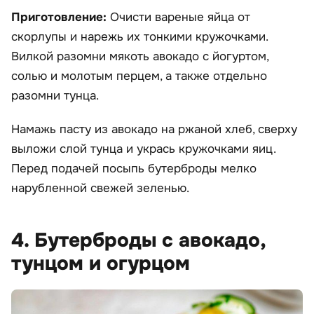
Приготовление:
Очисти вареные яйца от
скорлупы и нарежь их тонкими кружочками.
Вилкой разомни мякоть авокадо с йогуртом,
солью и молотым перцем, а также отдельно
разомни тунца.
Намажь пасту из авокадо на ржаной хлеб, сверху
выложи слой тунца и укрась кружочками яиц.
Перед подачей посыпь бутерброды мелко
нарубленной свежей зеленью.
4. Бутерброды с авокадо,
тунцом и огурцом