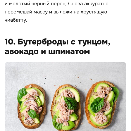
и молотый черный перец. Снова аккуратно
перемешай массу и выложи на хрустящую
чиабатту.
10. Бутерброды с тунцом,
авокадо и шпинатом