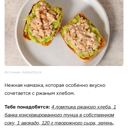
Источник: AdobeStock
Нежная намазка, которая особенно вкусно
сочетается с ржаным хлебом.
Тебе понадобятся:
4 ломтика ржаного хлеба, 1
банка консервированного тунца в собственном
соку, 1 авокадо, 120 г творожного сыра, зелень,