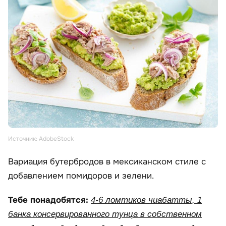
Источник: AdobeStock
Вариация бутербродов в мексиканском стиле с
добавлением помидоров и зелени.
Тебе понадобятся:
4-6 ломтиков чиабатты, 1
банка консервированного тунца в собственном