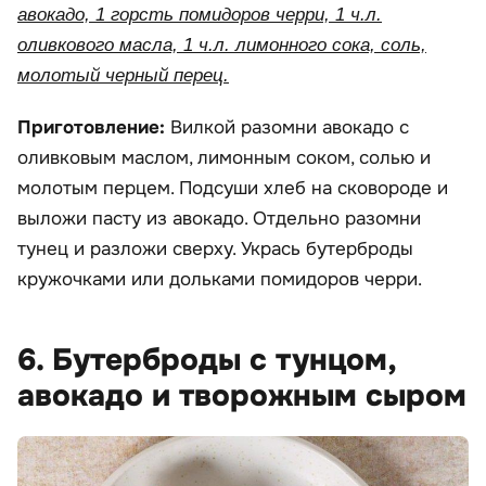
авокадо, 1 горсть помидоров черри, 1 ч.л.
оливкового масла, 1 ч.л. лимонного сока, соль,
молотый черный перец.
Приготовление:
Вилкой разомни авокадо с
оливковым маслом, лимонным соком, солью и
молотым перцем. Подсуши хлеб на сковороде и
выложи пасту из авокадо. Отдельно разомни
тунец и разложи сверху. Укрась бутерброды
кружочками или дольками помидоров черри.
6. Бутерброды с тунцом,
авокадо и творожным сыром