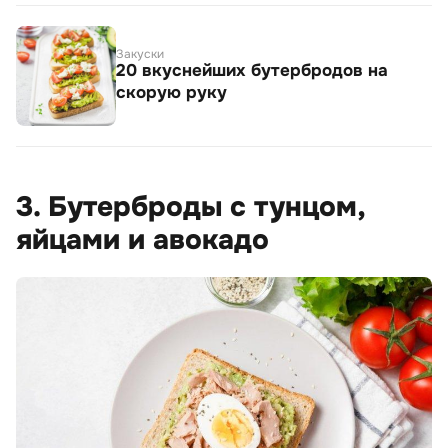
Закуски
20 вкуснейших бутербродов на
скорую руку
3. Бутерброды с тунцом,
яйцами и авокадо