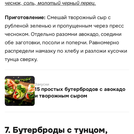
чеснок, соль, молотый черный перец.
Приготовление:
Смешай творожный сыр с
рубленой зеленью и пропущенным через пресс
чесноком. Отдельно разомни авокадо, соедини
обе заготовки, посоли и поперчи. Равномерно
распредели намазку по хлебу и разложи кусочки
тунца сверху.
Закуски
15 простых бутербродов с авокадо
и творожным сыром
7. Бутерброды с тунцом,