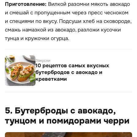
Приготовление:
Вилкой разомни мякоть авокадо
и смешай с пропущенным через пресс чесноком
и специями по вкусу. Подсуши хлеб на сковороде,
смажь намазкой из авокадо, разложи кусочки
тунца и кружочки огурца.
Закуски
10 рецептов самых вкусных
бутербродов с авокадо и
креветками
5. Бутерброды с авокадо,
тунцом и помидорами черри