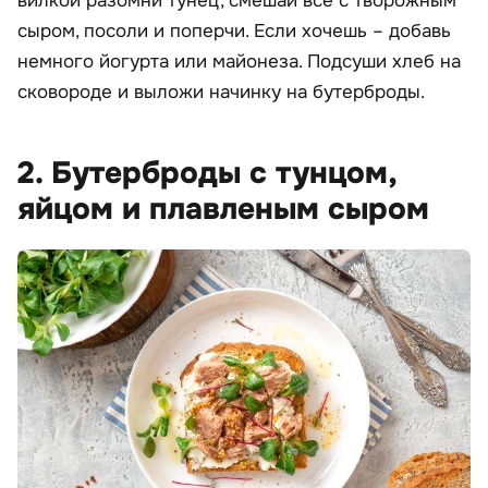
вилкой разомни тунец, смешай все с творожным
сыром, посоли и поперчи. Если хочешь – добавь
немного йогурта или майонеза. Подсуши хлеб на
сковороде и выложи начинку на бутерброды.
2. Бутерброды с тунцом,
яйцом и плавленым сыром