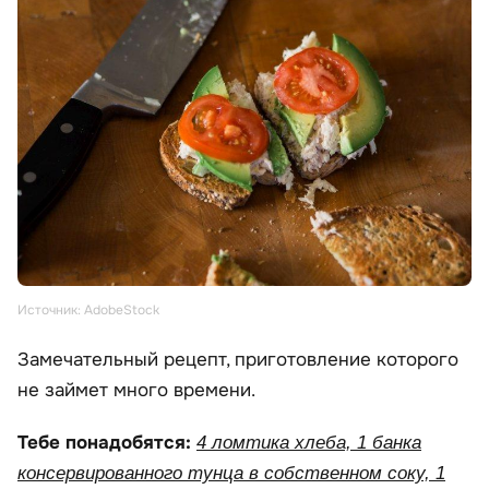
Источник: AdobeStock
Замечательный рецепт, приготовление которого
не займет много времени.
Тебе понадобятся:
4 ломтика хлеба, 1 банка
консервированного тунца в собственном соку, 1