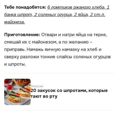
Тебе понадобятся:
6 ломтиков ржаного хлеба, 1
банка шпрот, 2 соленых огурца, 2 яйца, 2 ст.л.
майонеза.
Приготовление:
Отвари и натри яйца на терке,
смешай их с майонезом, а по желанию –
приправь. Намажь яичную намазку на хлеб и
сверху разложи тонкие слайсы соленых огурцов
и шпроты.
Закуски
20 закусок со шпротами, которые
тают во рту