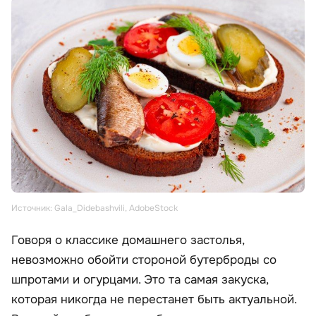
Источник: Gala_Didebashvili, AdobeStock
Говоря о классике домашнего застолья,
невозможно обойти стороной бутерброды со
шпротами и огурцами. Это та самая закуска,
которая никогда не перестанет быть актуальной.