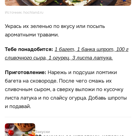
Источник: hochland.ru
Укрась их зеленью по вкусу или посыпь
ароматными травами.
Тебе понадобится:
1 багет, 1 банка шпрот, 100 г
сливочного сыра, 1 огурец, 3 листа латука.
Приготовление:
Нарежь и подсуши ломтики
багета на сковороде. После чего смажь их
сливочным сыром, а сверху выложи по кусочку
листа латука и по слайсу огурца. Добавь шпроты
и подавай.
Закуски