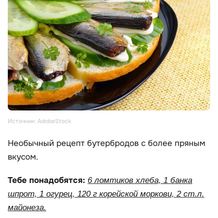
Источник: AdobeStock
Необычный рецепт бутербродов с более пряным
вкусом.
Тебе понадобятся:
6 ломтиков хлеба, 1 банка
шпрот, 1 огурец, 120 г корейской моркови, 2 ст.л.
майонеза.