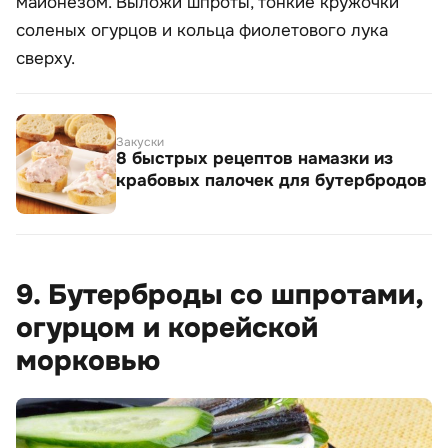
майонезом. Выложи шпроты, тонкие кружочки
соленых огурцов и кольца фиолетового лука
сверху.
Закуски
8 быстрых рецептов намазки из
крабовых палочек для бутербродов
9. Бутерброды со шпротами,
огурцом и корейской
морковью