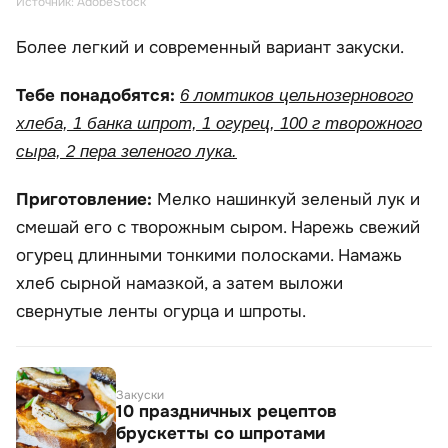
Источник: AdobeStock
Более легкий и современный вариант закуски.
Тебе понадобятся:
6 ломтиков цельнозернового
хлеба, 1 банка шпрот, 1 огурец, 100 г творожного
сыра, 2 пера зеленого лука.
Приготовление:
Мелко нашинкуй зеленый лук и
смешай его с творожным сыром. Нарежь свежий
огурец длинными тонкими полосками. Намажь
хлеб сырной намазкой, а затем выложи
свернутые ленты огурца и шпроты.
Закуски
10 праздничных рецептов
брускетты со шпротами