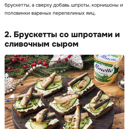
брускетты, а сверху добавь шпроты, корнишоны и
половинки вареных перепелиных яиц.
2. Брускетты со шпротами и
сливочным сыром