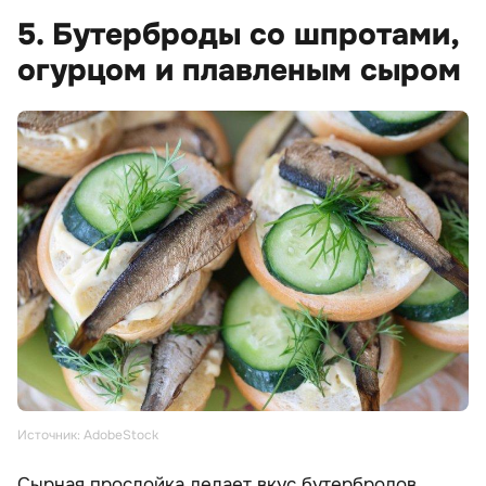
5. Бутерброды со шпротами,
огурцом и плавленым сыром
Источник: AdobeStock
Сырная прослойка делает вкус бутербродов