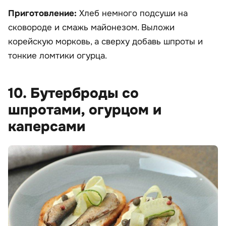
Приготовление:
Хлеб немного подсуши на
сковороде и смажь майонезом. Выложи
корейскую морковь, а сверху добавь шпроты и
тонкие ломтики огурца.
10. Бутерброды со
шпротами, огурцом и
каперсами