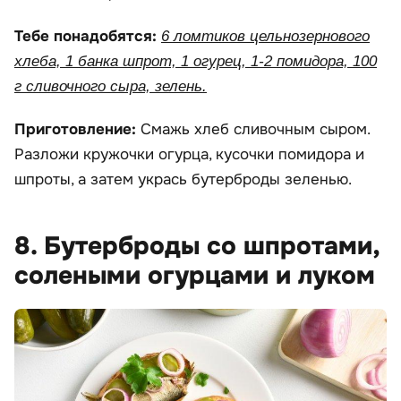
Тебе понадобятся:
6 ломтиков цельнозернового
хлеба, 1 банка шпрот, 1 огурец, 1-2 помидора, 100
г сливочного сыра, зелень.
Приготовление:
Смажь хлеб сливочным сыром.
Разложи кружочки огурца, кусочки помидора и
шпроты, а затем укрась бутерброды зеленью.
8. Бутерброды со шпротами,
солеными огурцами и луком