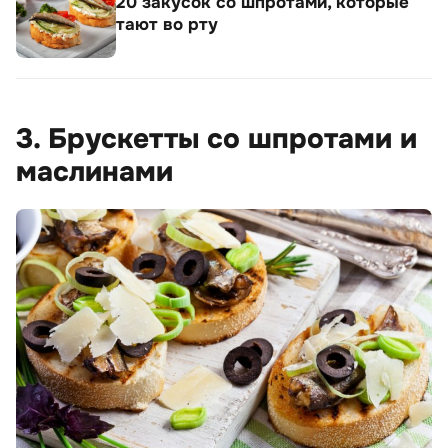
20 закусок со шпротами, которые
тают во рту
3. Брускетты со шпротами и
маслинами