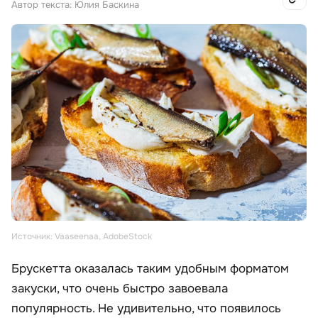
Автор текста: Юлия Баскина
Источник: Vaaseenaa, AdobeStock
Брускетта оказалась таким удобным форматом
закуски, что очень быстро завоевала
популярность. Не удивительно, что появилось