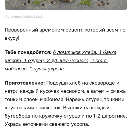
Источник: AdobeStock
Проверенный временем рецепт, который всем по
вкусу!
Тебе понадобятся:
6 ломтиков хлеба, 1 банка
шпрот, 1 огурец, 2 зубчика чеснока, 2 ст.л.
майонеза, 1 пучок укропа.
Приготовление:
Подсуши хлеб на сковороде и
натри каждый кусочек чесноком, а затем – смажь
тонким слоем майонеза. Нарежь огурец тонкими
кружочками наискосок. Выложи на каждый
бутерброд по кружочку огурца и по 1-2 шпротине.
Укрась веточками свежего укропа.