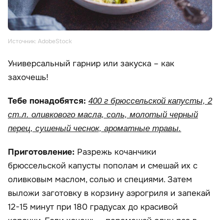
Источник: AdobeStock
Универсальный гарнир или закуска – как
захочешь!
Тебе понадобятся:
400 г брюссельской капусты, 2
ст.л. оливкового масла, соль, молотый черный
перец, сушеный чеснок, ароматные травы.
Приготовление:
Разрежь кочанчики
брюссельской капусты пополам и смешай их с
оливковым маслом, солью и специями. Затем
выложи заготовку в корзину аэрогриля и запекай
12-15 минут при 180 градусах до красивой