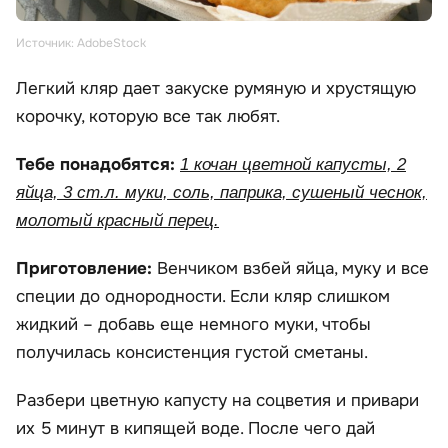
Источник: AdobeStock
Легкий кляр дает закуске румяную и хрустящую
корочку, которую все так любят.
Тебе понадобятся:
1 кочан цветной капусты, 2
яйца, 3 ст.л. муки, соль, паприка, сушеный чеснок,
молотый красный перец.
Приготовление:
Венчиком взбей яйца, муку и все
специи до однородности. Если кляр слишком
жидкий – добавь еще немного муки, чтобы
получилась консистенция густой сметаны.
Разбери цветную капусту на соцветия и привари
их 5 минут в кипящей воде. После чего дай