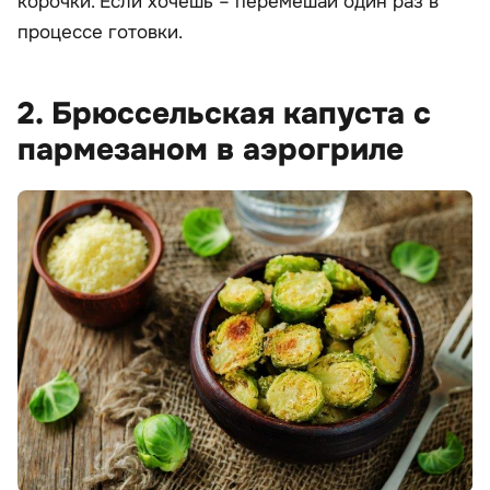
корочки. Если хочешь – перемешай один раз в
процессе готовки.
2. Брюссельская капуста с
пармезаном в аэрогриле