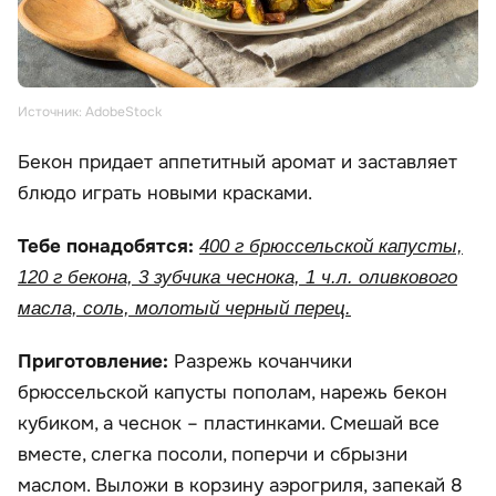
Источник: AdobeStock
Бекон придает аппетитный аромат и заставляет
блюдо играть новыми красками.
Тебе понадобятся:
400 г брюссельской капусты,
120 г бекона, 3 зубчика чеснока, 1 ч.л. оливкового
масла, соль, молотый черный перец.
Приготовление:
Разрежь кочанчики
брюссельской капусты пополам, нарежь бекон
кубиком, а чеснок – пластинками. Смешай все
вместе, слегка посоли, поперчи и сбрызни
маслом. Выложи в корзину аэрогриля, запекай 8