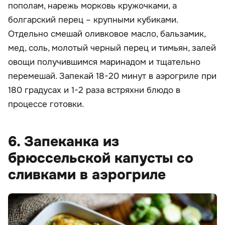
пополам, нарежь морковь кружочками, а
болгарский перец – крупными кубиками.
Отдельно смешай оливковое масло, бальзамик,
мед, соль, молотый черный перец и тимьян, залей
овощи получившимся маринадом и тщательно
перемешай. Запекай 18-20 минут в аэрогриле при
180 градусах и 1-2 раза встряхни блюдо в
процессе готовки.
6. Запеканка из
брюссельской капусты со
сливками в аэрогриле