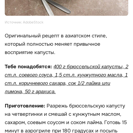
Источник: AdobeStock
Оригинальный рецепт в азиатском стиле,
который полностью меняет привычное
восприятие капусты.
Тебе понадобятся:
400 г брюссельской капусты, 2
ст.л. соевого соуса, 1,5 ст.л. кунжутного масла, 1
ст.л. коричневого сахара, сок 1/2 лайма или
лимона, 50 г арахиса.
Приготовление:
Разрежь брюссельскую капусту
на четвертинки и смешай с кунжутным маслом,
сахаром, соевым соусом и соком лайма. Готовь 15
минут в аэрогриле при 180 градусах и посыпь