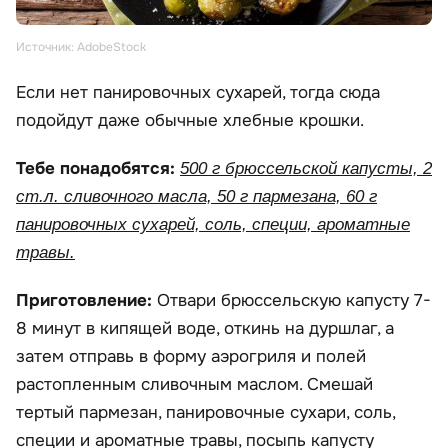
Источник: AdobeStock
Если нет панировочных сухарей, тогда сюда
подойдут даже обычные хлебные крошки.
Тебе понадобятся:
500 г брюссельской капусты, 2
ст.л. сливочного масла, 50 г пармезана, 60 г
панировочных сухарей, соль, специи, ароматные
травы.
Приготовление:
Отвари брюссельскую капусту 7-
8 минут в кипящей воде, откинь на дуршлаг, а
затем отправь в форму аэрогриля и полей
растопленным сливочным маслом. Смешай
тертый пармезан, панировочные сухари, соль,
специи и ароматные травы, посыпь капусту