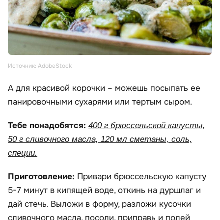
Источник: AdobeStock
А для красивой корочки – можешь посыпать ее
панировочными сухарями или тертым сыром.
Тебе понадобятся:
400 г брюссельской капусты,
50 г сливочного масла, 120 мл сметаны, соль,
специи.
Приготовление:
Привари брюссельскую капусту
5-7 минут в кипящей воде, откинь на дуршлаг и
дай стечь. Выложи в форму, разложи кусочки
сливочного масла, посоли, приправь и полей