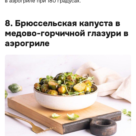
в аэрогриле при 180 градусах.
8. Брюссельская капуста в
медово-горчичной глазури в
аэрогриле