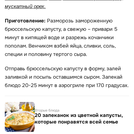
мускатный орех.
Приготовление:
Разморозь замороженную
брюссельскую капусту, а свежую – привари 5
минут в кипящей воде и разрежь кочанчики
пополам. Венчиком взбей яйца, сливки, соль,
специи и половину тертого сыра.
Отправь брюссельскую капусту в форму, залей
заливкой и посыпь оставшимся сыром. Запекай
блюдо 20-25 минут в аэрогриле при 170 градусах.
Вторые блюда
20 запеканок из цветной капусты,
которые понравятся всей семье