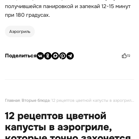
получившейся панировкой и запекай 12-15 минут
при 180 градусах.
Аэрогриль
Поделиться
72
Главная
/
Вторые блюда
/
12 рецептов цветной капусты в аэрогриле, которые точно захочется приготовить снова
12 рецептов цветной
капусты в аэрогриле,
которые точно захочется