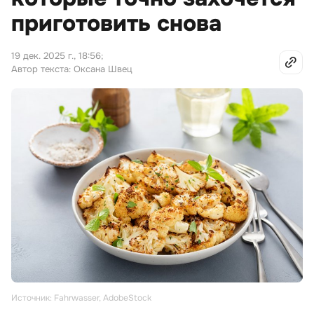
приготовить снова
19 дек. 2025 г., 18:56
;
Автор текста: Оксана Швец
Источник: Fahrwasser, AdobeStock