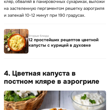
кляр, обваляй в панировочных сухариках, выложи
на застеленную пергаментом решетку аэрогриля
и запекай 10-12 минут при 190 градусах.
Вторые блюда
12 простейших рецептов цветной
капусты с курицей в духовке
4. Цветная капуста в
постном кляре в аэрогриле