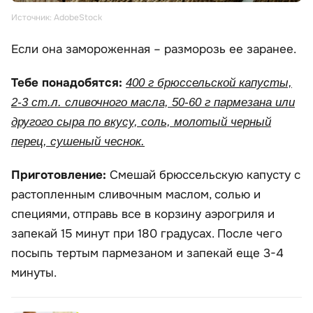
Источник: AdobeStock
Если она замороженная – разморозь ее заранее.
Тебе понадобятся:
400 г брюссельской капусты,
2-3 ст.л. сливочного масла, 50-60 г пармезана или
другого сыра по вкусу, соль, молотый черный
перец, сушеный чеснок.
Приготовление:
Смешай брюссельскую капусту с
растопленным сливочным маслом, солью и
специями, отправь все в корзину аэрогриля и
запекай 15 минут при 180 градусах. После чего
посыпь тертым пармезаном и запекай еще 3-4
минуты.