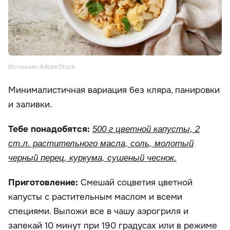
Источник: AdobeStock
Минималистичная вариация без кляра, панировки
и заливки.
Тебе понадобятся:
500 г цветной капусты, 2
ст.л. растительного масла, соль, молотый
черный перец, куркума, сушеный чеснок.
Приготовление:
Смешай соцветия цветной
капусты с растительным маслом и всеми
специями. Выложи все в чашу аэрогриля и
запекай 10 минут при 190 градусах или в режиме