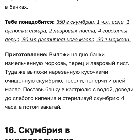
в банках.
Тебе понадобится:
350 г скумбрии, 1 ч.л. соли, 1
щепотка сахара, 2 лавровых листа, 4 горошины
перца, 80 мл растительного масла, 30 г моркови.
Приготовление:
Выложи на дно банки
измельченную морковь, перец и лавровый лист.
Туда же выложи нарезанную кусочками
очищенную скумбрию, посоли, поперчи и влей
масло. Поставь банку в кастрюлю с водой, доведи
до слабого кипения и стерилизуй скумбрию 4
часа, а потом закатай.
16. Скумбрия в