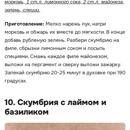
морковь, 1 ст.л. лимонного сока, 2 ст.л. майонеза,
зелень, специи.
Приготовление:
Мелко нарежь лук, натри
морковь и обжарь их вместе до мягкости. В конце
добавь рубленую зелень. Разбери скумбрию на
филе, сбрызни лимонным соком и посыпь
специями. Смажь каждое филе майонезом,
выложи на пергамент и сверху выложи зажарку.
Запекай скумбрию 20-25 минут в духовке при 190
градусах.
10. Скумбрия с лаймом и
базиликом