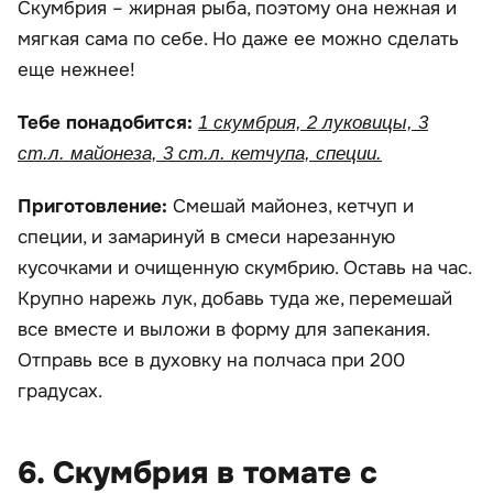
Скумбрия – жирная рыба, поэтому она нежная и
мягкая сама по себе. Но даже ее можно сделать
еще нежнее!
Тебе понадобится:
1 скумбрия, 2 луковицы, 3
ст.л. майонеза, 3 ст.л. кетчупа, специи.
Приготовление:
Смешай майонез, кетчуп и
специи, и замаринуй в смеси нарезанную
кусочками и очищенную скумбрию. Оставь на час.
Крупно нарежь лук, добавь туда же, перемешай
все вместе и выложи в форму для запекания.
Отправь все в духовку на полчаса при 200
градусах.
6. Скумбрия в томате с