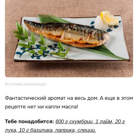
Источник: krasivosti.pro
Фантастический аромат на весь дом. А еще в этом
рецепте нет ни капли масла!
Тебе понадобится:
600 г скумбрии, 1 лайм, 20 г
лука, 10 г базилика, паприка, специи.