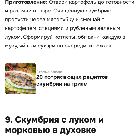
Приготовление:
Отвари картофель до готовности
и разомни в пюре. Очищенную скумбрию
пропусти через мясорубку и смешай с
картофелем, специями и рубленым зеленым
луком. Сформируй котлеты, обмакни каждую в
муку, яйцо и сухари по очереди, и обжарь.
Вторые блюда
20 потрясающих рецептов
скумбрии на гриле
9. Скумбрия с луком и
морковью в духовке