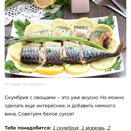
Источник: zen.yandex.ru
Скумбрия с овощами – это уже вкусно. Но можно
сделать еще интереснее, и добавить немного
вина. Советуем белое сухое!
Тебе понадобится:
1 скумбрия, 1 морковь, 2