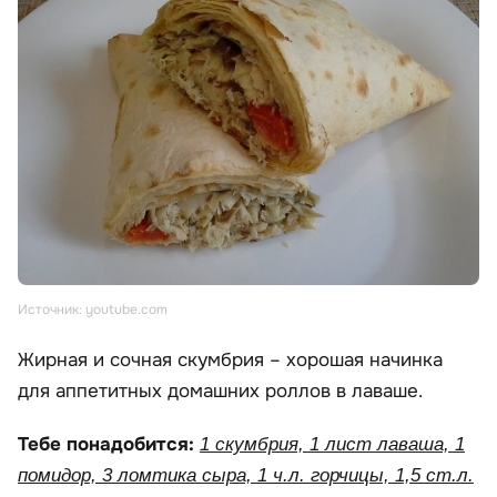
Источник: youtube.com
Жирная и сочная скумбрия – хорошая начинка
для аппетитных домашних роллов в лаваше.
Тебе понадобится:
1 скумбрия, 1 лист лаваша, 1
помидор, 3 ломтика сыра, 1 ч.л. горчицы, 1,5 ст.л.