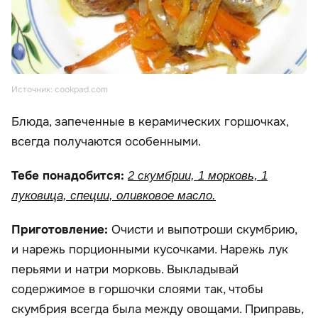
Источник: cookpad.com
Блюда, запеченные в керамических горшочках,
всегда получаются особенными.
Тебе понадобится:
2 скумбрии, 1 морковь, 1
луковица, специи, оливковое масло.
Приготовление:
Очисти и выпотроши скумбрию,
и нарежь порционными кусочками. Нарежь лук
перьями и натри морковь. Выкладывай
содержимое в горшочки слоями так, чтобы
скумбрия всегда была между овощами. Приправь,