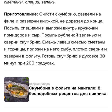
сметаны, специи, зелень.
Приготовление:
Очисти скумбрию, раздели на
филе и разверни книжкой, не дорезая до конца.
Посыпь специями и выложи внутрь кружочки
помидоров и сыр. Посыпь рубленой зеленью и
сверни скумбрию. Смажь лаваш смесью сметаны
и горчицы, положи на него рыбу, плотно сверни и
заверни в фольгу. Готовь скумбрию в духовке 30
минут при 200 градусах.
Вторые блюда
Скумбрия в фольге на мангале: 8
бесподобных рецептов для пикника