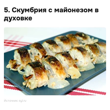
5. Скумбрия с майонезом в
духовке
Источник: syl.ru