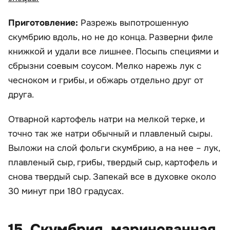
Приготовление:
Разрежь выпотрошенную
скумбрию вдоль, но не до конца. Разверни филе
книжкой и удали все лишнее. Посыпь специями и
сбрызни соевым соусом. Мелко нарежь лук с
чесноком и грибы, и обжарь отдельно друг от
друга.
Отварной картофель натри на мелкой терке, и
точно так же натри обычный и плавленый сыры.
Выложи на слой фольги скумбрию, а на нее – лук,
плавленый сыр, грибы, твердый сыр, картофель и
снова твердый сыр. Запекай все в духовке около
30 минут при 180 градусах.
15. Скумбрия, маринованная