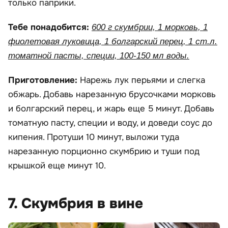
только паприки.
Тебе понадобится:
600 г скумбрии, 1 морковь, 1
фиолетовая луковица, 1 болгарский перец, 1 ст.л.
томатной пасты, специи, 100-150 мл воды.
Приготовление:
Нарежь лук перьями и слегка
обжарь. Добавь нарезанную брусочками морковь
и болгарский перец, и жарь еще 5 минут. Добавь
томатную пасту, специи и воду, и доведи соус до
кипения. Протуши 10 минут, выложи туда
нарезанную порционно скумбрию и туши под
крышкой еще минут 10.
7. Скумбрия в вине