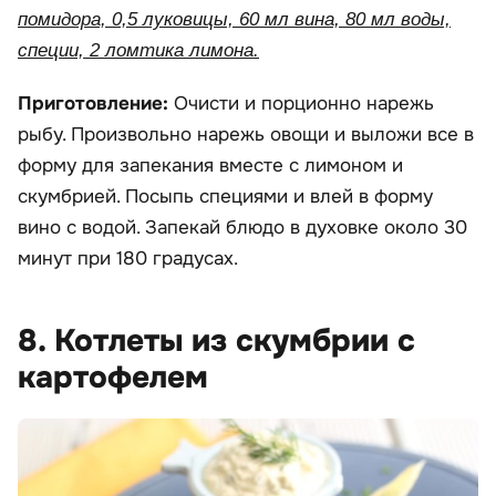
помидора, 0,5 луковицы, 60 мл вина, 80 мл воды,
специи, 2 ломтика лимона.
Приготовление:
Очисти и порционно нарежь
рыбу. Произвольно нарежь овощи и выложи все в
форму для запекания вместе с лимоном и
скумбрией. Посыпь специями и влей в форму
вино с водой. Запекай блюдо в духовке около 30
минут при 180 градусах.
8. Котлеты из скумбрии с
картофелем