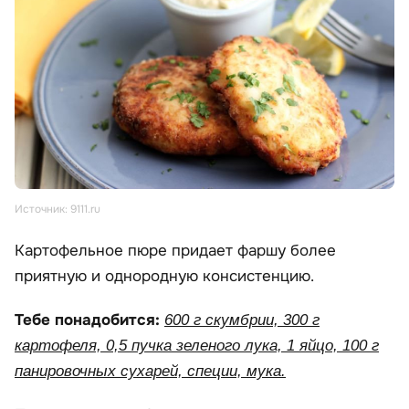
Источник: 9111.ru
Картофельное пюре придает фаршу более
приятную и однородную консистенцию.
Тебе понадобится:
600 г скумбрии, 300 г
картофеля, 0,5 пучка зеленого лука, 1 яйцо, 100 г
панировочных сухарей, специи, мука.