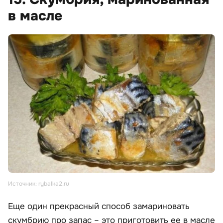
в масле
Источник: rybalka2.ru
Еще один прекрасный способ замариновать
скумбрию про запас – это приготовить ее в масле