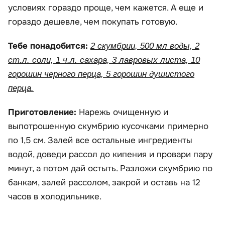
условиях гораздо проще, чем кажется. А еще и
гораздо дешевле, чем покупать готовую.
Тебе понадобится:
2 скумбрии, 500 мл воды, 2
ст.л. соли, 1 ч.л. сахара, 3 лавровых листа, 10
горошин черного перца, 5 горошин душистого
перца.
Приготовление:
Нарежь очищенную и
выпотрошенную скумбрию кусочками примерно
по 1,5 см. Залей все остальные ингредиенты
водой, доведи рассол до кипения и провари пару
минут, а потом дай остыть. Разложи скумбрию по
банкам, залей рассолом, закрой и оставь на 12
часов в холодильнике.