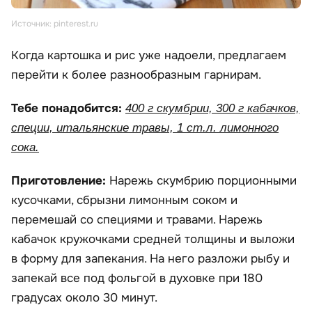
Источник: pinterest.ru
Когда картошка и рис уже надоели, предлагаем
перейти к более разнообразным гарнирам.
Тебе понадобится:
400 г скумбрии, 300 г кабачков,
специи, итальянские травы, 1 ст.л. лимонного
сока.
Приготовление:
Нарежь скумбрию порционными
кусочками, сбрызни лимонным соком и
перемешай со специями и травами. Нарежь
кабачок кружочками средней толщины и выложи
в форму для запекания. На него разложи рыбу и
запекай все под фольгой в духовке при 180
градусах около 30 минут.