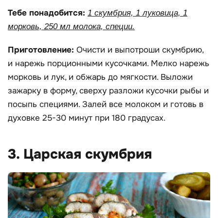
Тебе понадобится:
1 скумбрия, 1 луковица, 1
морковь, 250 мл молока, специи.
Приготовление:
Очисти и выпотроши скумбрию,
и нарежь порционными кусочками. Мелко нарежь
морковь и лук, и обжарь до мягкости. Выложи
зажарку в форму, сверху разложи кусочки рыбы и
посыпь специями. Залей все молоком и готовь в
духовке 25-30 минут при 180 градусах.
3. Царская скумбрия