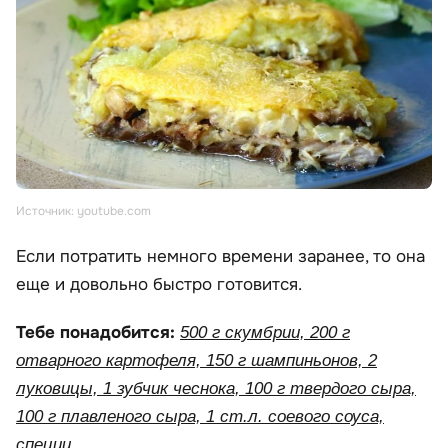
Источник: youtube.com
Если потратить немного времени заранее, то она
еще и довольно быстро готовится.
Тебе понадобится:
500 г скумбрии, 200 г
отварного картофеля, 150 г шампиньонов, 2
луковицы, 1 зубчик чеснока, 100 г твердого сыра,
100 г плавленого сыра, 1 ст.л. соевого соуса,
специи.