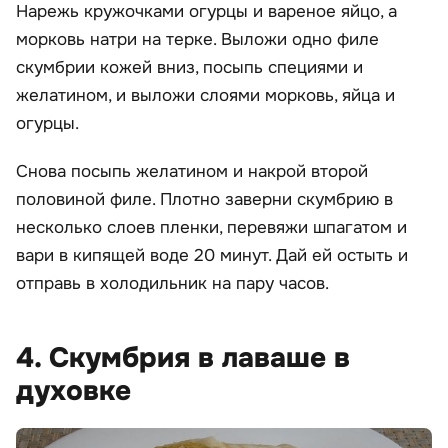
Нарежь кружочками огурцы и вареное яйцо, а
морковь натри на терке. Выложи одно филе
скумбрии кожей вниз, посыпь специями и
желатином, и выложи слоями морковь, яйца и
огурцы.
Снова посыпь желатином и накрой второй
половиной филе. Плотно заверни скумбрию в
несколько слоев пленки, перевяжи шпагатом и
вари в кипящей воде 20 минут. Дай ей остыть и
отправь в холодильник на пару часов.
4. Скумбрия в лаваше в
духовке