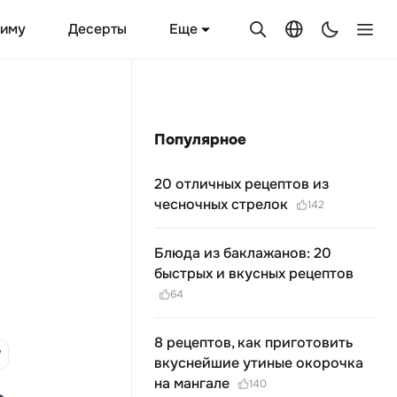
Еще
зиму
Десерты
Популярное
20 отличных рецептов из
чесночных стрелок
142
Блюда из баклажанов: 20
быстрых и вкусных рецептов
64
8 рецептов, как приготовить
вкуснейшие утиные окорочка
на мангале
140