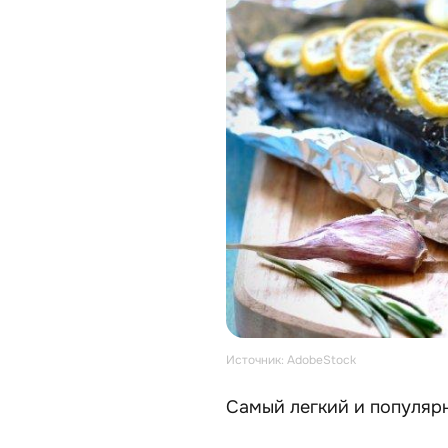
Источник: AdobeStock
Самый легкий и популяр