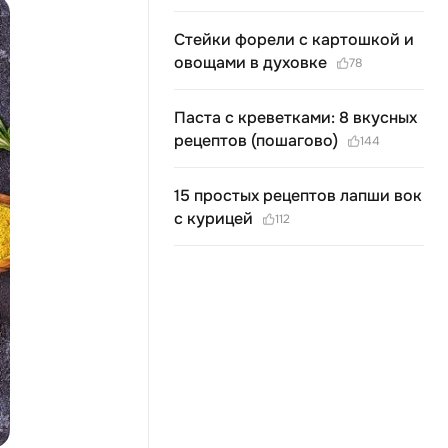
Стейки форели с картошкой и
овощами в духовке
78
Паста с креветками: 8 вкусных
рецептов (пошагово)
144
15 простых рецептов лапши вок
с курицей
112