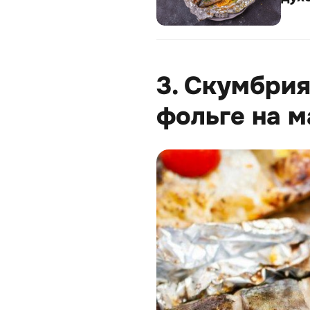
3. Скумбрия
фольге на м