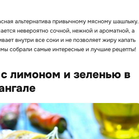
расная альтернатива привычному мясному шашлыку.
ается невероятно сочной, нежной и ароматной, а
вает внутри все соки и не позволяет жиру капать
е мы собрали самые интересные и лучшие рецепты!
 с лимоном и зеленью в
ангале