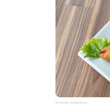
Источник: AdobeStock