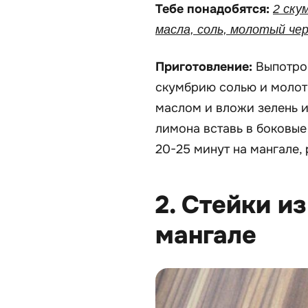
Тебе понадобятся:
2 ску
масла, соль, молотый че
Приготовление:
Выпотрош
скумбрию солью и молот
маслом и вложи зелень 
лимона вставь в боковые
20-25 минут на мангале,
2. Стейки и
мангале