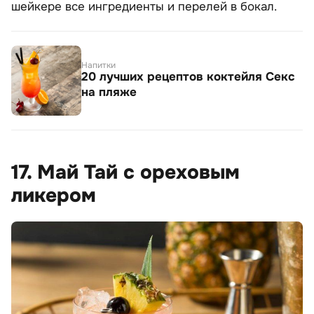
шейкере все ингредиенты и перелей в бокал.
Напитки
20 лучших рецептов коктейля Секс
на пляже
17. Май Тай с ореховым
ликером