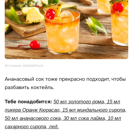
Источник: AdobeStock
Ананасовый сок тоже прекрасно подходит, чтобы
разбавить коктейль.
Тебе понадобится:
50 мл золотого рома, 15 мл
ликера Оранж Кюрасао, 15 мл миндального сиропа,
50 мл ананасового сока, 30 мл сока лайма, 10 мл
сахарного сиропа, лед.