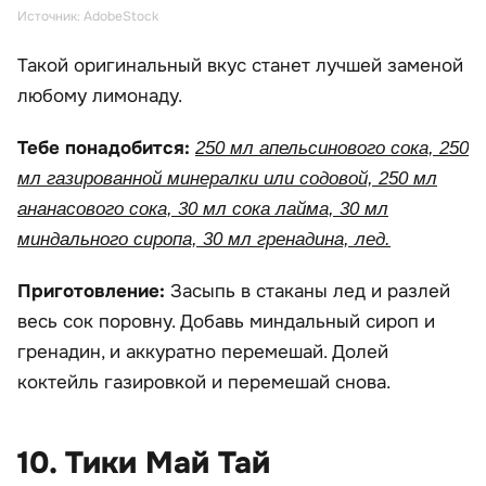
Источник: AdobeStock
Такой оригинальный вкус станет лучшей заменой
любому лимонаду.
Тебе понадобится:
250 мл апельсинового сока, 250
мл газированной минералки или содовой, 250 мл
ананасового сока, 30 мл сока лайма, 30 мл
миндального сиропа, 30 мл гренадина, лед.
Приготовление:
Засыпь в стаканы лед и разлей
весь сок поровну. Добавь миндальный сироп и
гренадин, и аккуратно перемешай. Долей
коктейль газировкой и перемешай снова.
10. Тики Май Тай