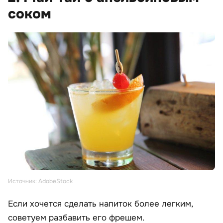
соком
Источник: AdobeStock
Если хочется сделать напиток более легким,
советуем разбавить его фрешем.