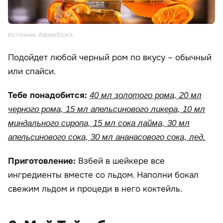
Источник: AdobeStock
Подойдет любой черный ром по вкусу – обычный
или спайси.
Тебе понадобится:
40 мл золотого рома, 20 мл
черного рома, 15 мл апельсинового ликера, 10 мл
миндального сиропа, 15 мл сока лайма, 30 мл
апельсинового сока, 30 мл ананасового сока, лед.
Приготовление:
Взбей в шейкере все
ингредиенты вместе со льдом. Наполни бокал
свежим льдом и процеди в него коктейль.