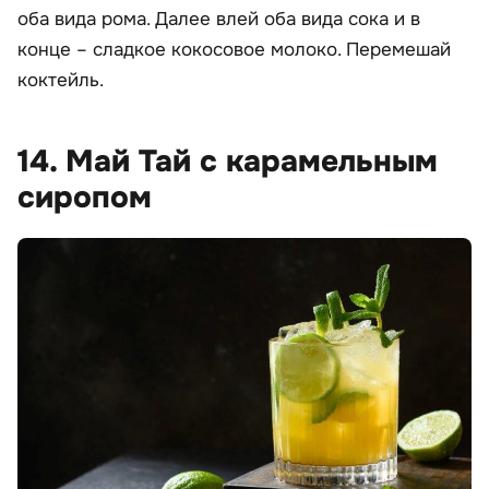
оба вида рома. Далее влей оба вида сока и в
конце – сладкое кокосовое молоко. Перемешай
коктейль.
14. Май Тай с карамельным
сиропом