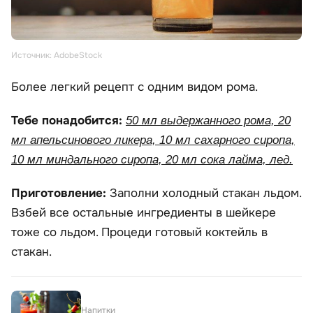
Источник: AdobeStock
Более легкий рецепт с одним видом рома.
Тебе понадобится:
50 мл выдержанного рома, 20
мл апельсинового ликера, 10 мл сахарного сиропа,
10 мл миндального сиропа, 20 мл сока лайма, лед.
Приготовление:
Заполни холодный стакан льдом.
Взбей все остальные ингредиенты в шейкере
тоже со льдом. Процеди готовый коктейль в
стакан.
Напитки