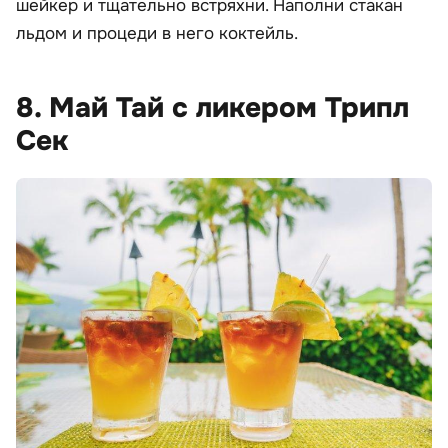
шейкер и тщательно встряхни. Наполни стакан
льдом и процеди в него коктейль.
8. Май Тай с ликером Трипл
Сек