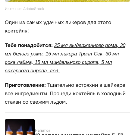
Источник: AdobeStock
Один из самых удачных ликеров для этого
коктейля!
Тебе понадобится:
25 мл выдержанного рома, 30
мл белого рома, 15 мл ликера Трипл Сек, 30 мл
сока лайма, 15 мл миндального сиропа, 5 мл
сахарного сиропа, лед.
Приготовление:
Тщательно встряхни в шейкере
все ингредиенты. Процеди коктейль в холодный
стакан со свежим льдом.
Напитки