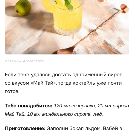
Источник: AdobeStock
Если тебе удалось достать одноименный сироп
со вкусом «Май Тай», тогда коктейль уже почти
готов.
Тебе понадобится:
120 мл газировки, 20 мл сиропа
Май Тай, 10 мл миндального сиропа, лед.
Приготовление:
Заполни бокал льдом. Взбей в