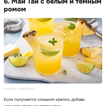
6. Май Тай с белым и темным
ромом
Источник: AdobeStock
Если получается слишком крепко, добавь