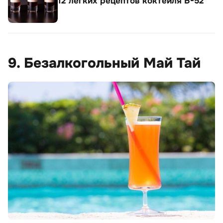
12 легких рецептов коктейля Б-52
9. Безалкогольный Май Тай