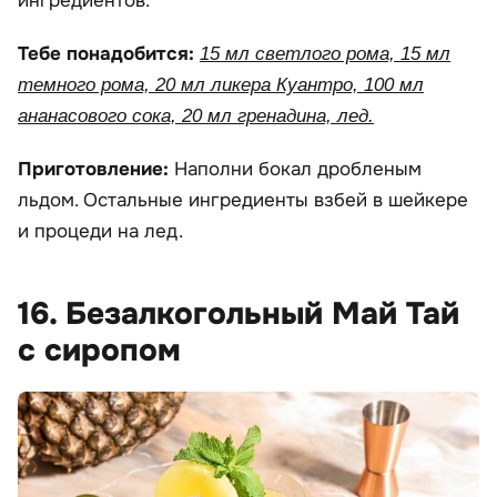
ингредиентов.
Тебе понадобится:
15 мл светлого рома, 15 мл
темного рома, 20 мл ликера Куантро, 100 мл
ананасового сока, 20 мл гренадина, лед.
Приготовление:
Наполни бокал дробленым
льдом. Остальные ингредиенты взбей в шейкере
и процеди на лед.
16. Безалкогольный Май Тай
с сиропом