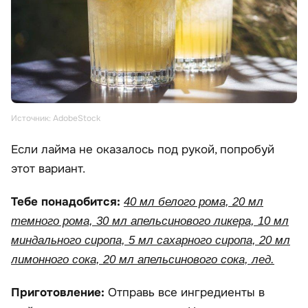
Источник: AdobeStock
Если лайма не оказалось под рукой, попробуй
этот вариант.
Тебе понадобится:
40 мл белого рома, 20 мл
темного рома, 30 мл апельсинового ликера, 10 мл
миндального сиропа, 5 мл сахарного сиропа, 20 мл
лимонного сока, 20 мл апельсинового сока, лед.
Приготовление:
Отправь все ингредиенты в