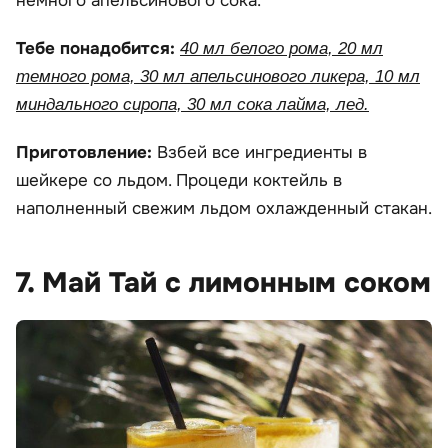
немного апельсинового сока.
Тебе понадобится:
40 мл белого рома, 20 мл
темного рома, 30 мл апельсинового ликера, 10 мл
миндального сиропа, 30 мл сока лайма, лед.
Приготовление:
Взбей все ингредиенты в
шейкере со льдом. Процеди коктейль в
наполненный свежим льдом охлажденный стакан.
7. Май Тай с лимонным соком