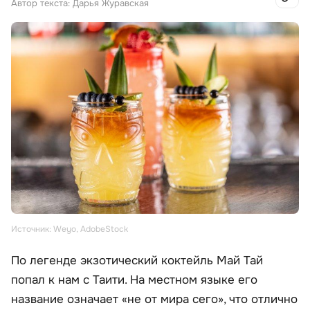
Автор текста: Дарья Журавская
Источник: Weyo, AdobeStock
По легенде экзотический коктейль Май Тай
попал к нам с Таити. На местном языке его
название означает «не от мира сего», что отлично