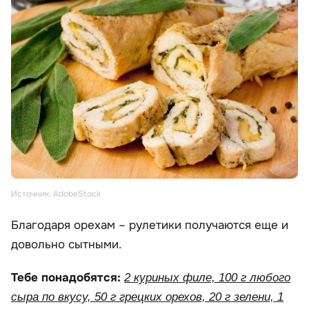
Источник: AdobeStock
Благодаря орехам – рулетики получаются еще и
довольно сытными.
Тебе понадобятся:
2 куриных филе, 100 г любого
сыра по вкусу, 50 г грецких орехов, 20 г зелени, 1