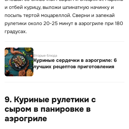
и отбей курицу, выложи шпинатную начинку и
посыпь тертой моцареллой. Сверни и запекай
рулетики около 20-25 минут в аэрогриле при 180
градусах.
Вторые блюда
Куриные сердечки в аэрогриле: 6
лучших рецептов приготовления
9. Куриные рулетики с
сыром в панировке в
аэрогриле