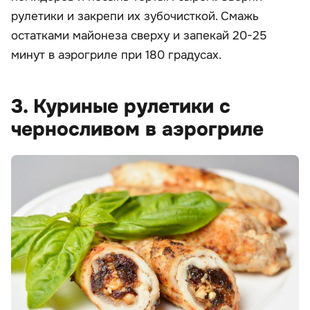
рулетики и закрепи их зубочисткой. Смажь
остатками майонеза сверху и запекай 20-25
минут в аэрогриле при 180 градусах.
3. Куриные рулетики с
черносливом в аэрогриле