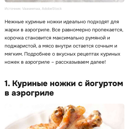
Источник: Vaaseenaa, AdobeStock
Нежные куриные ножки идеально подходят для
жарки в аэрогриле. Все равномерно пропекается,
корочка становится максимально румяной и
поджаристой, а мясо внутри остается сочным и
мягким. Подробнее о вкусных рецептах куриных
ножек в аэрогриле – рассказываем далее!
1. Куриные ножки с йогуртом
в аэрогриле