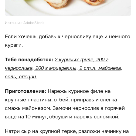
Источник: AdobeStock
Если хочешь, добавь к черносливу еще и немного
кураги.
Тебе понадобятся:
2 куриных филе, 200 г
чернослива, 200 г моцареллы, 2 ст.л. майонеза,
соль, специи.
Приготовление:
Нарежь куриное филе на
крупные пластины, отбей, приправь и слегка
смажь майонезом. Замочи чернослив в горячей
воде на 10 минут, обсуши и нарежь соломкой.
Натри сыр на крупной терке, разложи начинку на