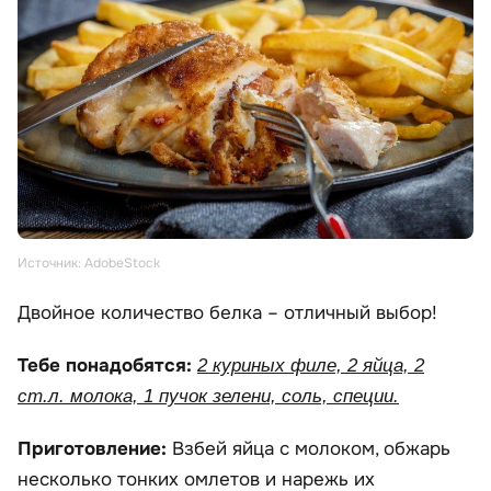
Источник: AdobeStock
Двойное количество белка – отличный выбор!
Тебе понадобятся:
2 куриных филе, 2 яйца, 2
ст.л. молока, 1 пучок зелени, соль, специи.
Приготовление:
Взбей яйца с молоком, обжарь
несколько тонких омлетов и нарежь их