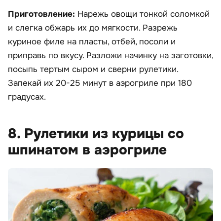
Приготовление:
Нарежь овощи тонкой соломкой
и слегка обжарь их до мягкости. Разрежь
куриное филе на пласты, отбей, посоли и
приправь по вкусу. Разложи начинку на заготовки,
посыпь тертым сыром и сверни рулетики.
Запекай их 20-25 минут в аэрогриле при 180
градусах.
8. Рулетики из курицы со
шпинатом в аэрогриле