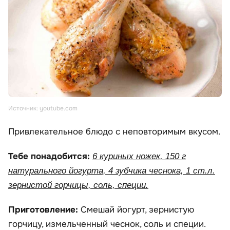
Источник: youtube.com
Привлекательное блюдо с неповторимым вкусом.
Тебе понадобится:
6 куриных ножек, 150 г
натурального йогурта, 4 зубчика чеснока, 1 ст.л.
зернистой горчицы, соль, специи.
Приготовление:
Смешай йогурт, зернистую
горчицу, измельченный чеснок, соль и специи.