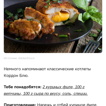
Источник: AdobeStock
Немного напоминают классические котлеты
Кордон Блю.
Тебе понадобятся:
2 куриных филе, 100 г
ветчины, 100 г сыра по вкусу, соль, специи.
Приготовление:
Нарежь и отбей куриное филе,