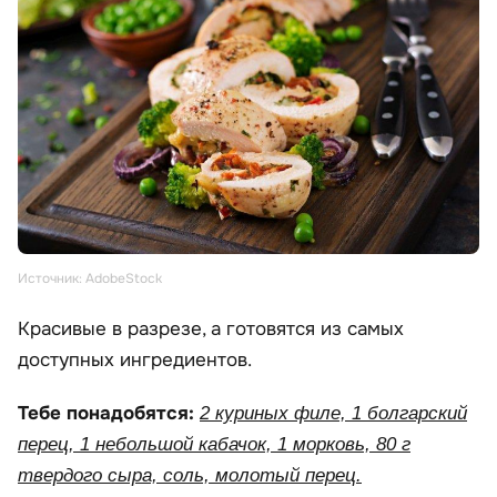
Источник: AdobeStock
Красивые в разрезе, а готовятся из самых
доступных ингредиентов.
Тебе понадобятся:
2 куриных филе, 1 болгарский
перец, 1 небольшой кабачок, 1 морковь, 80 г
твердого сыра, соль, молотый перец.