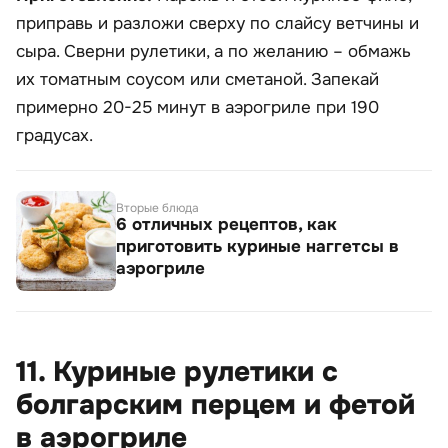
приправь и разложи сверху по слайсу ветчины и
сыра. Сверни рулетики, а по желанию – обмажь
их томатным соусом или сметаной. Запекай
примерно 20-25 минут в аэрогриле при 190
градусах.
Вторые блюда
6 отличных рецептов, как
приготовить куриные наггетсы в
аэрогриле
11. Куриные рулетики с
болгарским перцем и фетой
в аэрогриле