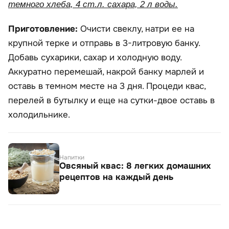
темного хлеба, 4 ст.л. сахара, 2 л воды.
Приготовление:
Очисти свеклу, натри ее на
крупной терке и отправь в 3-литровую банку.
Добавь сухарики, сахар и холодную воду.
Аккуратно перемешай, накрой банку марлей и
оставь в темном месте на 3 дня. Процеди квас,
перелей в бутылку и еще на сутки-двое оставь в
холодильнике.
Напитки
Овсяный квас: 8 легких домашних
рецептов на каждый день