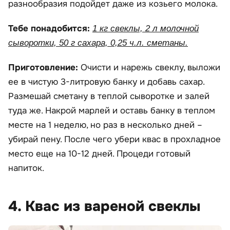
разнообразия подойдет даже из козьего молока.
Тебе понадобится:
1 кг свеклы, 2 л молочной
сыворотки, 50 г сахара, 0,25 ч.л. сметаны.
Приготовление:
Очисти и нарежь свеклу, выложи
ее в чистую 3-литровую банку и добавь сахар.
Размешай сметану в теплой сыворотке и залей
туда же. Накрой марлей и оставь банку в теплом
месте на 1 неделю, но раз в несколько дней –
убирай пену. После чего убери квас в прохладное
место еще на 10-12 дней. Процеди готовый
напиток.
4. Квас из вареной свеклы