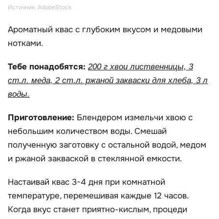
Источник: AdobeStock
Ароматный квас с глубоким вкусом и медовыми
нотками.
Тебе понадобятся:
200 г хвои лиственницы, 3
ст.л. меда, 2 ст.л. ржаной закваски для хлеба, 3 л
воды.
Приготовление:
Блендером измельчи хвою с
небольшим количеством воды. Смешай
полученную заготовку с остальной водой, медом
и ржаной закваской в стеклянной емкости.
Настаивай квас 3-4 дня при комнатной
температуре, перемешивая каждые 12 часов.
Когда вкус станет приятно-кислым, процеди