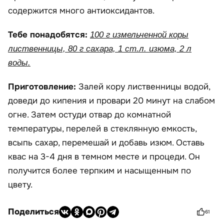
содержится много антиоксидантов.
Тебе понадобятся:
100 г измельченной коры
лиственницы, 80 г сахара, 1 ст.л. изюма, 2 л
воды.
Приготовление:
Залей кору лиственницы водой,
доведи до кипения и провари 20 минут на слабом
огне. Затем остуди отвар до комнатной
температуры, перелей в стеклянную емкость,
всыпь сахар, перемешай и добавь изюм. Оставь
квас на 3-4 дня в темном месте и процеди. Он
получится более терпким и насыщенным по
цвету.
Поделиться
61