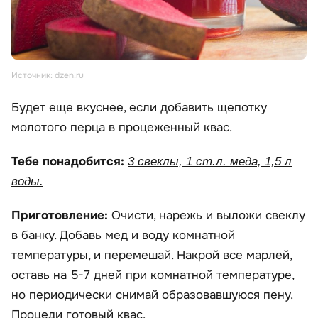
Источник: dzen.ru
Будет еще вкуснее, если добавить щепотку
молотого перца в процеженный квас.
Тебе понадобится:
3 свеклы, 1 ст.л. меда, 1,5 л
воды.
Приготовление:
Очисти, нарежь и выложи свеклу
в банку. Добавь мед и воду комнатной
температуры, и перемешай. Накрой все марлей,
оставь на 5-7 дней при комнатной температуре,
но периодически снимай образовавшуюся пену.
Процеди готовый квас.