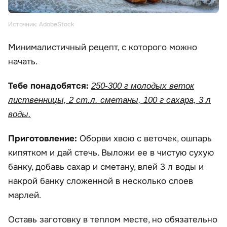
Источник: AdobeStock
Минималистичный рецепт, с которого можно
начать.
Тебе понадобятся:
250-300 г молодых веток
лиственницы, 2 ст.л. сметаны, 100 г сахара, 3 л
воды.
Приготовление:
Оборви хвою с веточек, ошпарь
кипятком и дай стечь. Выложи ее в чистую сухую
банку, добавь сахар и сметану, влей 3 л воды и
накрой банку сложенной в несколько слоев
марлей.
Оставь заготовку в теплом месте, но обязательно