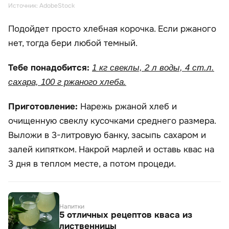
Источник: AdobeStock
Подойдет просто хлебная корочка. Если ржаного
нет, тогда бери любой темный.
Тебе понадобится:
1 кг свеклы, 2 л воды, 4 ст.л.
сахара, 100 г ржаного хлеба.
Приготовление:
Нарежь ржаной хлеб и
очищенную свеклу кусочками среднего размера.
Выложи в 3-литровую банку, засыпь сахаром и
залей кипятком. Накрой марлей и оставь квас на
3 дня в теплом месте, а потом процеди.
Напитки
5 отличных рецептов кваса из
лиственницы