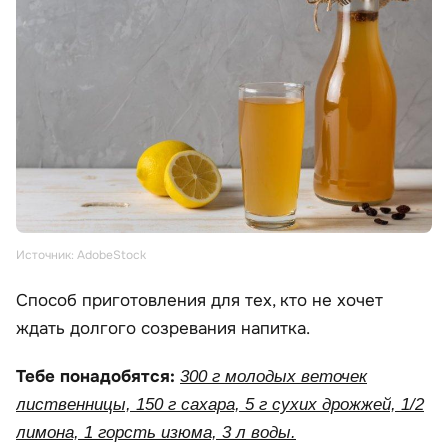
Источник: AdobeStock
Способ приготовления для тех, кто не хочет
ждать долгого созревания напитка.
Тебе понадобятся:
300 г молодых веточек
лиственницы, 150 г сахара, 5 г сухих дрожжей, 1/2
лимона, 1 горсть изюма, 3 л воды.