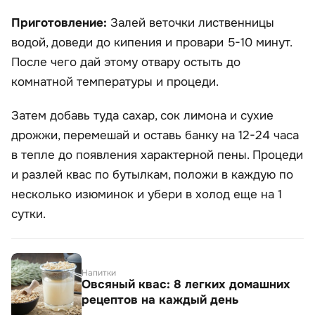
Приготовление:
Залей веточки лиственницы
водой, доведи до кипения и провари 5-10 минут.
После чего дай этому отвару остыть до
комнатной температуры и процеди.
Затем добавь туда сахар, сок лимона и сухие
дрожжи, перемешай и оставь банку на 12-24 часа
в тепле до появления характерной пены. Процеди
и разлей квас по бутылкам, положи в каждую по
несколько изюминок и убери в холод еще на 1
сутки.
Напитки
Овсяный квас: 8 легких домашних
рецептов на каждый день