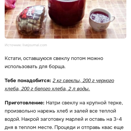
Источник: livejournal.com
Кстати, оставшуюся свеклу потом можно
использовать для борща.
Тебе понадобится:
2 кг свеклы, 200 г черного
хлеба, 200 г белого хлеба, 2 л воды.
Приготовление:
Натри свеклу на крупной терке,
произвольно нарежь хлеб и залей все теплой
водой. Накрой заготовку марлей и оставь на 3-4
дня в теплом месте. Процеди и отправь квас еще