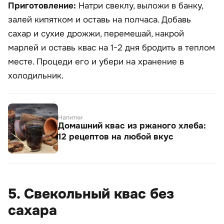
Приготовление:
Натри свеклу, выложи в банку,
залей кипятком и оставь на полчаса. Добавь
сахар и сухие дрожжи, перемешай, накрой
марлей и оставь квас на 1-2 дня бродить в теплом
месте. Процеди его и убери на хранение в
холодильник.
Напитки
Домашний квас из ржаного хлеба:
12 рецептов на любой вкус
5. Свекольный квас без
сахара