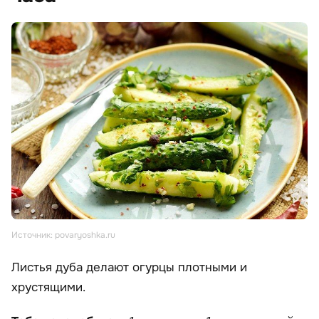
Источник: povaryoshka.ru
Листья дуба делают огурцы плотными и
хрустящими.