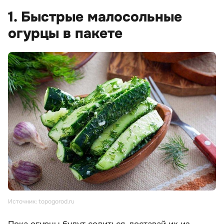
1. Быстрые малосольные
огурцы в пакете
Источник: topogorod.ru