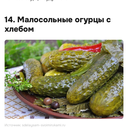
14. Малосольные огурцы с
хлебом
Источник: sdelaysam-svoimirukami.ru