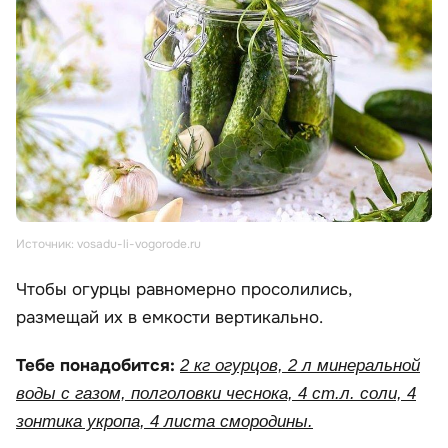
Источник: vosadu-li-vogorode.ru
Чтобы огурцы равномерно просолились,
размещай их в емкости вертикально.
Тебе понадобится:
2 кг огурцов, 2 л минеральной
воды с газом, полголовки чеснока, 4 ст.л. соли, 4
зонтика укропа, 4 листа смородины.