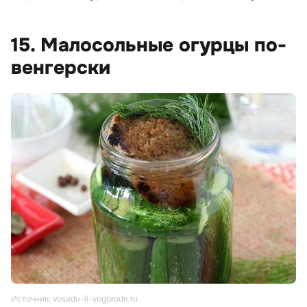
15. Малосольные огурцы по-
венгерски
Источник: vosadu-li-vogorode.ru