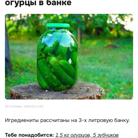
огурцы в банке
Источник: zakruti.com
Игредиениты рассчитаны на 3-х литровую банку.
Тебе понадобится:
1,5 кг огурцов, 5 зубчиков