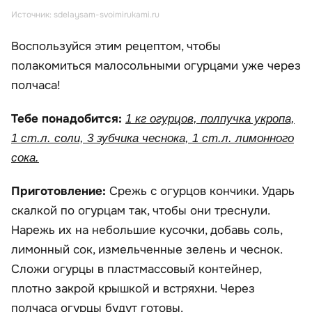
Источник: sdelaysam-svoimirukami.ru
Воспользуйся этим рецептом, чтобы
полакомиться малосольными огурцами уже через
полчаса!
Тебе понадобится:
1 кг огурцов, полпучка укропа,
1 ст.л. соли, 3 зубчика чеснока, 1 ст.л. лимонного
сока.
Приготовление:
Срежь с огурцов кончики. Ударь
скалкой по огурцам так, чтобы они треснули.
Нарежь их на небольшие кусочки, добавь соль,
лимонный сок, измельченные зелень и чеснок.
Сложи огурцы в пластмассовый контейнер,
плотно закрой крышкой и встряхни. Через
полчаса огурцы будут готовы.