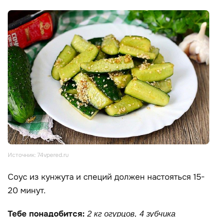
Источник: 74vpered.ru
Соус из кунжута и специй должен настояться 15-
20 минут.
Тебе понадобится:
2 кг огурцов, 4 зубчика