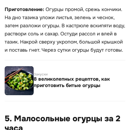
Приготовление:
Огурцы промой, срежь кончики.
На дно тазика уложи листья, зелень и чеснок,
затем разложи огурцы. В кастрюле вскипяти воду,
раствори соль и сахар. Остуди рассол и влей в
тазик. Накрой сверху укропом, большой крышкой
и поставь гнет. Через сутки огурцы будут готовы.
Закуски
8 великолепных рецептов, как
приготовить битые огурцы
5. Малосольные огурцы за 2
часа