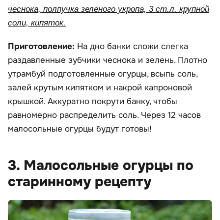
чеснока, полпучка зеленого укропа, 3 ст.л. крупной
соли, кипяток.
Приготовление:
На дно банки сложи слегка
раздавленные зубчики чеснока и зелень. Плотно
утрамбуй подготовленные огурцы, всыпь соль,
залей крутым кипятком и накрой капроновой
крышкой. Аккуратно покрути банку, чтобы
равномерно распределить соль. Через 12 часов
малосольные огурцы будут готовы!
3. Малосольные огурцы по
старинному рецепту