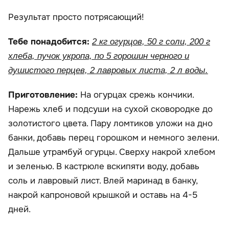
Результат просто потрясающий!
Тебе понадобится:
2 кг огурцов, 50 г соли, 200 г
хлеба, пучок укропа, по 5 горошин черного и
душистого перцев, 2 лавровых листа, 2 л воды.
Приготовление:
На огурцах срежь кончики.
Нарежь хлеб и подсуши на сухой сковородке до
золотистого цвета. Пару ломтиков уложи на дно
банки, добавь перец горошком и немного зелени.
Дальше утрамбуй огурцы. Сверху накрой хлебом
и зеленью. В кастрюле вскипяти воду, добавь
соль и лавровый лист. Влей маринад в банку,
накрой капроновой крышкой и оставь на 4-5
дней.