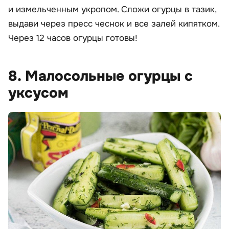
и измельченным укропом. Сложи огурцы в тазик,
выдави через пресс чеснок и все залей кипятком.
Через 12 часов огурцы готовы!
8. Малосольные огурцы с
уксусом