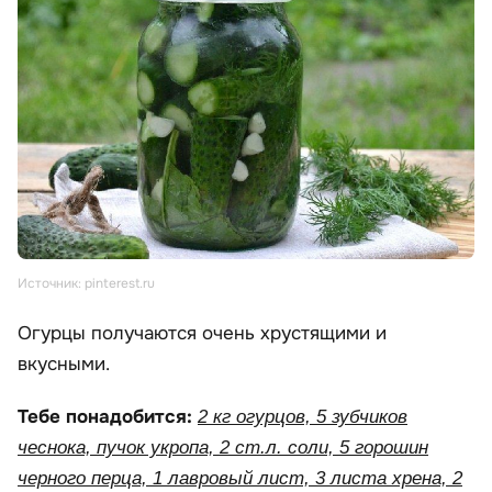
Источник: pinterest.ru
Огурцы получаются очень хрустящими и
вкусными.
Тебе понадобится:
2 кг огурцов, 5 зубчиков
чеснока, пучок укропа, 2 ст.л. соли, 5 горошин
черного перца, 1 лавровый лист, 3 листа хрена, 2