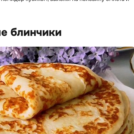
ые блинчики