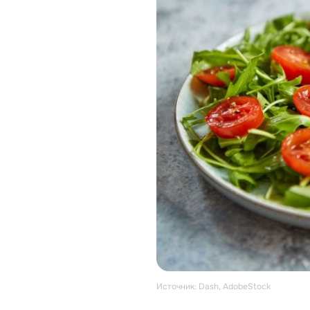
Источник: Dash, AdobeStock