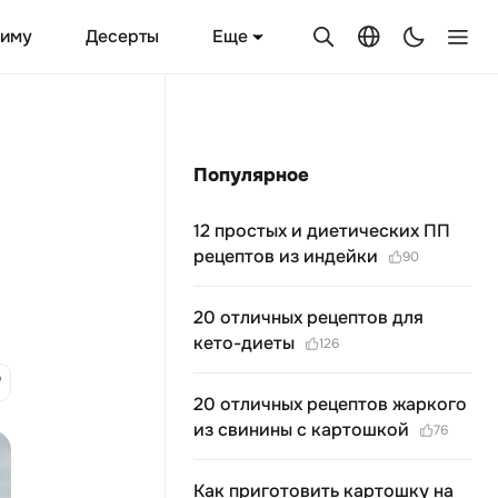
Еще
зиму
Десерты
Популярное
12 простых и диетических ПП
рецептов из индейки
90
20 отличных рецептов для
кето-диеты
126
20 отличных рецептов жаркого
из свинины с картошкой
76
Как приготовить картошку на