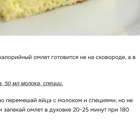
алорийный омлет готовится не на сковороде, а в
а, 50 мл молока, специи.
но перемешай яйца с молоком и специями, но не
и запекай омлет в духовке 20-25 минут при 180