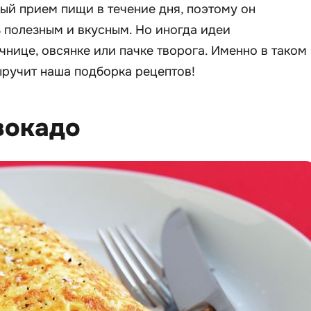
ный прием пищи в течение дня, поэтому он
 полезным и вкусным. Но иногда идеи
чнице, овсянке или пачке творога. Именно в таком
ыручит наша подборка рецептов!
авокадо