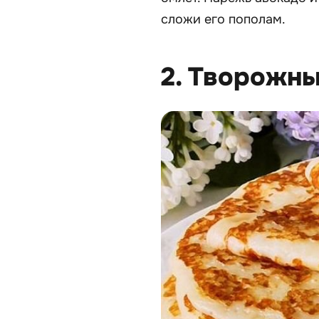
сложи его пополам.
2. Творожн