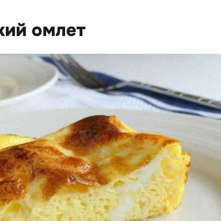
кий омлет