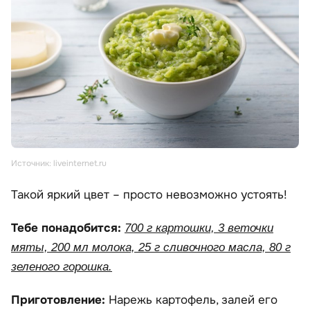
Источник: liveinternet.ru
Такой яркий цвет – просто невозможно устоять!
Тебе понадобится:
700 г картошки, 3 веточки
мяты, 200 мл молока, 25 г сливочного масла, 80 г
зеленого горошка.
Приготовление:
Нарежь картофель, залей его