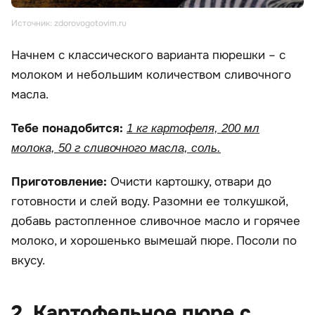
Источник: zdorovogotovim.ru
Начнем с классического варианта пюрешки – с
молоком и небольшим количеством сливочного
масла.
Тебе понадобится:
1 кг картофеля, 200 мл
молока, 50 г сливочного масла, соль.
Приготовление:
Очисти картошку, отвари до
готовности и слей воду. Разомни ее толкушкой,
добавь растопленное сливочное масло и горячее
молоко, и хорошенько вымешай пюре. Посоли по
вкусу.
2. Картофельное пюре с