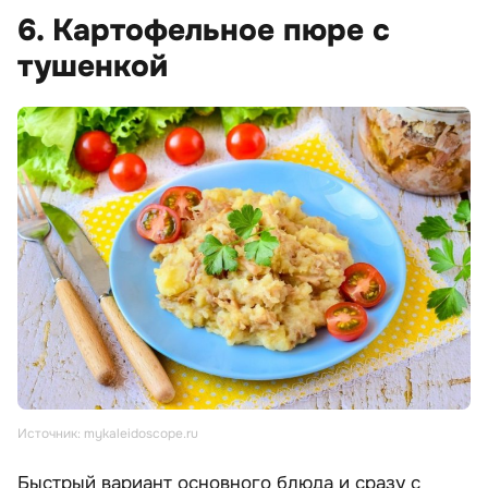
6. Картофельное пюре с
тушенкой
Источник: mykaleidoscope.ru
Быстрый вариант основного блюда и сразу с