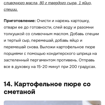
сливочного масла, 80 г твердого сыра, 1 яйцо,
специи.
Приготовление:
Очисти и нарежь картошку,
отвари ее до готовности, слей воду и разомни
толкушкой со сливочным маслом. Добавь специи
и тертый сыр, перемешай, добавь яйцо и
перемешай снова. Выложи картофельное пюре
порциями с помощью кондитерского шприца на
застеленный пергаментом противень. Отправь
все в духовку на 15-20 минут при 200 градусах.
14. Картофельное пюре со
сметаной