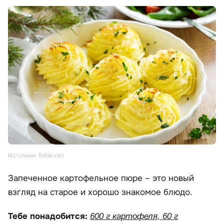
Источник: fishki.net
Запеченное картофельное пюре – это новый
взгляд на старое и хорошо знакомое блюдо.
Тебе понадобится:
600 г картофеля, 60 г