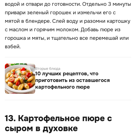
водой и отвари до готовности. Отдельно 3 минуты
привари зеленый горошек и измельчи его с
мятой в блендере. Слей воду и разомни картошку
с маслом и горячим молоком. Добавь пюре из
горошка и мяты, и тщательно все перемешай или
взбей.
Вторые блюда
10 лучших рецептов, что
приготовить из оставшегося
картофельного пюре
13. Картофельное пюре с
сыром в духовке