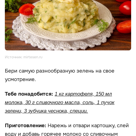
Источник: mirtesen.ru
Бери самую разнообразную зелень на свое
усмотрение.
Тебе понадобится:
1 кг картофеля, 150 мл
молока, 30 г сливочного масла, соль, 1 пучок
зелени, 3 зубчика чеснока, специи.
Приготовление:
Нарежь и отвари картошку, слей
воду и добавь горячее молоко со сливочным