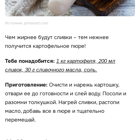
Источник: pinterest.com
Чем жирнее будут сливки – тем нежнее
получится картофельное пюре!
Тебе понадобится:
1 кг картофеля, 200 мл
сливок, 30 г сливочного масла, соль.
Приготовление:
Очисти и нарежь картошку,
отвари ее до готовности и слей воду. Посоли и
разомни толкушкой. Нагрей сливки, растопи
масло, добавь все в пюре и тщательно
перемешай.