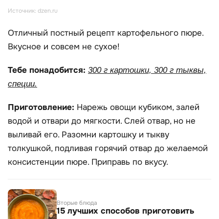
Источник: dzen.ru
Отличный постный рецепт картофельного пюре.
Вкусное и совсем не сухое!
Тебе понадобится:
300 г картошки, 300 г тыквы,
специи.
Приготовление:
Нарежь овощи кубиком, залей
водой и отвари до мягкости. Слей отвар, но не
выливай его. Разомни картошку и тыкву
толкушкой, подливая горячий отвар до желаемой
консистенции пюре. Приправь по вкусу.
Вторые блюда
15 лучших способов приготовить