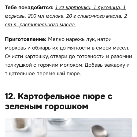
Тебе понадобится:
1 кг картошки, 1 луковица, 1
морковь, 200 мл молока, 20 г сливочного масла, 2
ст.л. растительного масла.
Приготовление:
Мелко нарежь лук, натри
морковь и обжарь их до мягкости в смеси масел.
Очисти картошку, отвари до готовности и разомни
толкушкой с горячим молоком. Добавь зажарку и
тщательное перемешай пюре.
12. Картофельное пюре с
зеленым горошком