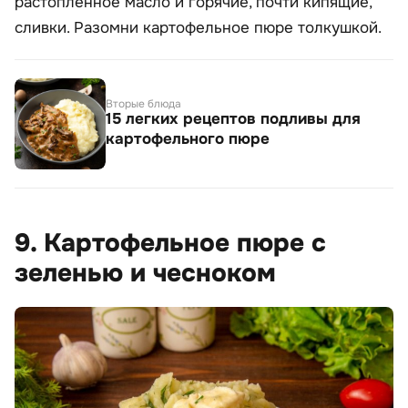
растопленное масло и горячие, почти кипящие,
сливки. Разомни картофельное пюре толкушкой.
Вторые блюда
15 легких рецептов подливы для
картофельного пюре
9. Картофельное пюре с
зеленью и чесноком