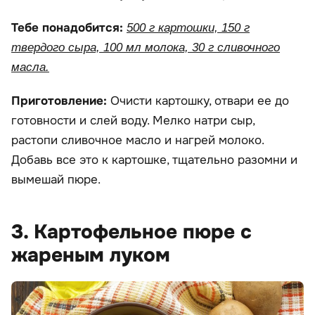
Тебе понадобится:
500 г картошки, 150 г
твердого сыра, 100 мл молока, 30 г сливочного
масла.
Приготовление:
Очисти картошку, отвари ее до
готовности и слей воду. Мелко натри сыр,
растопи сливочное масло и нагрей молоко.
Добавь все это к картошке, тщательно разомни и
вымешай пюре.
3. Картофельное пюре с
жареным луком