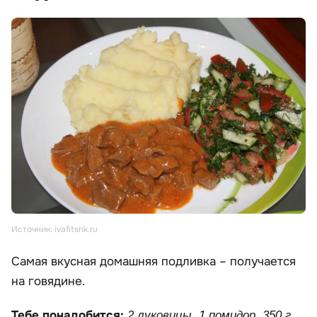
Источник: ivafitsnk.ru
Самая вкусная домашняя подливка – получается
на говядине.
Тебе понадобится:
2 луковицы, 1 помидор, 350 г