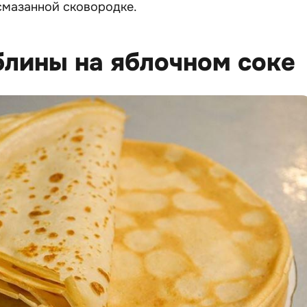
смазанной сковородке.
блины на яблочном соке