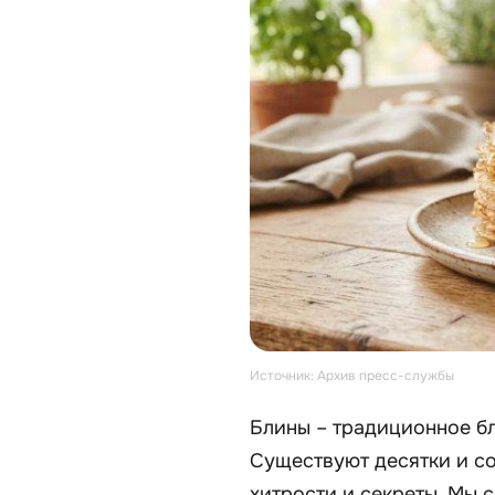
Источник: Архив пресс-службы
Блины – традиционное бл
Существуют десятки и со
хитрости и секреты. Мы 