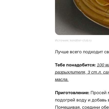
Источник: konditer-club.ru
Лучше всего подходит с
Тебе понадобится:
100 м
разрыхлителя, 3 ст.л. са
масла.
Приготовление:
Просей м
подогрей воду и добавь 
Помешивая, соедини обе 