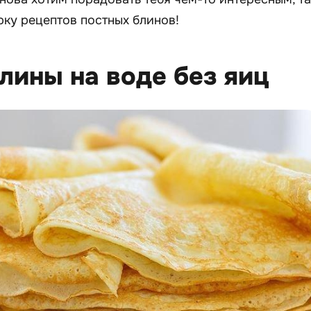
ку рецептов постных блинов!
блины на воде без яиц