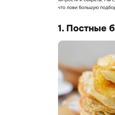
что лови большую подбор
1. Постные 