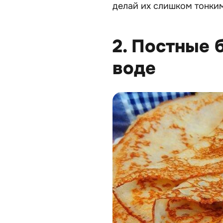
делай их слишком тонким
2. Постные 
воде