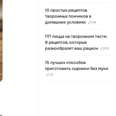
10 простых рецептов
творожных пончиков в
домашних условиях
138
ПП пицца на творожном тесте:
8 рецептов, которые
разнообразят ваш рацион
109
15 лучших способов
приготовить сырники без муки
78
к