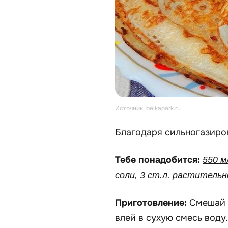
Источник: belkapark.ru
Благодаря сильногазиро
Тебе понадобится:
550 м
соли, 3 ст.л. растительн
Приготовление:
Смешай п
влей в сухую смесь воду.