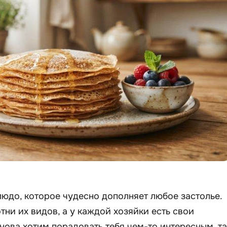
юдо, которое чудесно дополняет любое застолье.
тни их видов, а у каждой хозяйки есть свои
снова хотим порадовать тебя чем-то интересным, та