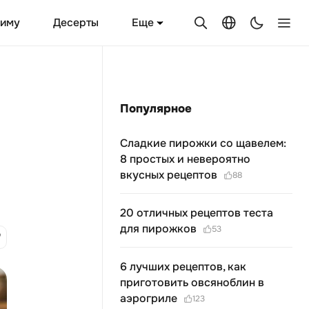
Еще
зиму
Десерты
Популярное
Сладкие пирожки со щавелем:
8 простых и невероятно
вкусных рецептов
88
20 отличных рецептов теста
для пирожков
53
6 лучших рецептов, как
приготовить овсяноблин в
аэрогриле
123