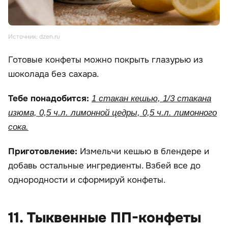
Источник: dzen.ru
Готовые конфеты можно покрыть глазурью из
шоколада без сахара.
Тебе понадобится:
1 стакан кешью, 1/3 стакана
изюма, 0,5 ч.л. лимонной цедры, 0,5 ч.л. лимонного
сока.
Приготовление:
Измельчи кешью в блендере и
добавь остальные ингредиенты. Взбей все до
однородности и сформируй конфеты.
11. Тыквенные ПП-конфеты