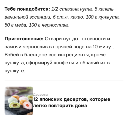
Тебе понадобится:
1/2 стакана нута, 5 капель
ванильной эссенции, 6 ст.л. какао, 100 г кунжута,
50 г меда, 100 г чернослива.
Приготовление:
Отвари нут до готовности и
замочи чернослив в горячей воде на 10 минут.
Взбей в блендере все ингредиенты, кроме
кунжута, сформируй конфеты и обваляй их в
кунжуте.
Десерты
12 японских десертов, которые
легко повторить дома