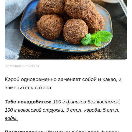
Источник: almode.ru
Кэроб одновременно заменяет собой и какао, и
заменитель сахара.
Тебе понадобится:
100 г фиников без косточек,
100 г кокосовой стружки, 3 ст.л. кэроба, 5 ст.л.
воды.