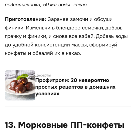
подсолнечника, 50 мл воды, какао.
Приготовление:
Заранее замочи и обсуши
финики. Измельчи в блендере семечки, добавь
гречку и финики, и снова все взбей. Добавь воды
до удобной консистенции массы, сформируй
конфеты и обваляй их в какао.
Десерты
Профитроли: 20 невероятно
простых рецептов в домашних
условиях
13. Морковные ПП-конфеты