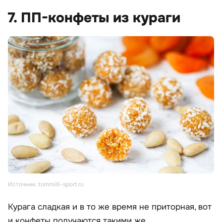
7. ПП-конфеты из кураги
Источник: tommilli-sport.ru
Курага сладкая и в то же время не приторная, вот
и конфеты получаются такими же.