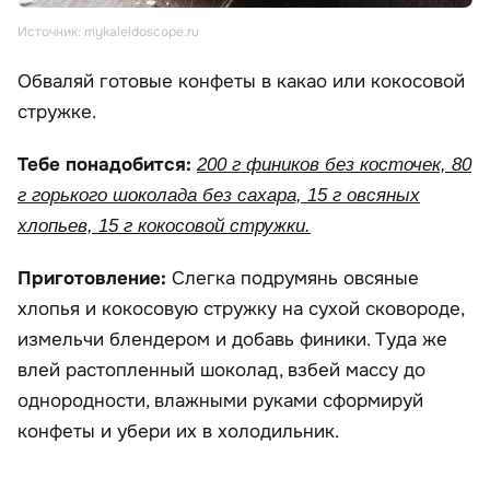
Источник: mykaleidoscope.ru
Обваляй готовые конфеты в какао или кокосовой
стружке.
Тебе понадобится:
200 г фиников без косточек, 80
г горького шоколада без сахара, 15 г овсяных
хлопьев, 15 г кокосовой стружки.
Приготовление:
Слегка подрумянь овсяные
хлопья и кокосовую стружку на сухой сковороде,
измельчи блендером и добавь финики. Туда же
влей растопленный шоколад, взбей массу до
однородности, влажными руками сформируй
конфеты и убери их в холодильник.