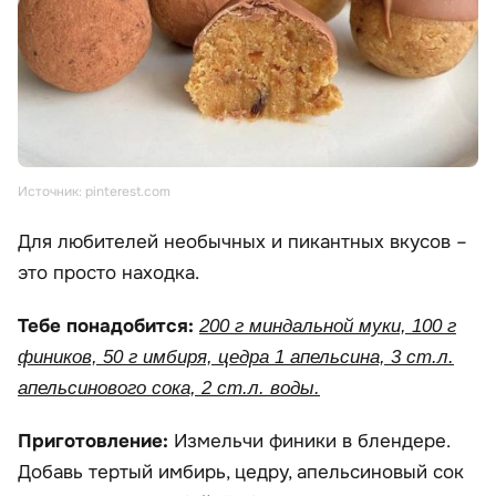
Источник: pinterest.com
Для любителей необычных и пикантных вкусов –
это просто находка.
Тебе понадобится:
200 г миндальной муки, 100 г
фиников, 50 г имбиря, цедра 1 апельсина, 3 ст.л.
апельсинового сока, 2 ст.л. воды.
Приготовление:
Измельчи финики в блендере.
Добавь тертый имбирь, цедру, апельсиновый сок