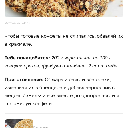
Источник: ok.ru
Чтобы готовые конфеты не слипались, обваляй их
в крахмале.
Тебе понадобится:
200 г чернослива, по 100 г
грецких орехов, фундука и миндаля, 2 ст.л. меда.
Приготовление:
Обжарь и очисти все орехи,
измельчи их в блендере и добавь чернослив с
медом. Измельчи все вместе до однородности и
сформируй конфеты.
Десерты