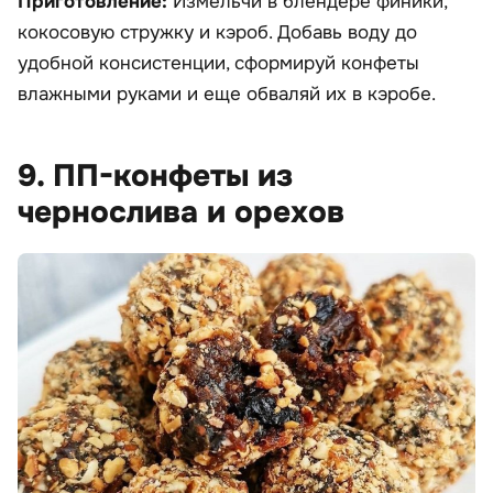
Приготовление:
Измельчи в блендере финики,
кокосовую стружку и кэроб. Добавь воду до
удобной консистенции, сформируй конфеты
влажными руками и еще обваляй их в кэробе.
9. ПП-конфеты из
чернослива и орехов