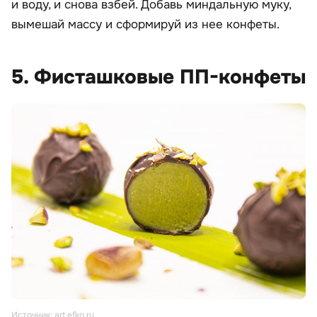
и воду, и снова взбей. Добавь миндальную муку,
вымешай массу и сформируй из нее конфеты.
5. Фисташковые ПП-конфеты
Источник: art.efko.ru