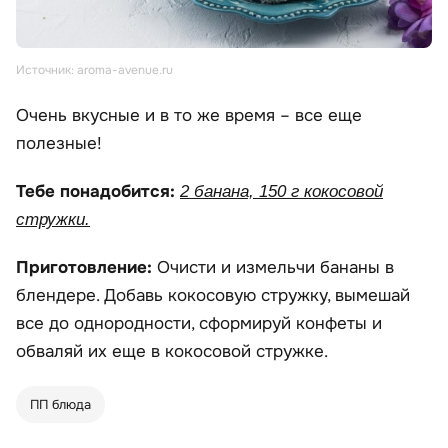
Источник: aroma-avenue.ru
Очень вкусные и в то же время – все еще
полезные!
Тебе понадобится:
2 банана, 150 г кокосовой
стружки.
Приготовление:
Очисти и измельчи бананы в
блендере. Добавь кокосовую стружку, вымешай
все до однородности, сформируй конфеты и
обваляй их еще в кокосовой стружке.
ПП блюда