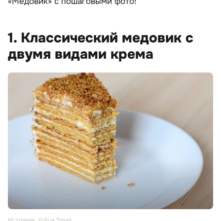
«Медовик» с пошаговыми фото!
1. Классический медовик с
двумя видами крема
Источник: Yuliya Small