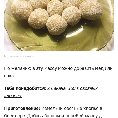
Источник: koolinar.ru
По желанию в эту массу можно добавить мед или
какао.
Тебе понадобится:
2 банана, 150 г овсяных
хлопьев.
Приготовление:
Измельчи овсяные хлопья в
блендере. Добавь бананы и перебей массу до