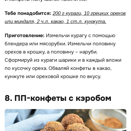
Тебе понадобится:
200 г кураги, 10 грецких орехов
или миндаля, 2 ч.л. какао, 1 ст.л. кунжута.
Приготовление:
Измельчи курагу с помощью
блендера или мясорубки. Измельчи половину
орехов в крошку, а половину – наруби.
Сформируй из кураги шарики и в каждый вложи
по кусочку ореха. Обваляй конфеты в какао,
кунжуте или ореховой крошке по вкусу.
8. ПП-конфеты с кэробом