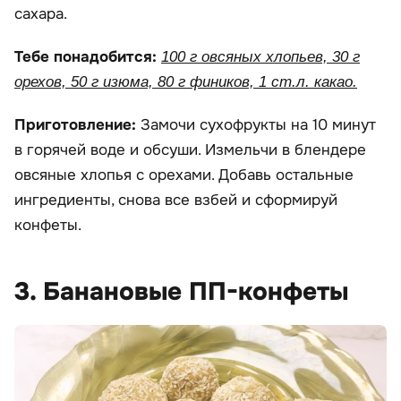
сахара.
Тебе понадобится:
100 г овсяных хлопьев, 30 г
орехов, 50 г изюма, 80 г фиников, 1 ст.л. какао.
Приготовление:
Замочи сухофрукты на 10 минут
в горячей воде и обсуши. Измельчи в блендере
овсяные хлопья с орехами. Добавь остальные
ингредиенты, снова все взбей и сформируй
конфеты.
3. Банановые ПП-конфеты