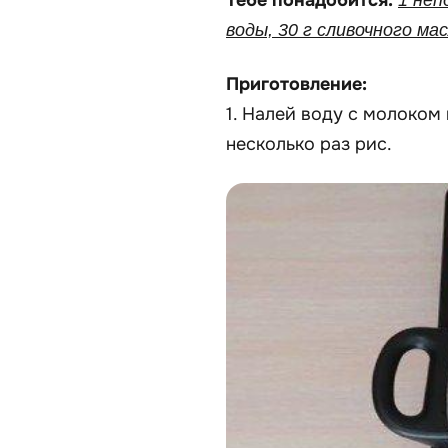
Тебе понадобится:
1 неп
воды, 30 г сливочного мас
Приготовление:
1. Налей воду с молоком
несколько раз рис.