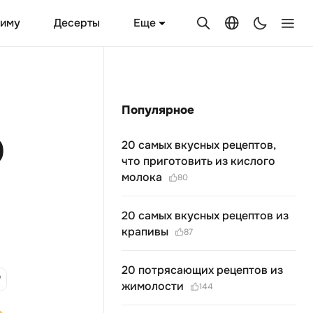
Еще
зиму
Десерты
Популярное
0
20 самых вкусных рецептов,
что приготовить из кислого
молока
80
20 самых вкусных рецептов из
крапивы
87
20 потрясающих рецептов из
жимолости
144