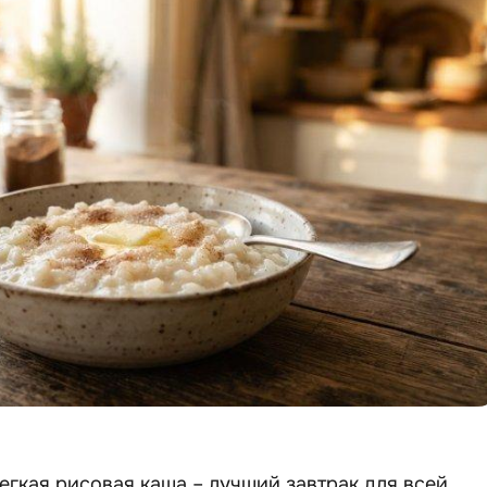
легкая рисовая каша – лучший завтрак для всей