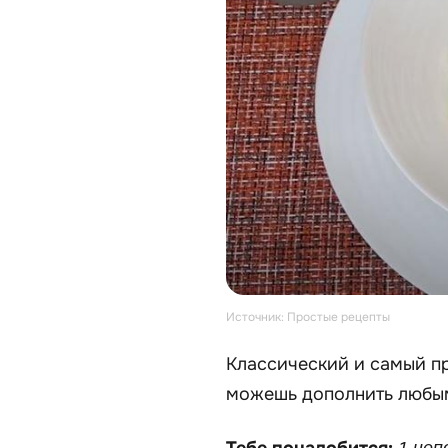
Источник: Простые рецепты
Классический и самый п
можешь дополнить любы