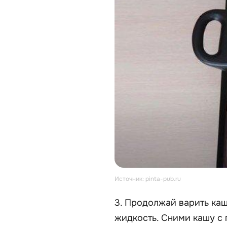
Источник: pinta-pub.ru
3. Продолжай варить каш
жидкость. Сними кашу с 