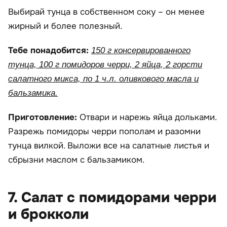
Выбирай тунца в собственном соку – он менее
жирный и более полезный.
Тебе понадобится:
150 г консервированного
тунца, 100 г помидоров черри, 2 яйца, 2 горсти
салатного микса, по 1 ч.л. оливкового масла и
бальзамика.
Приготовление:
Отвари и нарежь яйца дольками.
Разрежь помидоры черри пополам и разомни
тунца вилкой. Выложи все на салатные листья и
сбрызни маслом с бальзамиком.
7. Салат с помидорами черри
и брокколи