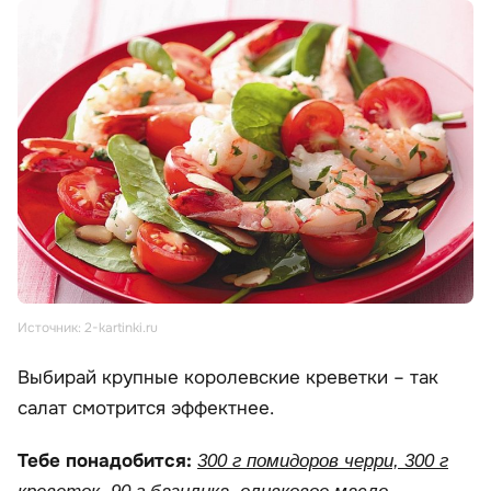
Источник: 2-kartinki.ru
Выбирай крупные королевские креветки – так
салат смотрится эффектнее.
Тебе понадобится:
300 г помидоров черри, 300 г