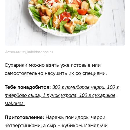
Источник: mykaleidoscope.ru
Сухарики можно взять уже готовые или
самостоятельно насушить их со специями.
Тебе понадобится:
300 г помидоров черри, 100 г
твердого сыра, 1 пучок укропа, 100 г сухариков,
майонез.
Приготовление:
Нарежь помидоры черри
четвертинками, а сыр – кубиком. Измельчи