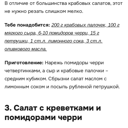
В отличие от большинства крабовых салатов, этот
не нужно резать слишком мелко.
Тебе понадобится:
200 г крабовых палочек, 100 г
мягкого сыра, 6-10 помидоров черри, 15 г
петрушки, 1 ст.л. лимонного сока, 3 ст.л.
оливкового масла.
Приготовление:
Нарежь помидоры черри
четвертинками, а сыр и крабовые палочки –
средним кубиком. Сбрызни салат маслом с
лимонным соком и посыпь рубленой петрушкой.
3. Салат с креветками и
помидорами черри