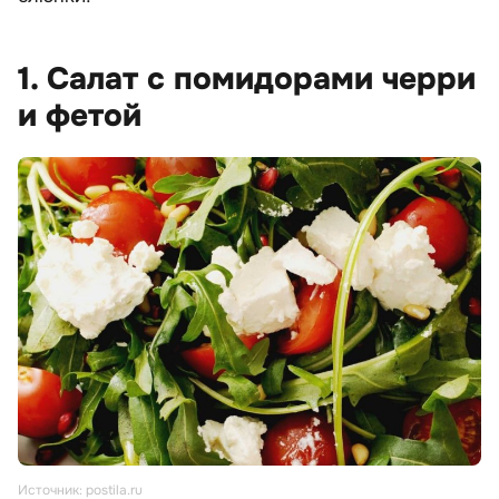
1. Салат с помидорами черри
и фетой
Источник: postila.ru