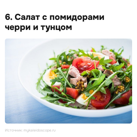
6. Салат с помидорами
черри и тунцом
Источник: mykaleidoscope.ru