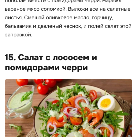
пополам вместе с помидорами черри. Нарежь
вареное мясо соломкой. Выложи все на салатные
листья. Смешай оливковое масло, горчицу,
бальзамик и давленый чеснок, и полей салат этой
заправкой.
15. Салат с лососем и
помидорами черри