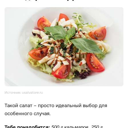
Источник: usalvatore.ru
Такой салат – просто идеальный выбор для
особенного случая.
Тебе понадобится:
500 г кальмаров, 250 г