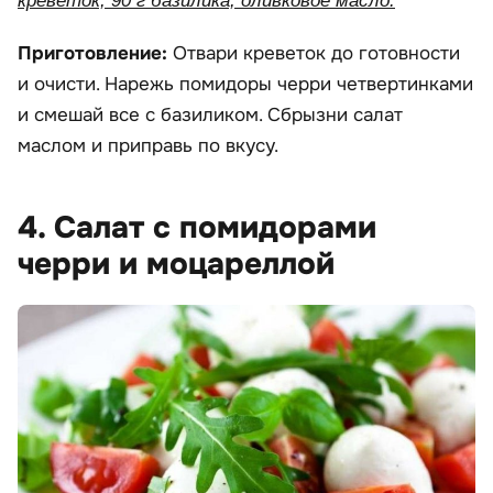
креветок, 90 г базилика, оливковое масло.
Приготовление:
Отвари креветок до готовности
и очисти. Нарежь помидоры черри четвертинками
и смешай все с базиликом. Сбрызни салат
маслом и приправь по вкусу.
4. Салат с помидорами
черри и моцареллой