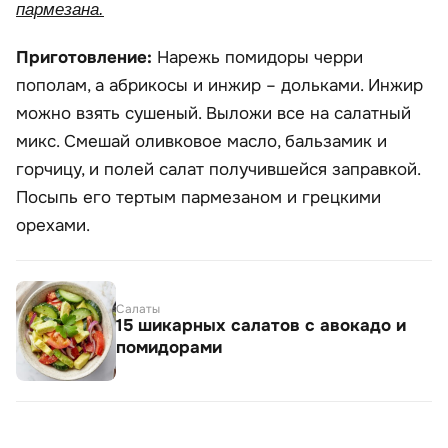
пармезана.
Приготовление:
Нарежь помидоры черри
пополам, а абрикосы и инжир – дольками. Инжир
можно взять сушеный. Выложи все на салатный
микс. Смешай оливковое масло, бальзамик и
горчицу, и полей салат получившейся заправкой.
Посыпь его тертым пармезаном и грецкими
орехами.
Салаты
15 шикарных салатов с авокадо и
помидорами