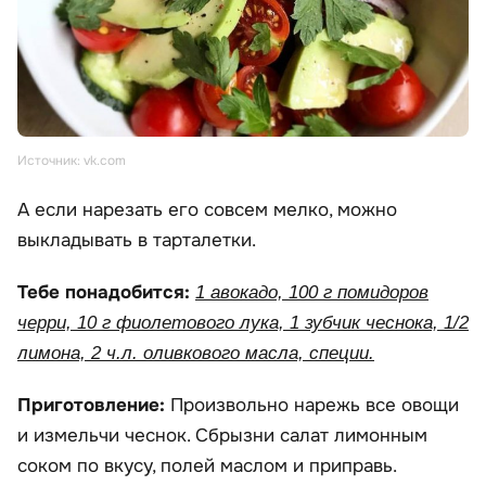
Источник: vk.com
А если нарезать его совсем мелко, можно
выкладывать в тарталетки.
Тебе понадобится:
1 авокадо, 100 г помидоров
черри, 10 г фиолетового лука, 1 зубчик чеснока, 1/2
лимона, 2 ч.л. оливкового масла, специи.
Приготовление:
Произвольно нарежь все овощи
и измельчи чеснок. Сбрызни салат лимонным
соком по вкусу, полей маслом и приправь.