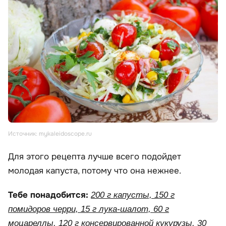
Источник: mykaleidoscope.ru
Для этого рецепта лучше всего подойдет
молодая капуста, потому что она нежнее.
Тебе понадобится:
200 г капусты, 150 г
помидоров черри, 15 г лука-шалот, 60 г
моцареллы, 120 г консервированной кукурузы, 30