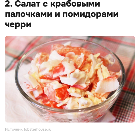
2. Салат с крабовыми
палочками и помидорами
черри
Источник: lobsterhouse.ru