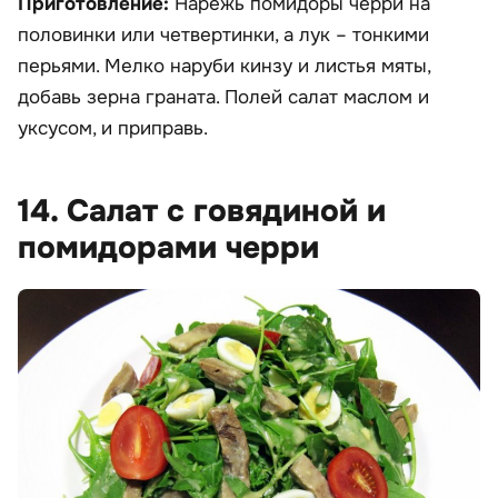
Приготовление:
Нарежь помидоры черри на
половинки или четвертинки, а лук – тонкими
перьями. Мелко наруби кинзу и листья мяты,
добавь зерна граната. Полей салат маслом и
уксусом, и приправь.
14. Салат с говядиной и
помидорами черри