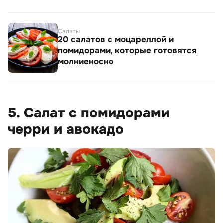
Салаты
20 салатов с моцареллой и
помидорами, которые готовятся
молниеносно
5. Салат с помидорами
черри и авокадо