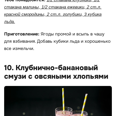
стакана малины, 1/2 стакана ежевики, 2 ст.л.
красной смородины, 2 ст.л. голубики, 3 кубика
льда.
Приготовление:
Ягоды промой и всыпь в чашу
для взбивания. Добавь кубики льда и хорошенько
все измельчи.
10. Клубнично-банановый
смузи с овсяными хлопьями