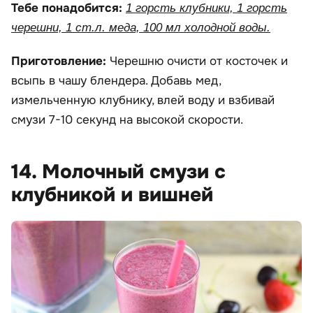
Тебе понадобится:
1 горсть клубники, 1 горсть
черешни, 1 ст.л. меда, 100 мл холодной воды.
Приготовление:
Черешню очисти от косточек и
всыпь в чашу блендера. Добавь мед,
измельченную клубнику, влей воду и взбивай
смузи 7-10 секунд на высокой скорости.
14. Молочный смузи с
клубникой и вишней