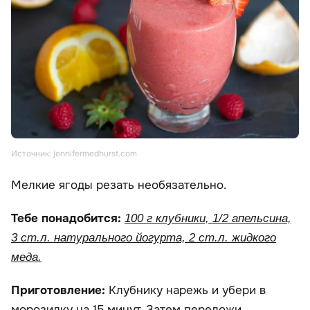
Источник: jennifermedhurst.com
Мелкие ягоды резать необязательно.
Тебе понадобится:
100 г клубники, 1/2 апельсина,
3 ст.л. натурального йогурта, 2 ст.л. жидкого
меда.
Приготовление:
Клубнику нарежь и убери в
морозилку на 15 минут. Затем переложи