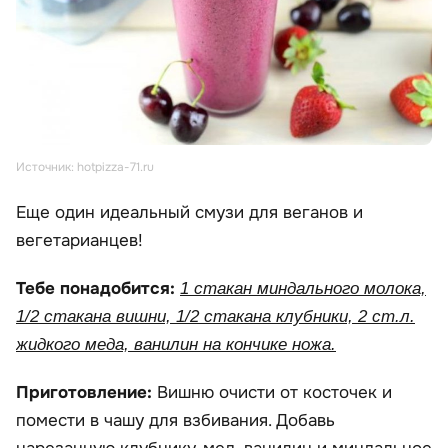
Источник: hotpizza-71.ru
Еще один идеальный смузи для веганов и
вегетарианцев!
Тебе понадобится:
1 стакан миндального молока,
1/2 стакана вишни, 1/2 стакана клубники, 2 ст.л.
жидкого меда, ванилин на кончике ножа.
Приготовление:
Вишню очисти от косточек и
помести в чашу для взбивания. Добавь