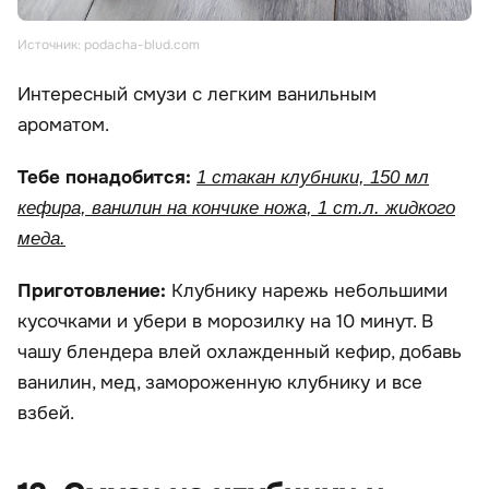
Источник: podacha-blud.com
Интересный смузи с легким ванильным
ароматом.
Тебе понадобится:
1 стакан клубники, 150 мл
кефира, ванилин на кончике ножа, 1 ст.л. жидкого
меда.
Приготовление:
Клубнику нарежь небольшими
кусочками и убери в морозилку на 10 минут. В
чашу блендера влей охлажденный кефир, добавь
ванилин, мед, замороженную клубнику и все
взбей.