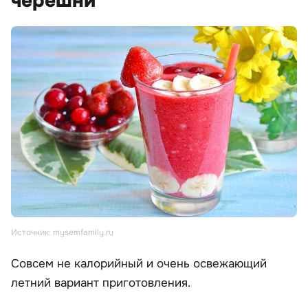
черешни
Источник: mysemfamily.ru
Совсем не калорийный и очень освежающий
летний вариант приготовления.