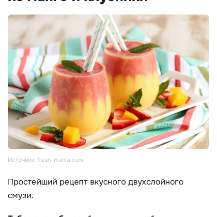
Источник: fresh-mania.com
Простейший рецепт вкусного двухслойного
смузи.