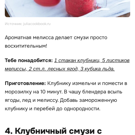
Источник: juliacookbook.ru
Ароматная мелисса делает смузи просто
восхитительным!
Тебе понадобится:
1 стакан клубники, 5 листиков
мелиссы, 2 ст.л. лесных ягод, 3 кубика льда.
Приготовление:
Клубнику измельчи и помести в
морозилку на 10 минут. В чашу блендера всыпь
ягоды, лед и мелиссу. Добавь замороженную
клубнику и перебей до однородности.
4. Клубничный смузи с