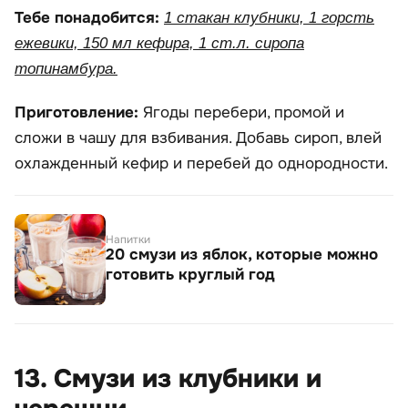
Тебе понадобится:
1 стакан клубники, 1 горсть
ежевики, 150 мл кефира, 1 ст.л. сиропа
топинамбура.
Приготовление:
Ягоды перебери, промой и
сложи в чашу для взбивания. Добавь сироп, влей
охлажденный кефир и перебей до однородности.
Напитки
20 смузи из яблок, которые можно
готовить круглый год
13. Смузи из клубники и