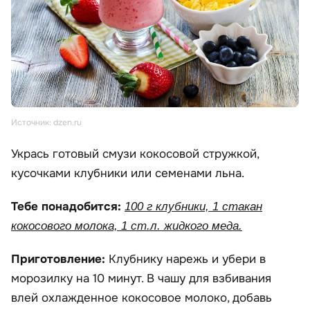
Источник: dzen.ru
Укрась готовый смузи кокосовой стружкой,
кусочками клубники или семенами льна.
Тебе понадобится:
100 г клубники, 1 стакан
кокосового молока, 1 ст.л. жидкого меда.
Приготовление:
Клубнику нарежь и убери в
морозилку на 10 минут. В чашу для взбивания
влей охлажденное кокосовое молоко, добавь