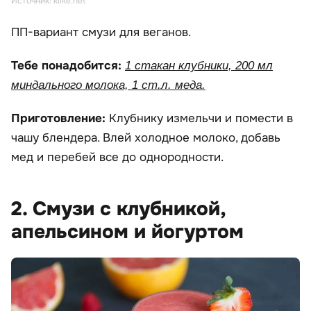
Источник: klike.net
ПП-вариант смузи для веганов.
Тебе понадобится:
1 стакан клубники, 200 мл
миндального молока, 1 ст.л. меда.
Приготовление:
Клубнику измельчи и помести в
чашу блендера. Влей холодное молоко, добавь
мед и перебей все до однородности.
2. Смузи с клубникой,
апельсином и йогуртом