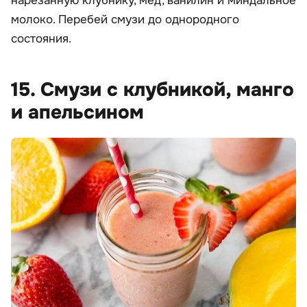
нарезанную клубнику, мед, ванилин и миндальное
молоко. Перебей смузи до однородного
состояния.
15. Смузи с клубникой, манго
и апельсином