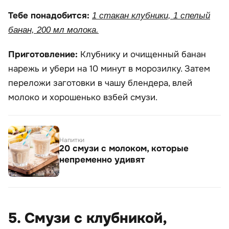
Тебе понадобится:
1 стакан клубники, 1 спелый
банан, 200 мл молока.
Приготовление:
Клубнику и очищенный банан
нарежь и убери на 10 минут в морозилку. Затем
переложи заготовки в чашу блендера, влей
молоко и хорошенько взбей смузи.
Напитки
20 смузи с молоком, которые
непременно удивят
5. Смузи с клубникой,