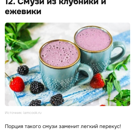
12. Смузи из клубники и
ежевики
Источник: iamcook.ru
Порция такого смузи заменит легкий перекус!