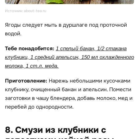
Источник: about-tea.ru
Ягоды следует мыть в дуршлаге под проточной
водой.
Тебе понадобится:
1 спелый банан, 1/2 стакана
клубники, 1 средний апельсин, 150 мл охлажденного
молока, 1 ст.л. меда.
Приготовление:
Нарежь небольшими кусочками
клубнику, очищенный банан и апельсин. Помести
заготовки в чашу блендера, добавь молоко, мед и
перебей до однородности.
8. Смузи из клубники с