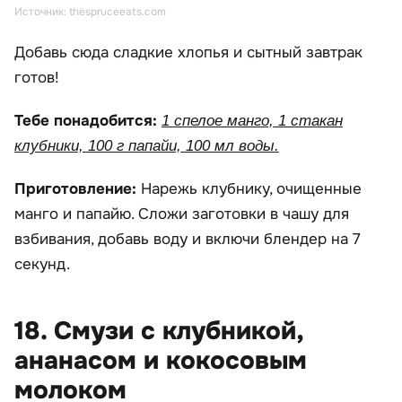
Источник: thespruceeats.com
Добавь сюда сладкие хлопья и сытный завтрак
готов!
Тебе понадобится:
1 спелое манго, 1 стакан
клубники, 100 г папайи, 100 мл воды.
Приготовление:
Нарежь клубнику, очищенные
манго и папайю. Сложи заготовки в чашу для
взбивания, добавь воду и включи блендер на 7
секунд.
18. Смузи с клубникой,
ананасом и кокосовым
молоком