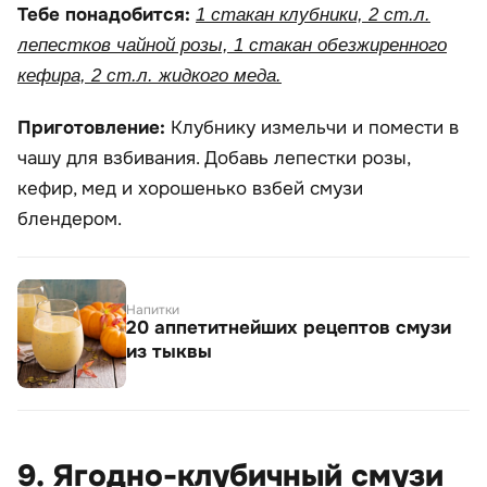
Тебе понадобится:
1 стакан клубники, 2 ст.л.
лепестков чайной розы, 1 стакан обезжиренного
кефира, 2 ст.л. жидкого меда.
Приготовление:
Клубнику измельчи и помести в
чашу для взбивания. Добавь лепестки розы,
кефир, мед и хорошенько взбей смузи
блендером.
Напитки
20 аппетитнейших рецептов смузи
из тыквы
9. Ягодно-клубичный смузи