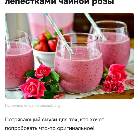
лепестками чайной розы
Источник: ru.wallpaper.mob.org
Потрясающий смузи для тех, кто хочет
попробовать что-то оригинальное!