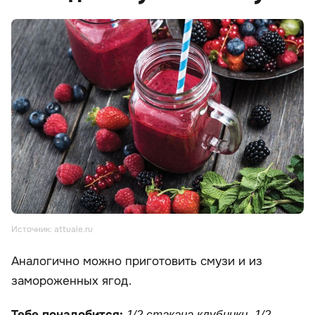
Источник: attuale.ru
Аналогично можно приготовить смузи и из
замороженных ягод.
Тебе понадобится:
1/2 стакана клубники, 1/2