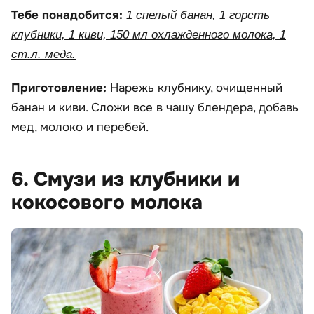
Тебе понадобится:
1 спелый банан, 1 горсть
клубники, 1 киви, 150 мл охлажденного молока, 1
ст.л. меда.
Приготовление:
Нарежь клубнику, очищенный
банан и киви. Сложи все в чашу блендера, добавь
мед, молоко и перебей.
6. Смузи из клубники и
кокосового молока