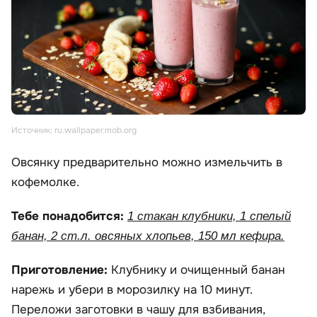
Источник: ru.wallpaper.mob.org
Овсянку предварительно можно измельчить в
кофемолке.
Тебе понадобится:
1 стакан клубники, 1 спелый
банан, 2 ст.л. овсяных хлопьев, 150 мл кефира.
Приготовление:
Клубнику и очищенный банан
нарежь и убери в морозилку на 10 минут.
Переложи заготовки в чашу для взбивания,