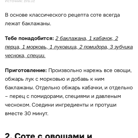
Источник: zira.uz
В основе классического рецепта соте всегда
лежат баклажаны.
Тебе понадобится:
2 баклажана, 1 кабачок, 2
перца, 1 морковь, 1 луковица, 2 помидора, 3 зубчика
чеснока, специи.
Приготовление:
Произвольно нарежь все овощи,
обжарь лук с морковью и добавь к ним
баклажаны. Отдельно обжарь кабачки, и отдельно
– перец с помидорами, специями и давленым
чесноком. Соедини ингредиенты и протуши
вместе 30 минут.
2. Соте с овощами и