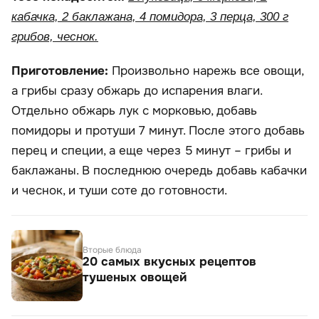
кабачка, 2 баклажана, 4 помидора, 3 перца, 300 г
грибов, чеснок.
Приготовление:
Произвольно нарежь все овощи,
а грибы сразу обжарь до испарения влаги.
Отдельно обжарь лук с морковью, добавь
помидоры и протуши 7 минут. После этого добавь
перец и специи, а еще через 5 минут – грибы и
баклажаны. В последнюю очередь добавь кабачки
и чеснок, и туши соте до готовности.
Вторые блюда
20 самых вкусных рецептов
тушеных овощей