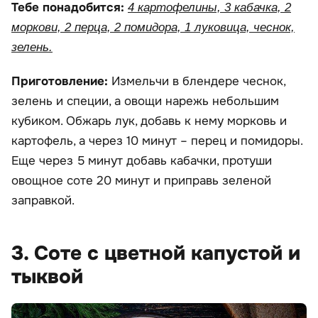
Тебе понадобится:
4 картофелины, 3 кабачка, 2
моркови, 2 перца, 2 помидора, 1 луковица, чеснок,
зелень.
Приготовление:
Измельчи в блендере чеснок,
зелень и специи, а овощи нарежь небольшим
кубиком. Обжарь лук, добавь к нему морковь и
картофель, а через 10 минут – перец и помидоры.
Еще через 5 минут добавь кабачки, протуши
овощное соте 20 минут и приправь зеленой
заправкой.
3. Соте с цветной капустой и
тыквой