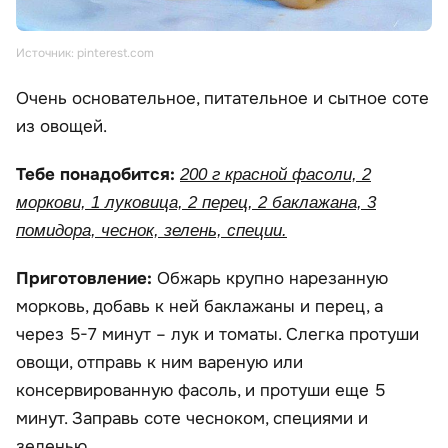
Источник: pinterest.com
Очень основательное, питательное и сытное соте
из овощей.
Тебе понадобится:
200 г красной фасоли, 2
моркови, 1 луковица, 2 перец, 2 баклажана, 3
помидора, чеснок, зелень, специи.
Приготовление:
Обжарь крупно нарезанную
морковь, добавь к ней баклажаны и перец, а
через 5-7 минут – лук и томаты. Слегка протуши
овощи, отправь к ним вареную или
консервированную фасоль, и протуши еще 5
минут. Заправь соте чесноком, специями и
зеленью.