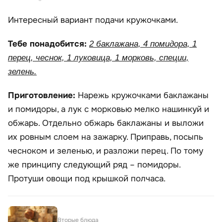
Интересный вариант подачи кружочками.
Тебе понадобится:
2 баклажана, 4 помидора, 1
перец, чеснок, 1 луковица, 1 морковь, специи,
зелень.
Приготовление:
Нарежь кружочками баклажаны
и помидоры, а лук с морковью мелко нашинкуй и
обжарь. Отдельно обжарь баклажаны и выложи
их ровным слоем на зажарку. Приправь, посыпь
чесноком и зеленью, и разложи перец. По тому
же принципу следующий ряд – помидоры.
Протуши овощи под крышкой полчаса.
Вторые блюда