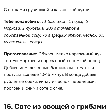
С нотками грузинской и кавказской кухни.
Тебе понадобится:
1 баклажан, 1 перец, 2
моркови, 1 луковица, 200 г томатов в
собственном соку, 70 г грецких орехов, чеснок, 0,5
пучка кинзы, специи.
Приготовление:
Обжарь мелко нарезанный лук,
тертую морковь и нарезанный соломкой перец.
Добавь измельченные баклажаны, томаты, и
протуши все еще 10-15 минут. В конце добавь
рубленые орехи, кинзу и чеснок, перемешай,
прогрей и сними соте с огня.
16. Соте из овощей с грибами