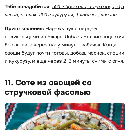
Тебе понадобится:
500 г брокколи, 1 луковица, 0,5
перца, чеснок, 200 г кукурузы, 1 кабачок, специи.
Приготовление:
Нарежь лук с перцем
полукольцами и обжарь. Добавь мелкие соцветия
брокколи, а через пару минут – кабачок. Когда
овощи будут почти готовы, добавь чеснок, специи
и кукурузу, и еще через 2-3 минуты сними с огня.
11. Соте из овощей со
стручковой фасолью