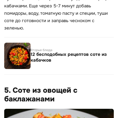
кабачками. Еще через 5-7 минут добавь
помидоры, воду, томатную пасту и специи, туши
соте до готовности и заправь чесноком с
зеленью.
Вторые блюда
12 бесподобных рецептов соте из
кабачков
5. Соте из овощей с
баклажанами