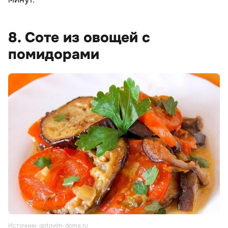
8. Соте из овощей с
помидорами
Источник: gotovim-doma.ru