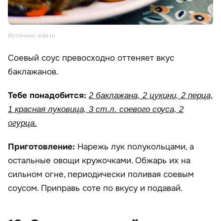
Источник: eda.ru
Соевый соус превосходно оттеняет вкус
баклажанов.
Тебе понадобится:
2 баклажана, 2 цукини, 2 перца,
1 красная луковица, 3 ст.л. соевого соуса, 2
огурца.
Приготовление:
Нарежь лук полукольцами, а
остальные овощи кружочками. Обжарь их на
сильном огне, периодически поливая соевым
соусом. Приправь соте по вкусу и подавай.