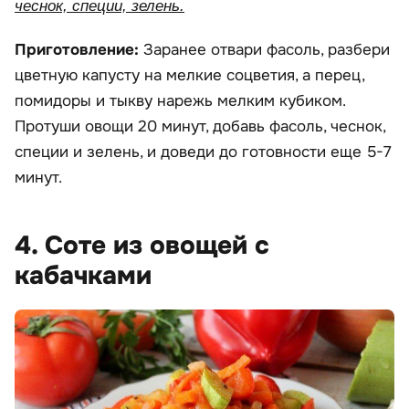
чеснок, специи, зелень.
Приготовление:
Заранее отвари фасоль, разбери
цветную капусту на мелкие соцветия, а перец,
помидоры и тыкву нарежь мелким кубиком.
Протуши овощи 20 минут, добавь фасоль, чеснок,
специи и зелень, и доведи до готовности еще 5-7
минут.
4. Соте из овощей с
кабачками