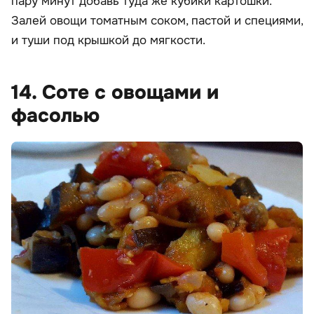
пару минут добавь туда же кубики картошки.
Залей овощи томатным соком, пастой и специями,
и туши под крышкой до мягкости.
14. Соте с овощами и
фасолью