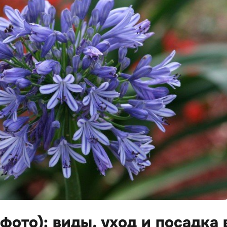
фото): виды, уход и посадка 