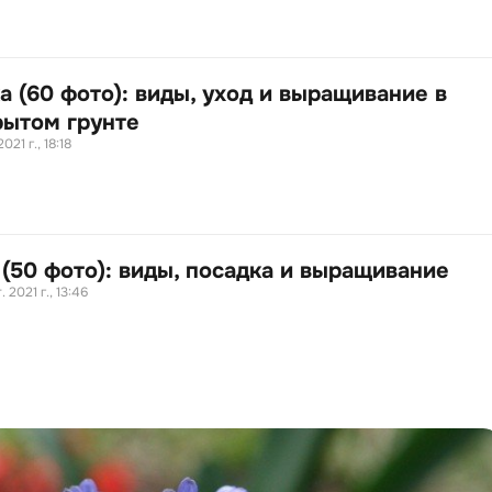
а (60 фото): виды, уход и выращивание в
рытом грунте
2021 г., 18:18
 (50 фото): виды, посадка и выращивание
. 2021 г., 13:46