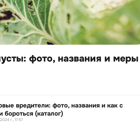
усты: фото, названия и меры
овые вредители: фото, названия и как с
и бороться (каталог)
2024 г., 17:57