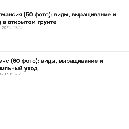
гмансия (50 фото): виды, выращивание и
д в открытом грунте
 2021 г., 13:24
енс (60 фото): виды, выращивание и
вильный уход
 2021 г., 14:29