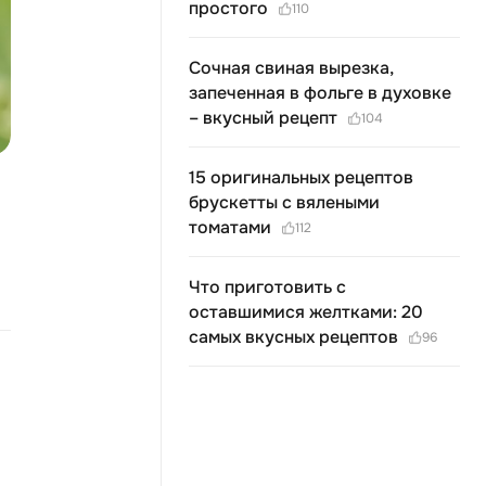
простого
110
Сочная свиная вырезка,
запеченная в фольге в духовке
– вкусный рецепт
104
15 оригинальных рецептов
брускетты с вялеными
томатами
112
Что приготовить с
оставшимися желтками: 20
самых вкусных рецептов
96