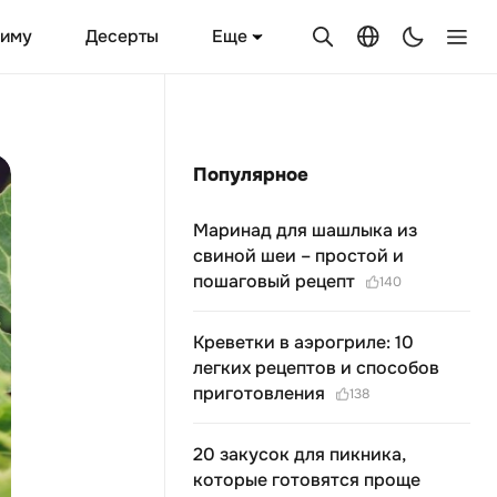
Еще
зиму
Десерты
Популярное
Маринад для шашлыка из
свиной шеи – простой и
пошаговый рецепт
140
Креветки в аэрогриле: 10
легких рецептов и способов
приготовления
138
20 закусок для пикника,
которые готовятся проще