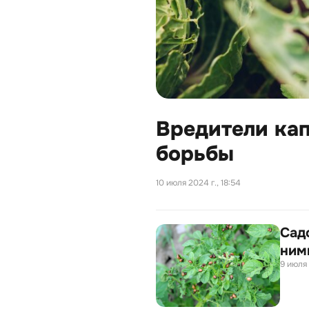
Вредители кап
борьбы
10 июля 2024 г., 18:54
Сад
ним
9 июля 