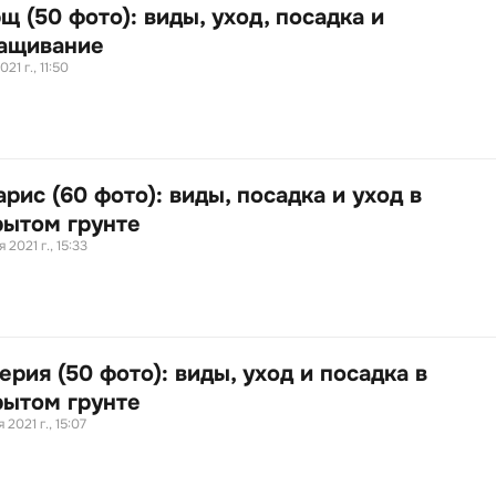
щ (50 фото): виды, уход, посадка и
ащивание
021 г., 11:50
рис (60 фото): виды, посадка и уход в
рытом грунте
 2021 г., 15:33
рия (50 фото): виды, уход и посадка в
рытом грунте
 2021 г., 15:07