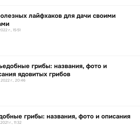
полезных лайфхаков для дачи своими
ами
022 г., 15:51
ъедобные грибы: названия, фото и
сания ядовитых грибов
 2022 г., 20:46
добные грибы: названия, фото и описания
2021 г., 11:32