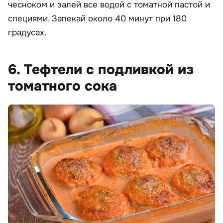
чесноком и залей все водой с томатной пастой и
специями. Запекай около 40 минут при 180
градусах.
6. Тефтели с подливкой из
томатного сока