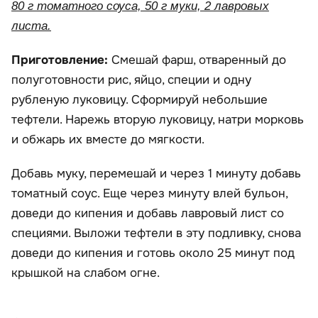
80 г томатного соуса, 50 г муки, 2 лавровых
листа.
Приготовление:
Смешай фарш, отваренный до
полуготовности рис, яйцо, специи и одну
рубленую луковицу. Сформируй небольшие
тефтели. Нарежь вторую луковицу, натри морковь
и обжарь их вместе до мягкости.
Добавь муку, перемешай и через 1 минуту добавь
томатный соус. Еще через минуту влей бульон,
доведи до кипения и добавь лавровый лист со
специями. Выложи тефтели в эту подливку, снова
доведи до кипения и готовь около 25 минут под
крышкой на слабом огне.