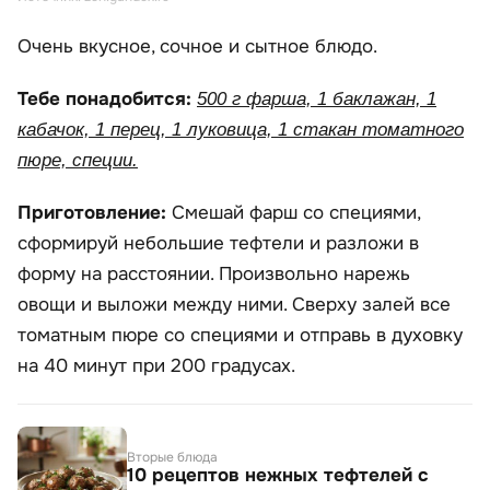
Очень вкусное, сочное и сытное блюдо.
Тебе понадобится:
500 г фарша, 1 баклажан, 1
кабачок, 1 перец, 1 луковица, 1 стакан томатного
пюре, специи.
Приготовление:
Смешай фарш со специями,
сформируй небольшие тефтели и разложи в
форму на расстоянии. Произвольно нарежь
овощи и выложи между ними. Сверху залей все
томатным пюре со специями и отправь в духовку
на 40 минут при 200 градусах.
Вторые блюда
10 рецептов нежных тефтелей с