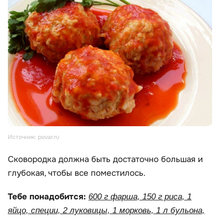
Источник: povar.ru
Сковородка должна быть достаточно большая и
глубокая, чтобы все поместилось.
Тебе понадобится:
600 г фарша, 150 г риса, 1
яйцо, специи, 2 луковицы, 1 морковь, 1 л бульона,