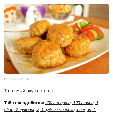
Источник: attuale.ru
Тот самый вкус детства!
Тебе понадобится:
400 г фарша, 100 г риса, 1
яйцо, 2 луковицы, 1 зубчик чеснока, специи, 1