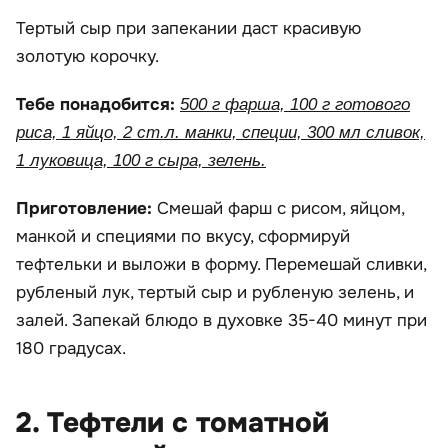
Тертый сыр при запекании даст красивую
золотую корочку.
Тебе понадобится:
500 г фарша, 100 г готового
риса, 1 яйцо, 2 ст.л. манки, специи, 300 мл сливок,
1 луковица, 100 г сыра, зелень.
Приготовление:
Смешай фарш с рисом, яйцом,
манкой и специями по вкусу, сформируй
тефтельки и выложи в форму. Перемешай сливки,
рубленый лук, тертый сыр и рубленую зелень, и
залей. Запекай блюдо в духовке 35-40 минут при
180 градусах.
2. Тефтели с томатной