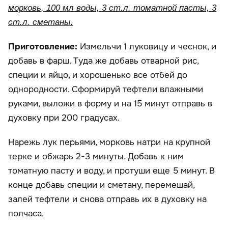
морковь, 100 мл воды, 3 ст.л. томатной пасты, 3
ст.л. сметаны.
Приготовление:
Измельчи 1 луковицу и чеснок, и
добавь в фарш. Туда же добавь отварной рис,
специи и яйцо, и хорошенько все отбей до
однородности. Сформируй тефтели влажными
руками, выложи в форму и на 15 минут отправь в
духовку при 200 градусах.
Нарежь лук перьями, морковь натри на крупной
терке и обжарь 2-3 минуты. Добавь к ним
томатную пасту и воду, и протуши еще 5 минут. В
конце добавь специи и сметану, перемешай,
залей тефтели и снова отправь их в духовку на
полчаса.