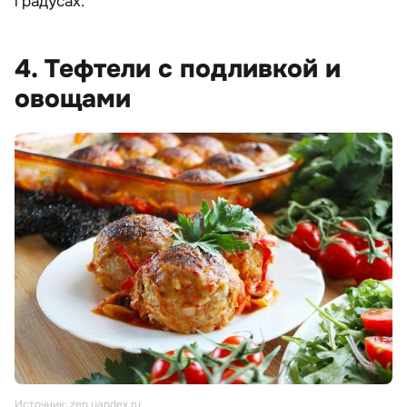
градусах.
4. Тефтели с подливкой и
овощами
Источник: zen.yandex.ru