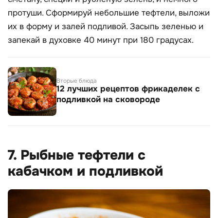
протуши. Сформируй небольшие тефтели, выложи
их в форму и залей подливой. Засыпь зеленью и
запекай в духовке 40 минут при 180 градусах.
Вторые блюда
12 лучших рецептов фрикаделек с
подливкой на сковороде
7. Рыбные тефтели с
кабачком и подливкой