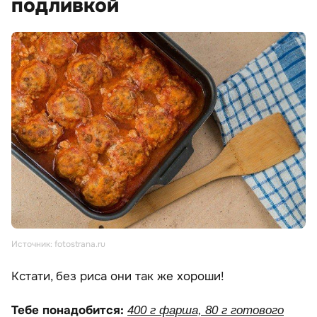
подливкой
Источник: fotostrana.ru
Кстати, без риса они так же хороши!
Тебе понадобится:
400 г фарша, 80 г готового