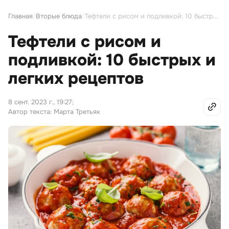
Главная
/
Вторые блюда
/
Тефтели с рисом и подливкой: 10 быстрых и легких рецептов
Тефтели с рисом и
подливкой: 10 быстрых и
легких рецептов
8 сент. 2023 г., 19:27
;
Автор текста: Марта Третьяк