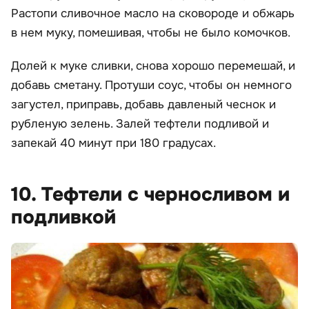
Растопи сливочное масло на сковороде и обжарь
в нем муку, помешивая, чтобы не было комочков.
Долей к муке сливки, снова хорошо перемешай, и
добавь сметану. Протуши соус, чтобы он немного
загустел, приправь, добавь давленый чеснок и
рубленую зелень. Залей тефтели подливой и
запекай 40 минут при 180 градусах.
10. Тефтели с черносливом и
подливкой