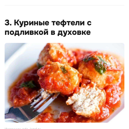
3. Куриные тефтели с
подливкой в духовке
Источник: eda-land.ru