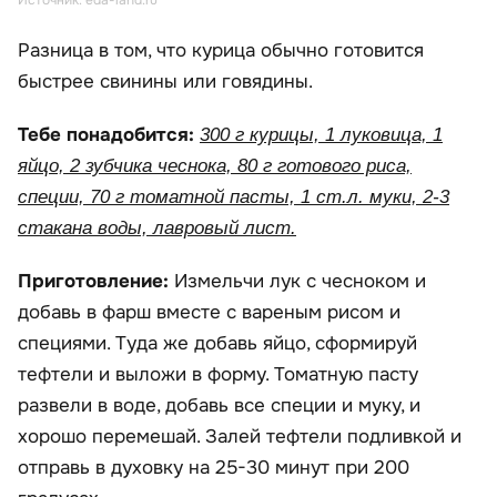
Разница в том, что курица обычно готовится
быстрее свинины или говядины.
Тебе понадобится:
300 г курицы, 1 луковица, 1
яйцо, 2 зубчика чеснока, 80 г готового риса,
специи, 70 г томатной пасты, 1 ст.л. муки, 2-3
стакана воды, лавровый лист.
Приготовление:
Измельчи лук с чесноком и
добавь в фарш вместе с вареным рисом и
специями. Туда же добавь яйцо, сформируй
тефтели и выложи в форму. Томатную пасту
развели в воде, добавь все специи и муку, и
хорошо перемешай. Залей тефтели подливкой и
отправь в духовку на 25-30 минут при 200